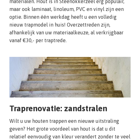
materialen. Hout is in Steenokkerzeel erg populair,
maar ook laminaat, linoleum, PVC en vinyl zijn een
optie. Binnen één werkdag heeft u een volledig
nieuw trapmodel in huis! Overzettreden zijn,
afhankelijk van uw materiaalkeuze, al verkrijgbaar
vanaf €30,- per traptrede.
Traprenovatie: zandstralen
Wilt u uw houten trappen een nieuwe uitstraling
geven? Het grote voordeel van hout is dat u dit
relatief eenvoudig van kleur verandert zonder te veel