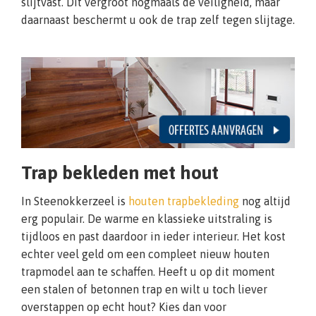
slijtvast. Dit vergroot nogmaals de veiligheid, maar
daarnaast beschermt u ook de trap zelf tegen slijtage.
Trap bekleden met hout
In Steenokkerzeel is
houten trapbekleding
nog altijd
erg populair. De warme en klassieke uitstraling is
tijdloos en past daardoor in ieder interieur. Het kost
echter veel geld om een compleet nieuw houten
trapmodel aan te schaffen. Heeft u op dit moment
een stalen of betonnen trap en wilt u toch liever
overstappen op echt hout? Kies dan voor