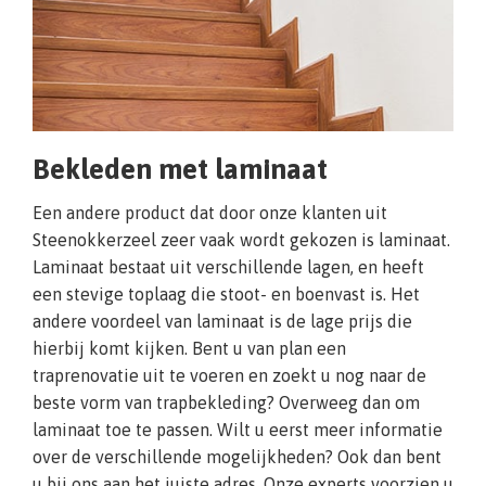
Bekleden met laminaat
Een andere product dat door onze klanten uit
Steenokkerzeel zeer vaak wordt gekozen is laminaat.
Laminaat bestaat uit verschillende lagen, en heeft
een stevige toplaag die stoot- en boenvast is. Het
andere voordeel van laminaat is de lage prijs die
hierbij komt kijken. Bent u van plan een
traprenovatie uit te voeren en zoekt u nog naar de
beste vorm van trapbekleding? Overweeg dan om
laminaat toe te passen. Wilt u eerst meer informatie
over de verschillende mogelijkheden? Ook dan bent
u bij ons aan het juiste adres. Onze experts voorzien u