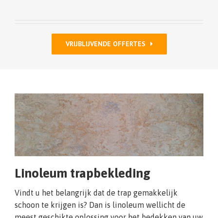
VRIJBLIJVENDE OFFERTES
Linoleum trapbekleding
Vindt u het belangrijk dat de trap gemakkelijk
schoon te krijgen is? Dan is linoleum wellicht de
meest geschikte oplossing voor het bedekken van uw