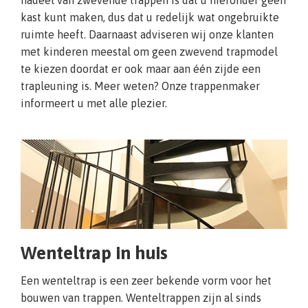
nadeel van zwevende trappen is dat u hieronder geen
kast kunt maken, dus dat u redelijk wat ongebruikte
ruimte heeft. Daarnaast adviseren wij onze klanten
met kinderen meestal om geen zwevend trapmodel
te kiezen doordat er ook maar aan één zijde een
trapleuning is. Meer weten? Onze trappenmaker
informeert u met alle plezier.
Wenteltrap in huis
Een wenteltrap is een zeer bekende vorm voor het
bouwen van trappen. Wenteltrappen zijn al sinds