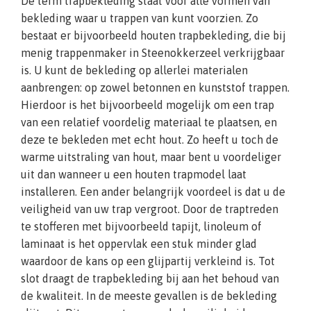
De term trapbekleding staat voor alle vormen van
bekleding waar u trappen van kunt voorzien. Zo
bestaat er bijvoorbeeld houten trapbekleding, die bij
menig trappenmaker in Steenokkerzeel verkrijgbaar
is. U kunt de bekleding op allerlei materialen
aanbrengen: op zowel betonnen en kunststof trappen.
Hierdoor is het bijvoorbeeld mogelijk om een trap
van een relatief voordelig materiaal te plaatsen, en
deze te bekleden met echt hout. Zo heeft u toch de
warme uitstraling van hout, maar bent u voordeliger
uit dan wanneer u een houten trapmodel laat
installeren. Een ander belangrijk voordeel is dat u de
veiligheid van uw trap vergroot. Door de traptreden
te stofferen met bijvoorbeeld tapijt, linoleum of
laminaat is het oppervlak een stuk minder glad
waardoor de kans op een glijpartij verkleind is. Tot
slot draagt de trapbekleding bij aan het behoud van
de kwaliteit. In de meeste gevallen is de bekleding