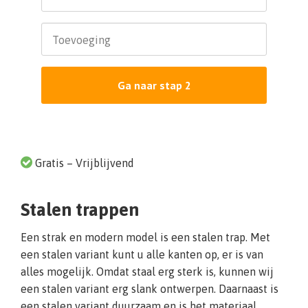
Toevoeging
Ga naar stap 2
Gratis – Vrijblijvend
Stalen trappen
Een strak en modern model is een stalen trap. Met
een stalen variant kunt u alle kanten op, er is van
alles mogelijk. Omdat staal erg sterk is, kunnen wij
een stalen variant erg slank ontwerpen. Daarnaast is
een stalen variant duurzaam en is het materiaal