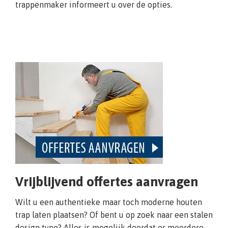
trappenmaker informeert u over de opties.
Vrijblijvend offertes aanvragen
Wilt u een authentieke maar toch moderne houten
trap laten plaatsen? Of bent u op zoek naar een stalen
design type? Alles is mogelijk doordat er meerdere