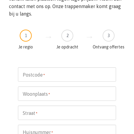
contact met ons op. Onze trappenmaker komt graag
bij u langs.
1
2
3
Je regio
Je opdracht
Ontvang offertes
Postcode
*
Woonplaats
*
Straat
*
Huisnummer
*