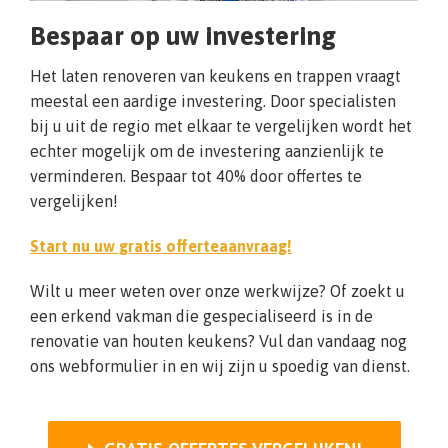
Bespaar op uw investering
Het laten renoveren van keukens en trappen vraagt
meestal een aardige investering. Door specialisten
bij u uit de regio met elkaar te vergelijken wordt het
echter mogelijk om de investering aanzienlijk te
verminderen. Bespaar tot 40% door offertes te
vergelijken!
Start nu uw gratis offerteaanvraag!
Wilt u meer weten over onze werkwijze? Of zoekt u
een erkend vakman die gespecialiseerd is in de
renovatie van houten keukens? Vul dan vandaag nog
ons webformulier in en wij zijn u spoedig van dienst.