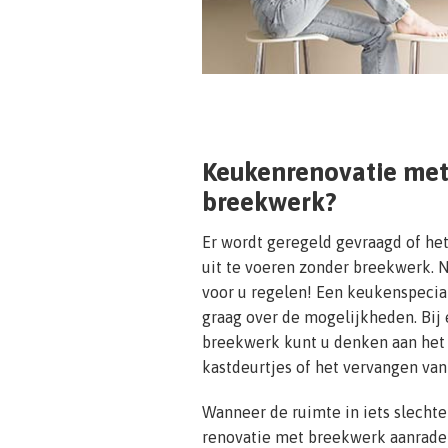
Keukenrenovatie met
breekwerk?
Er wordt geregeld gevraagd of het
uit te voeren zonder breekwerk. N
voor u regelen! Een keukenspecial
graag over de mogelijkheden. Bij
breekwerk kunt u denken aan het 
kastdeurtjes of het vervangen va
Wanneer de ruimte in iets slechter
renovatie met breekwerk aanraden.