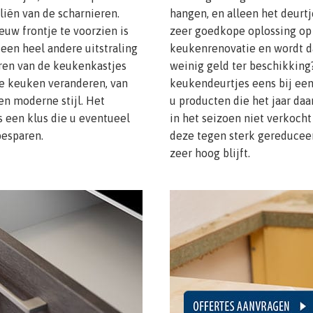
liën van de scharnieren.
hangen, en alleen het deurtje
uw frontje te voorzien is
zeer goedkope oplossing op
een heel andere uitstraling
keukenrenovatie en wordt d
ren van de keukenkastjes
weinig geld ter beschikking
de keuken veranderen, van
keukendeurtjes eens bij een 
en moderne stijl. Het
u producten die het jaar d
 een klus die u eventueel
in het seizoen niet verkocht
besparen.
deze tegen sterk gereduceer
zeer hoog blijft.