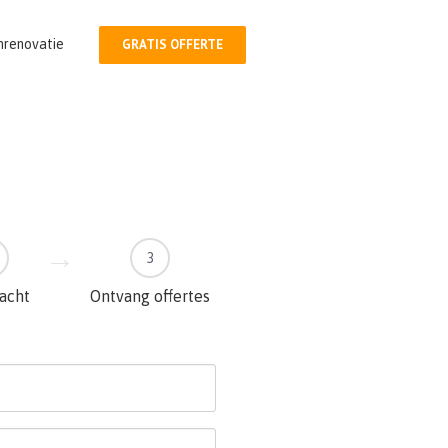
nrenovatie
GRATIS OFFERTE
3
racht
Ontvang offertes