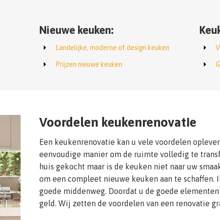
Nieuwe keuken:
Keuk
Landelijke, moderne of design keuken
V
Prijzen nieuwe keuken
G
Voordelen keukenrenovatie
Een keukenrenovatie kan u vele voordelen opleveren
eenvoudige manier om de ruimte volledig te trans
huis gekocht maar is de keuken niet naar uw smaak?
om een compleet nieuwe keuken aan te schaffen. In
goede middenweg. Doordat u de goede elementen 
geld. Wij zetten de voordelen van een renovatie gra