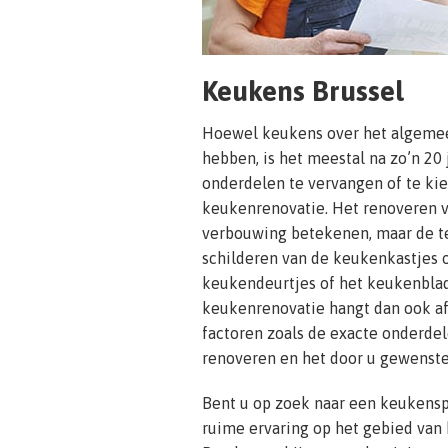
Keukens Brussel
Hoewel keukens over het algemee
hebben, is het meestal na zo’n 20 
onderdelen te vervangen of te ki
keukenrenovatie. Het renoveren 
verbouwing betekenen, maar de t
schilderen van de keukenkastjes 
keukendeurtjes of het keukenblad.
keukenrenovatie hangt dan ook af
factoren zoals de exacte onderde
renoveren en het door u gewenste
Bent u op zoek naar een keukenspe
ruime ervaring op het gebied van