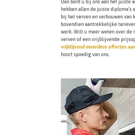
Dan bent u bij ons aan het juiste 
hebben allen de juiste diploma’s
bij het verven en verbouwen van 
bovendien aantrekkelijke tarieve
werk. Wilt u meer weten over de 
verven of een vrijblijvende prij
vrijblijvend meerdere offertes aa
hoort spoedig van ons.