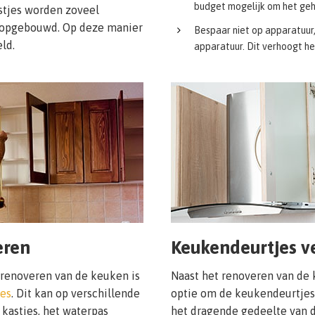
budget mogelijk om het geh
stjes worden zoveel
 opgebouwd. Op deze manier
Bespaar niet op apparatuur,
ld.
apparatuur. Dit verhoogt h
eren
Keukendeurtjes v
 renoveren van de keuken is
Naast het renoveren van de 
es
. Dit kan op verschillende
optie om de keukendeurtjes 
 kastjes, het waterpas
het dragende gedeelte van 