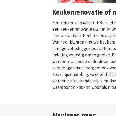
Keukenrenovatie of 
Een keukenspecialist uit Brussel i
een keukenrenovatie als het ontw
nieuwe keuken. Bent u nieuwsgieri
Wanneer klanten nieuwe keukens 
huidige volledig gesloopt. Hierdo
indeling volledig om te gooien. B
worden alle goede onderdelen beh
voordeliger, maar zorgt er ook vo
keuze qua indeling. Vaak blijft he
worden de keukendeurtjes en -kas
waardoor de keuken weer als nieuw
Navigeer naar: