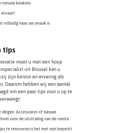
n nieuwe keukens
t ervaart
at volledig naar uw smaak is
 tips
enovatie moet u met een hoop
specialist uit Brussel kan u
kzij zijn kennis en ervaring als
is. Daarom hebben wij een aantal
agd om een paar tips voor u op te
overweegt.
 dingen. Accessoires of nieuwe
oel voor de uitstraling van de ruimte
jes te renoveren is het met een beperkt