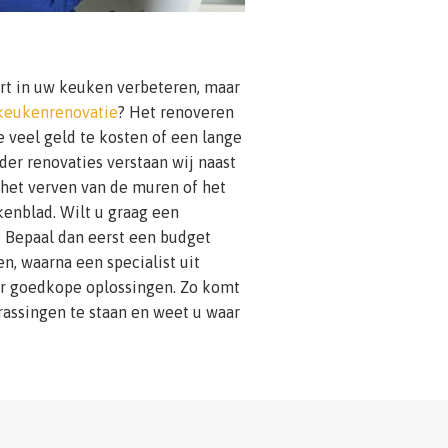
rt in uw keuken verbeteren, maar
keukenrenovatie
? Het renoveren
 veel geld te kosten of een lange
nder renovaties verstaan wij naast
het verven van de muren of het
enblad. Wilt u graag een
Bepaal dan eerst een budget
n, waarna een specialist uit
or goedkope oplossingen. Zo komt
rassingen te staan en weet u waar