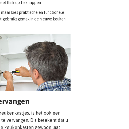
eel flink op te knappen
 maar kies praktische en functionele
et gebruiksgemak in de nieuwe keuken.
ervangen
keukenkastjes, is het ook een
te vervangen. Dit betekent dat u
de keukenkasten gewoon laat