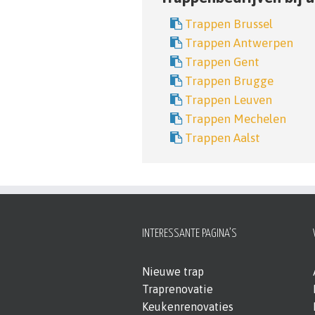
Trappen Brussel
Trappen Antwerpen
Trappen Gent
Trappen Brugge
Trappen Leuven
Trappen Mechelen
Trappen Aalst
INTERESSANTE PAGINA’S
Nieuwe trap
Traprenovatie
Keukenrenovaties