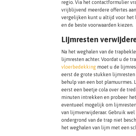
regio. Via het contactformulier v
vrijblijvend meerdere offertes aan
vergelijken kunt u altijd voor het 
en de beste voorwaarden kiezen.
Lijmresten verwijder
Na het weghalen van de trapbekled
lijmresten achter. Voordat u de tr
vloerbedekking
moet u de lijmres
eerst de grote stukken lijmresten
behulp van een bot plamuurmes. L
eerst een beetje cola over de tred
minuten intrekken en probeer het
eventueel mogelijk om lijmresten
van lijmverwijderaar. Gebruik wel 
ondergrond van de trap niet besch
het weghalen van lijm met een s