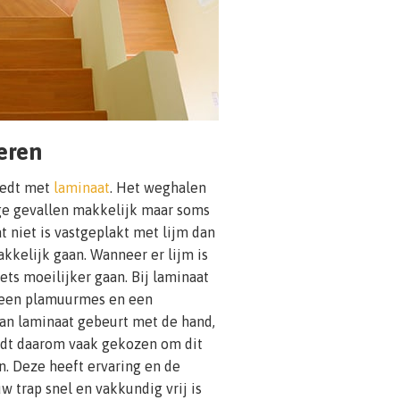
eren
eedt met
laminaat
. Het weghalen
ge gevallen makkelijk maar soms
at niet is vastgeplakt met lijm dan
kkelijk gaan. Wanneer er lijm is
iets moeilijker gaan. Bij laminaat
 een plamuurmes en een
an laminaat gebeurt met de hand,
ordt daarom vaak gekozen om dit
n. Deze heeft ervaring en de
w trap snel en vakkundig vrij is