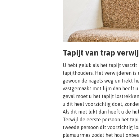
Tapijt van trap verwi
U hebt geluk als het tapijt vastzit
tapijthouders. Het verwijderen is 
gewoon de nagels weg en trekt het t
vastgemaakt met lijm dan heeft u 
geval moet u het tapijt lostrekken
u dit heel voorzichtig doet, zonder
Als dit niet lukt dan heeft u de h
Terwijl de eerste persoon het tapi
tweede persoon dit voorzichtig lo
plamuurmes zodat het hout onbesc