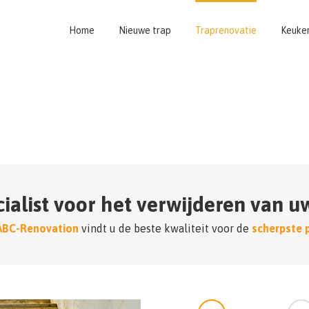
Home
Nieuwe trap
Traprenovatie
Keuke
cialist voor het verwijderen van u
ABC-Renovation
vindt u de beste kwaliteit voor de
scherpste p