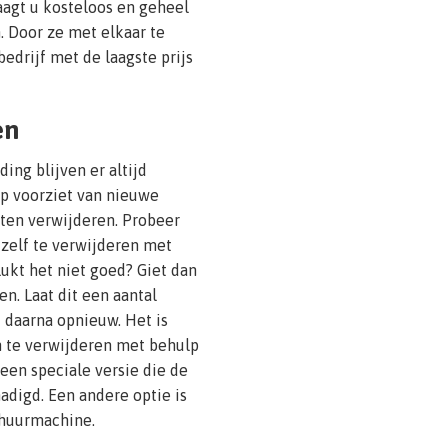
raagt u kosteloos en geheel
. Door ze met elkaar te
bedrijf met de laagste prijs
en
ing blijven er altijd
ap voorziet van nieuwe
ten verwijderen. Probeer
 zelf te verwijderen met
ukt het niet goed? Giet dan
en. Laat dit een aantal
 daarna opnieuw. Het is
 te verwijderen met behulp
een speciale versie die de
adigd. Een andere optie is
chuurmachine.