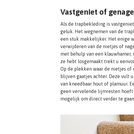
Vastgeniet of genage
Als de trapbekleding is vastgenie
geluk. Het wegnemen van de trapb
een stuk makkelijker. Het enige w
verwijderen van de nietjes of nag
met behulp van een klauwhamer, n
ze hebt losgemaakt trekt u eenvou
Op de plekken waar de nietjes of
blijven gaatjes achter. Deze vult
van kneedbaar hout of plamuur. Ee
geen vervelende lijmresten hoeft 
mogelijk om direct verder te gaa