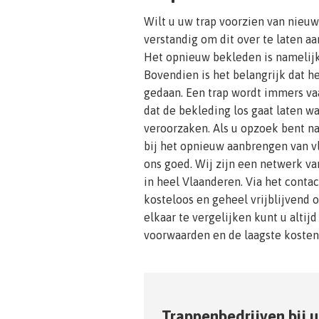
Wilt u uw trap voorzien van nieu
verstandig om dit over te laten a
Het opnieuw bekleden is namelijk
Bovendien is het belangrijk dat 
gedaan. Een trap wordt immers vaa
dat de bekleding los gaat laten 
veroorzaken. Als u opzoek bent n
bij het opnieuw aanbrengen van vl
ons goed. Wij zijn een netwerk 
in heel Vlaanderen. Via het contac
kosteloos en geheel vrijblijvend o
elkaar te vergelijken kunt u alti
voorwaarden en de laagste kosten
Trappenbedrijven bij u