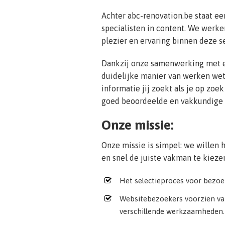
Achter abc-renovation.be staat e
specialisten in content. We werke
plezier en ervaring binnen deze se
Dankzij onze samenwerking met 
duidelijke manier van werken we
informatie jij zoekt als je op zoe
goed beoordeelde en vakkundige s
Onze missie:
Onze missie is simpel: we willen
en snel de juiste vakman te kiezen
Het selectieproces voor bezoek
Websitebezoekers voorzien van
verschillende werkzaamheden.