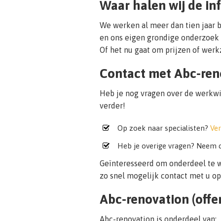
Waar halen wij de in
We werken al meer dan tien jaar 
en ons eigen grondige onderzoek 
Of het nu gaat om prijzen of werkz
Contact met Abc-ren
Heb je nog vragen over de werkwij
verder!
Op zoek naar specialisten?
Ver
Heb je overige vragen? Neem c
Geïnteresseerd om onderdeel te 
zo snel mogelijk contact met u op
Abc-renovation (offer
Abc-renovation is onderdeel van: