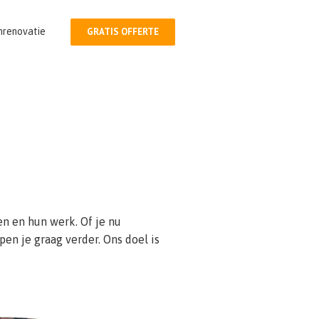
nrenovatie
GRATIS OFFERTE
en en hun werk. Of je nu
en je graag verder. Ons doel is