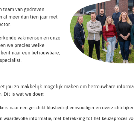
en team van gedreven
n al meer dan tien jaar met
ctor.
erkende vakmensen en onze
ten we precies welke
k bent naar een betrouwbare,
pecialist.
 het jou zo makkelijk mogelijk maken om betrouwbare informa
. Dit is wat we doen:
ers naar een geschikt klusbedrijf eenvoudiger en overzichtelijke
 waardevolle informatie, met betrekking tot het keuzeproces voor