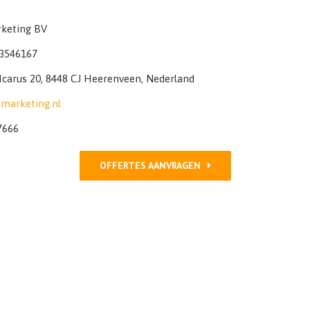
keting BV
3546167
 Icarus 20, 8448 CJ Heerenveen, Nederland
marketing.nl
7666
OFFERTES AANVRAGEN