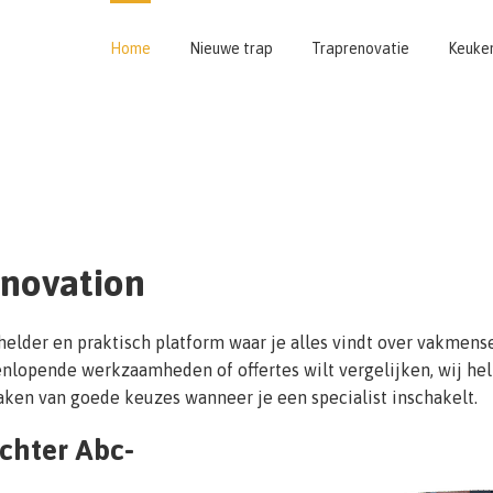
Home
Nieuwe trap
Traprenovatie
Keuke
enovation
helder en praktisch platform waar je alles vindt over vakmens
nlopende werkzaamheden of offertes wilt vergelijken, wij help
aken van goede keuzes wanneer je een specialist inschakelt.
chter Abc-