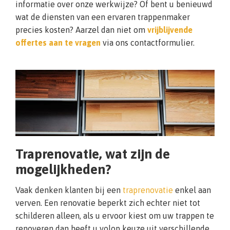
informatie over onze werkwijze? Of bent u benieuwd
wat de diensten van een ervaren trappenmaker
precies kosten? Aarzel dan niet om
vrijblijvende
offertes aan te vragen
via ons contactformulier.
Traprenovatie, wat zijn de
mogelijkheden?
Vaak denken klanten bij een
traprenovatie
enkel aan
verven. Een renovatie beperkt zich echter niet tot
schilderen alleen, als u ervoor kiest om uw trappen te
renoveren dan heeft u volop keuze uit verschillende