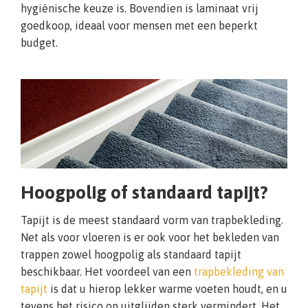
hygiënische keuze is. Bovendien is laminaat vrij
goedkoop, ideaal voor mensen met een beperkt
budget.
Hoogpolig of standaard tapijt?
Tapijt is de meest standaard vorm van trapbekleding.
Net als voor vloeren is er ook voor het bekleden van
trappen zowel hoogpolig als standaard tapijt
beschikbaar. Het voordeel van een
trapbekleding van
tapijt
is dat u hierop lekker warme voeten houdt, en u
tevens het risico op uitglijden sterk vermindert. Het