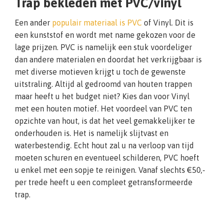
Trap bekleden met PVC/vinyl
Een ander
populair materiaal is PVC
of Vinyl. Dit is
een kunststof en wordt met name gekozen voor de
lage prijzen. PVC is namelijk een stuk voordeliger
dan andere materialen en doordat het verkrijgbaar is
met diverse motieven krijgt u toch de gewenste
uitstraling. Altijd al gedroomd van houten trappen
maar heeft u het budget niet? Kies dan voor Vinyl
met een houten motief. Het voordeel van PVC ten
opzichte van hout, is dat het veel gemakkelijker te
onderhouden is. Het is namelijk slijtvast en
waterbestendig. Echt hout zal u na verloop van tijd
moeten schuren en eventueel schilderen, PVC hoeft
u enkel met een sopje te reinigen. Vanaf slechts €50,-
per trede heeft u een compleet getransformeerde
trap.