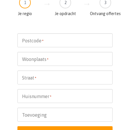
1
2
3
Je regio
Je opdracht
Ontvang offertes
Postcode
*
Woonplaats
*
Straat
*
Huisnummer
*
Toevoeging