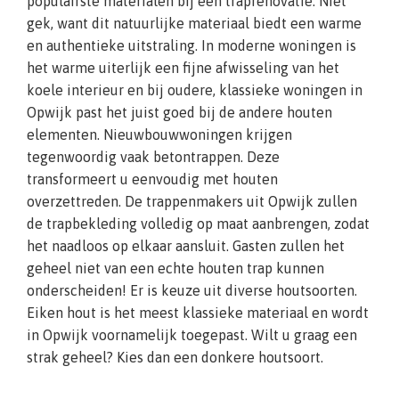
populairste materialen bij een traprenovatie. Niet
gek, want dit natuurlijke materiaal biedt een warme
en authentieke uitstraling. In moderne woningen is
het warme uiterlijk een fijne afwisseling van het
koele interieur en bij oudere, klassieke woningen in
Opwijk past het juist goed bij de andere houten
elementen. Nieuwbouwwoningen krijgen
tegenwoordig vaak betontrappen. Deze
transformeert u eenvoudig met houten
overzettreden. De trappenmakers uit Opwijk zullen
de trapbekleding volledig op maat aanbrengen, zodat
het naadloos op elkaar aansluit. Gasten zullen het
geheel niet van een echte houten trap kunnen
onderscheiden! Er is keuze uit diverse houtsoorten.
Eiken hout is het meest klassieke materiaal en wordt
in Opwijk voornamelijk toegepast. Wilt u graag een
strak geheel? Kies dan een donkere houtsoort.