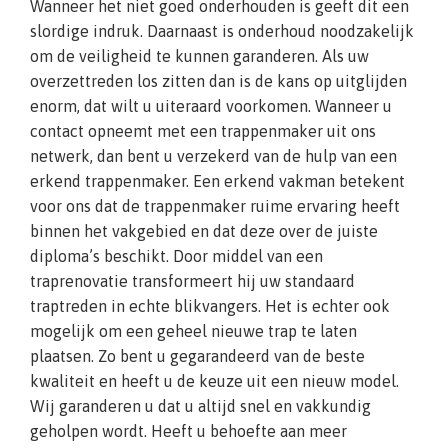
Wanneer het niet goed onderhouden is geeft dit een
slordige indruk. Daarnaast is onderhoud noodzakelijk
om de veiligheid te kunnen garanderen. Als uw
overzettreden los zitten dan is de kans op uitglijden
enorm, dat wilt u uiteraard voorkomen. Wanneer u
contact opneemt met een trappenmaker uit ons
netwerk, dan bent u verzekerd van de hulp van een
erkend trappenmaker. Een erkend vakman betekent
voor ons dat de trappenmaker ruime ervaring heeft
binnen het vakgebied en dat deze over de juiste
diploma’s beschikt. Door middel van een
traprenovatie transformeert hij uw standaard
traptreden in echte blikvangers. Het is echter ook
mogelijk om een geheel nieuwe trap te laten
plaatsen. Zo bent u gegarandeerd van de beste
kwaliteit en heeft u de keuze uit een nieuw model.
Wij garanderen u dat u altijd snel en vakkundig
geholpen wordt. Heeft u behoefte aan meer