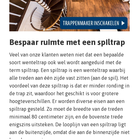
Bespaar ruimte met een spiltrap
Veel van onze klanten weten niet dat een bepaalde
soort wenteltrap ook wel wordt aangeduid met de
term spiltrap. Een spiltrap is een wenteltrap waarbij
alle treden aan één zijde vast zitten (aan de spil). Het
voordeel van deze spiltrap is dat er minder ronding in
de trap zit, waardoor het geschikt is voor grotere
hoogteverschillen. Er worden diverse eisen aan een
spiltrap gesteld. Zo moet de breedte van de treden
minimaal 80 centimeter zijn, en de bovenste trede
enigszins uitsteken. De looplijn van een spiltrap ligt
aan de buitenzijde, omdat die aan de binnenzijde niet