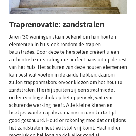
Traprenovatie: zandstralen
Jaren ’30 woningen staan bekend om hun houten
elementen in huis, ook rondom de trap en
balustrades. Door deze te herstellen creëert u een
authentieke uitstraling die perfect aansluit op de rest
van het huis. Het schuren van deze houten elementen
kan best wat voeten in de aarde hebben, daarom
zullen trappenmakers ervoor kiezen om het hout te
zandstralen. Hierbij spuiten zij een straalmiddel
onder een hoge druk op het oppervlak, wat een
schurende werking heeft. Alle kleine kieren en
hoekjes worden op deze manier in een korte tijd
goed geschuurd. Houd er rekening mee dat er tijdens
het zandstralen heel wat stof vrij komt. Haal indien
mogelijk de hal leeg en dek alles goed af.