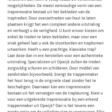
mogelijkheden. De meest eenvoudige vorm van een
traprenovatie bestaat uit het bekleden van de
traptreden. Door overzettreden van hout te laten
plaatsen krijgt het een compleet andere uitstraling
en verhoogt u de veiligheid. U kunt ervoor kiezen om
enkel de treden te laten bekleden, maar voor een
strak geheel laat u ook de stootborden en trapbomen
uitwerken. Heeft u een prachtige, klassieke trap?
Laat deze dan in ere herstellen voor een authentieke
uitstraling. Specialisten uit Opwijk zullen de treden
zorgvuldig schuren en schilderen. Door middel van
zandstralen bijvoorbeeld, brengt de trappenmaker
het hout terug in de originele staat zonder het te
beschadigen. Daarnaast kan een traprenovatie
bestaan uit het vervangen van de trapleuning. Kiest u
voor een uitgebreide traprenovatie bij een erkend
trappenmaker uit Opwijk? Dan is het tevens een
goede optie om de volledige trap te vernieuwen. Elke