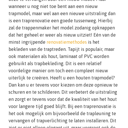
wanneer u nog niet toe bent aan een nieuw
trapmodel, maar wel aan een nieuwe uitstraling dan
is een traprenovatie een goede tussenweg. Hierbij
zal de trappenmaker het model zodanig opknappen
dat het geheel er weer als nieuw uitziet! Eén van de
minst ingrijpende
renovatiemethodes
is het
bekleden van de traptreden. Tapijt is populair, maar
ook materialen als hout, laminaat of PVC worden
gebruikt als trapbekleding. Dit is een relatief
voordelige manier om toch een compleet nieuw
uiterlijk te creëren. Heeft u een houten trapmodel?
Dan kan u er tevens voor kiezen om deze opnieuw te
schuren en te schilderen. Dit verbetert de uitstraling
en zorgt er tevens voor dat de kwaliteit van het hout
voor langere tijd goed blijft. Bij een traprenovatie is
het ook mogelijk om bijvoorbeeld de trapleuning te
vervangen of trapverlichting te laten installeren. Dit
ziet er niet alleen elegant uit, maar vergroot ook de