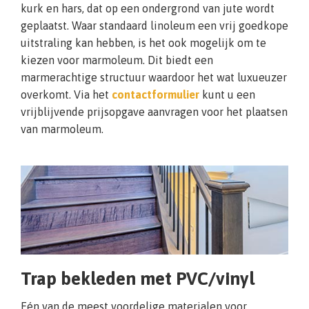
kurk en hars, dat op een ondergrond van jute wordt
geplaatst. Waar standaard linoleum een vrij goedkope
uitstraling kan hebben, is het ook mogelijk om te
kiezen voor marmoleum. Dit biedt een
marmerachtige structuur waardoor het wat luxueuzer
overkomt. Via het
contactformulier
kunt u een
vrijblijvende prijsopgave aanvragen voor het plaatsen
van marmoleum.
Trap bekleden met PVC/vinyl
Eén van de meest voordelige materialen voor