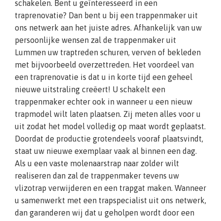
schakelen. Bent u geïnteresseerd in een
traprenovatie? Dan bent u bij een trappenmaker uit
ons netwerk aan het juiste adres. Afhankelijk van uw
persoonlijke wensen zal de trappenmaker uit
Lummen uw traptreden schuren, verven of bekleden
met bijvoorbeeld overzettreden. Het voordeel van
een traprenovatie is dat u in korte tijd een geheel
nieuwe uitstraling creëert! U schakelt een
trappenmaker echter ook in wanneer u een nieuw
trapmodel wilt laten plaatsen. Zij meten alles voor u
uit zodat het model volledig op maat wordt geplaatst.
Doordat de productie grotendeels vooraf plaatsvindt,
staat uw nieuwe exemplaar vaak al binnen een dag.
Als u een vaste molenaarstrap naar zolder wilt
realiseren dan zal de trappenmaker tevens uw
vlizotrap verwijderen en een trapgat maken. Wanneer
u samenwerkt met een trapspecialist uit ons netwerk,
dan garanderen wij dat u geholpen wordt door een