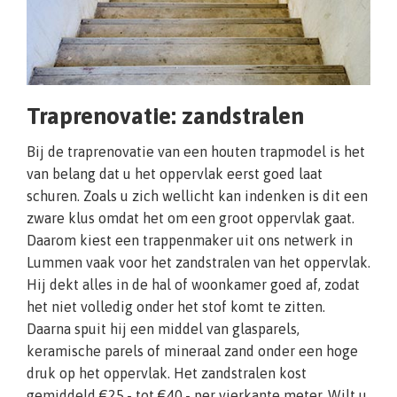
Traprenovatie: zandstralen
Bij de traprenovatie van een houten trapmodel is het
van belang dat u het oppervlak eerst goed laat
schuren. Zoals u zich wellicht kan indenken is dit een
zware klus omdat het om een groot oppervlak gaat.
Daarom kiest een trappenmaker uit ons netwerk in
Lummen vaak voor het zandstralen van het oppervlak.
Hij dekt alles in de hal of woonkamer goed af, zodat
het niet volledig onder het stof komt te zitten.
Daarna spuit hij een middel van glasparels,
keramische parels of mineraal zand onder een hoge
druk op het oppervlak. Het zandstralen kost
gemiddeld €25,- tot €40,- per vierkante meter. Wilt u