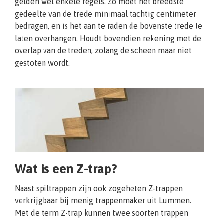
gelden wel enkele regels. Zo moet het breedste
gedeelte van de trede minimaal tachtig centimeter
bedragen, en is het aan te raden de bovenste trede te
laten overhangen. Houdt bovendien rekening met de
overlap van de treden, zolang de scheen maar niet
gestoten wordt.
Wat is een Z-trap?
Naast spiltrappen zijn ook zogeheten Z-trappen
verkrijgbaar bij menig trappenmaker uit Lummen.
Met de term Z-trap kunnen twee soorten trappen