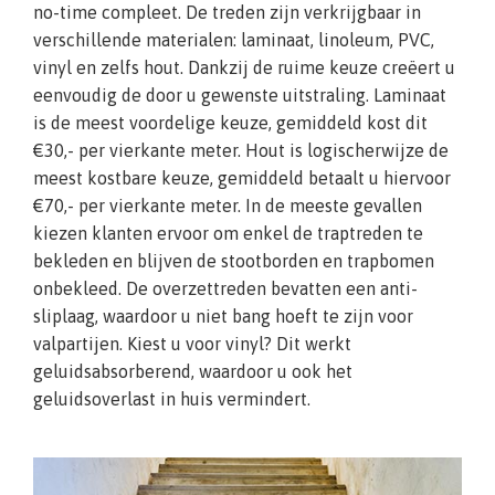
no-time compleet. De treden zijn verkrijgbaar in
verschillende materialen: laminaat, linoleum, PVC,
vinyl en zelfs hout. Dankzij de ruime keuze creëert u
eenvoudig de door u gewenste uitstraling. Laminaat
is de meest voordelige keuze, gemiddeld kost dit
€30,- per vierkante meter. Hout is logischerwijze de
meest kostbare keuze, gemiddeld betaalt u hiervoor
€70,- per vierkante meter. In de meeste gevallen
kiezen klanten ervoor om enkel de traptreden te
bekleden en blijven de stootborden en trapbomen
onbekleed. De overzettreden bevatten een anti-
sliplaag, waardoor u niet bang hoeft te zijn voor
valpartijen. Kiest u voor vinyl? Dit werkt
geluidsabsorberend, waardoor u ook het
geluidsoverlast in huis vermindert.