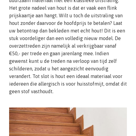
duurzaam materiaal met een klassieke uitstraling.
Het grote nadeel van hout is dat er vaak een flink
prijskaartje aan hangt. Wilt u toch de uitstraling van
hout zonder daarvoor de hoofdprijs te betalen? Laat
uw betontrap dan bekleden met echt hout! Dit is een
stuk voordeliger dan een volledig nieuw model. De
overzettreden zijn namelijk al verkrijgbaar vanaf
€50,- per trede en gaan jarenlang mee. Indien
gewenst kunt u de treden na verloop van tijd zelf
schilderen, zodat u het aangezicht eenvoudig
verandert. Tot slot is hout een ideaal materiaal voor
iedereen die allergisch is voor huisstofmijt, omdat dit
geen stof vasthoudt.