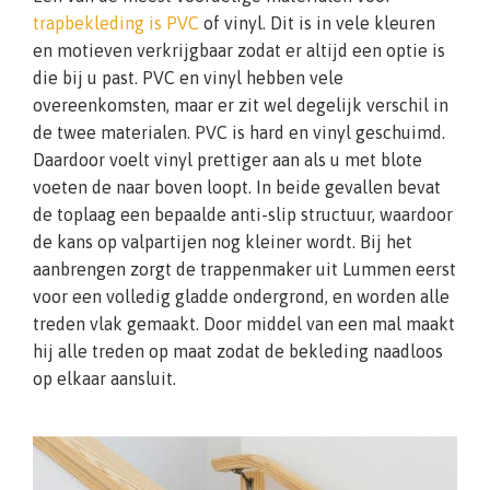
trapbekleding is PVC
of vinyl. Dit is in vele kleuren
en motieven verkrijgbaar zodat er altijd een optie is
die bij u past. PVC en vinyl hebben vele
overeenkomsten, maar er zit wel degelijk verschil in
de twee materialen. PVC is hard en vinyl geschuimd.
Daardoor voelt vinyl prettiger aan als u met blote
voeten de naar boven loopt. In beide gevallen bevat
de toplaag een bepaalde anti-slip structuur, waardoor
de kans op valpartijen nog kleiner wordt. Bij het
aanbrengen zorgt de trappenmaker uit Lummen eerst
voor een volledig gladde ondergrond, en worden alle
treden vlak gemaakt. Door middel van een mal maakt
hij alle treden op maat zodat de bekleding naadloos
op elkaar aansluit.