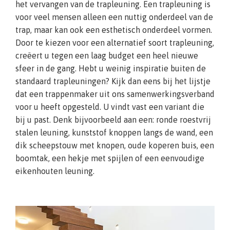
het vervangen van de trapleuning. Een trapleuning is
voor veel mensen alleen een nuttig onderdeel van de
trap, maar kan ook een esthetisch onderdeel vormen.
Door te kiezen voor een alternatief soort trapleuning,
creëert u tegen een laag budget een heel nieuwe
sfeer in de gang. Hebt u weinig inspiratie buiten de
standaard trapleuningen? Kijk dan eens bij het lijstje
dat een trappenmaker uit ons samenwerkingsverband
voor u heeft opgesteld. U vindt vast een variant die
bij u past. Denk bijvoorbeeld aan een: ronde roestvrij
stalen leuning, kunststof knoppen langs de wand, een
dik scheepstouw met knopen, oude koperen buis, een
boomtak, een hekje met spijlen of een eenvoudige
eikenhouten leuning.