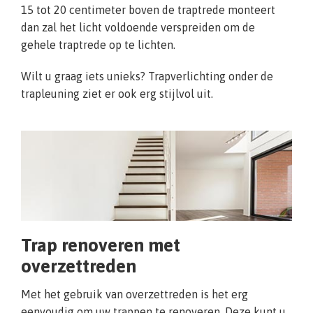
15 tot 20 centimeter boven de traptrede monteert
dan zal het licht voldoende verspreiden om de
gehele traptrede op te lichten.
Wilt u graag iets unieks? Trapverlichting onder de
trapleuning ziet er ook erg stijlvol uit.
Trap renoveren met
overzettreden
Met het gebruik van overzettreden is het erg
eenvoudig om uw trappen te renoveren. Deze kunt u