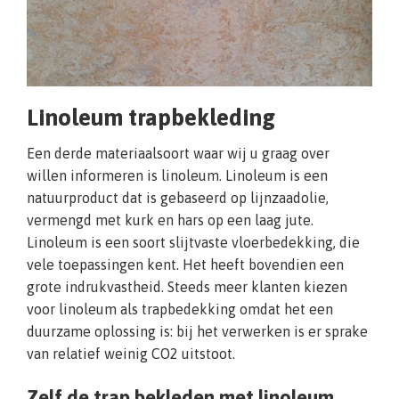
Linoleum trapbekleding
Een derde materiaalsoort waar wij u graag over
willen informeren is linoleum. Linoleum is een
natuurproduct dat is gebaseerd op lijnzaadolie,
vermengd met kurk en hars op een laag jute.
Linoleum is een soort slijtvaste vloerbedekking, die
vele toepassingen kent. Het heeft bovendien een
grote indrukvastheid. Steeds meer klanten kiezen
voor linoleum als trapbedekking omdat het een
duurzame oplossing is: bij het verwerken is er sprake
van relatief weinig CO2 uitstoot.
Zelf de trap bekleden met linoleum