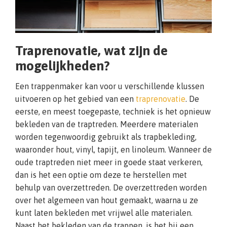
Traprenovatie, wat zijn de
mogelijkheden?
Een trappenmaker kan voor u verschillende klussen
uitvoeren op het gebied van een
traprenovatie
. De
eerste, en meest toegepaste, techniek is het opnieuw
bekleden van de traptreden. Meerdere materialen
worden tegenwoordig gebruikt als trapbekleding,
waaronder hout, vinyl, tapijt, en linoleum. Wanneer de
oude traptreden niet meer in goede staat verkeren,
dan is het een optie om deze te herstellen met
behulp van overzettreden. De overzettreden worden
over het algemeen van hout gemaakt, waarna u ze
kunt laten bekleden met vrijwel alle materialen.
Naast het bekleden van de trappen, is het bij een