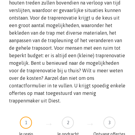
houten treden zullen bovendien na verloop van tijd
verslijten, waardoor er gevaarlijke situaties kunnen
ontstaan. Voor de traprenovatie krijgt u de keus uit
een groot aantal mogelijkheden, waaronder het
bekleden van de trap met diverse materialen, het
aanpassen van de trapleuning of het veranderen van
de gehele trapsoort. Voor mensen met een ruim tot
beperkt budget: er is altijd een (kleine) traprenovatie
mogelijk. Bent u benieuwd naar de mogelijkheden
voor de traprenovatie bij u thuis? Wilt u meer weten
over de kosten? Aarzel dan niet om ons
contactformulier in te vullen. U krijgt spoedig enkele
offertes op maat toegestuurd van menig
trappenmaker uit Diest.
1
2
3
Je regio
Je opdracht
Ontvang offertes