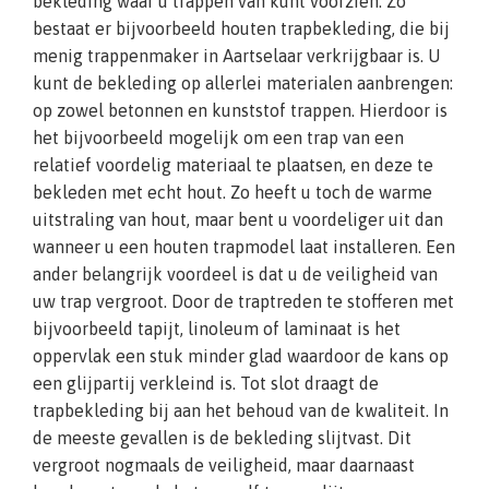
bekleding waar u trappen van kunt voorzien. Zo
bestaat er bijvoorbeeld houten trapbekleding, die bij
menig trappenmaker in Aartselaar verkrijgbaar is. U
kunt de bekleding op allerlei materialen aanbrengen:
op zowel betonnen en kunststof trappen. Hierdoor is
het bijvoorbeeld mogelijk om een trap van een
relatief voordelig materiaal te plaatsen, en deze te
bekleden met echt hout. Zo heeft u toch de warme
uitstraling van hout, maar bent u voordeliger uit dan
wanneer u een houten trapmodel laat installeren. Een
ander belangrijk voordeel is dat u de veiligheid van
uw trap vergroot. Door de traptreden te stofferen met
bijvoorbeeld tapijt, linoleum of laminaat is het
oppervlak een stuk minder glad waardoor de kans op
een glijpartij verkleind is. Tot slot draagt de
trapbekleding bij aan het behoud van de kwaliteit. In
de meeste gevallen is de bekleding slijtvast. Dit
vergroot nogmaals de veiligheid, maar daarnaast