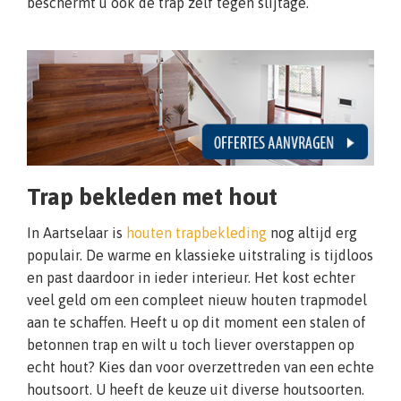
beschermt u ook de trap zelf tegen slijtage.
Trap bekleden met hout
In Aartselaar is
houten trapbekleding
nog altijd erg
populair. De warme en klassieke uitstraling is tijdloos
en past daardoor in ieder interieur. Het kost echter
veel geld om een compleet nieuw houten trapmodel
aan te schaffen. Heeft u op dit moment een stalen of
betonnen trap en wilt u toch liever overstappen op
echt hout? Kies dan voor overzettreden van een echte
houtsoort. U heeft de keuze uit diverse houtsoorten.