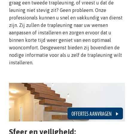
graag een tweede trapleuning, of vreest u dat de
leuning niet stevig zit? Geen probleem. Onze
professionals kunnen u snel en vakkundig van dienst
zijn. Zij zullen de trapleuning naar uw wensen
aanpassen of installeren en zorgen ervoor dat u
binnen korte tijd weer geniet van een optimaal
wooncomfort. Desgewenst bieden zij bovendien de
nodige informatie voor als u zelf de trapleuning wilt
installeren.
Sfeer en veiligheid: