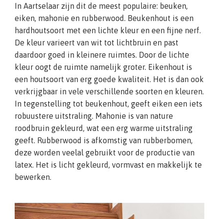
In Aartselaar zijn dit de meest populaire: beuken,
eiken, mahonie en rubberwood. Beukenhout is een
hardhoutsoort met een lichte kleur en een fijne nerf.
De kleur varieert van wit tot lichtbruin en past
daardoor goed in kleinere ruimtes. Door de lichte
kleur oogt de ruimte namelijk groter. Eikenhout is
een houtsoort van erg goede kwaliteit. Het is dan ook
verkrijgbaar in vele verschillende soorten en kleuren.
In tegenstelling tot beukenhout, geeft eiken een iets
robuustere uitstraling. Mahonie is van nature
roodbruin gekleurd, wat een erg warme uitstraling
geeft. Rubberwood is afkomstig van rubberbomen,
deze worden veelal gebruikt voor de productie van
latex. Het is licht gekleurd, vormvast en makkelijk te
bewerken.