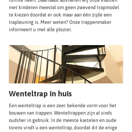
ruimte heeft. Daarnaast adviseren wij onze klanten
met kinderen meestal om geen zwevend trapmodel
te kiezen doordat er ook maar aan één zijde een
trapleuning is. Meer weten? Onze trappenmaker
informeert u met alle plezier.
Wenteltrap in huis
Een wenteltrap is een zeer bekende vorm voor het
bouwen van trappen. Wenteltrappen zijn al sinds
oudsher in gebruik. In de meeste kastelen en oude
torens vindt u een wenteltrap, doordat dit de enige