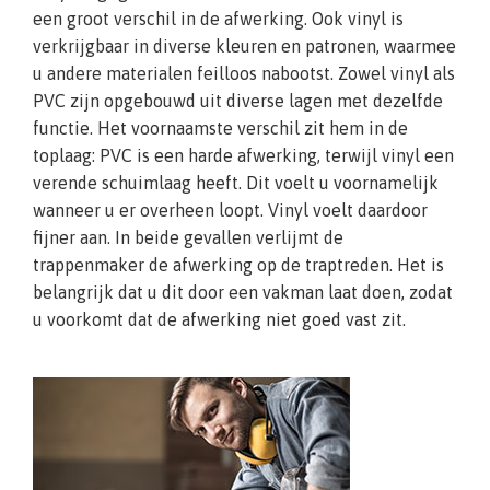
een groot verschil in de afwerking. Ook vinyl is
verkrijgbaar in diverse kleuren en patronen, waarmee
u andere materialen feilloos nabootst. Zowel vinyl als
PVC zijn opgebouwd uit diverse lagen met dezelfde
functie. Het voornaamste verschil zit hem in de
toplaag: PVC is een harde afwerking, terwijl vinyl een
verende schuimlaag heeft. Dit voelt u voornamelijk
wanneer u er overheen loopt. Vinyl voelt daardoor
fijner aan. In beide gevallen verlijmt de
trappenmaker de afwerking op de traptreden. Het is
belangrijk dat u dit door een vakman laat doen, zodat
u voorkomt dat de afwerking niet goed vast zit.