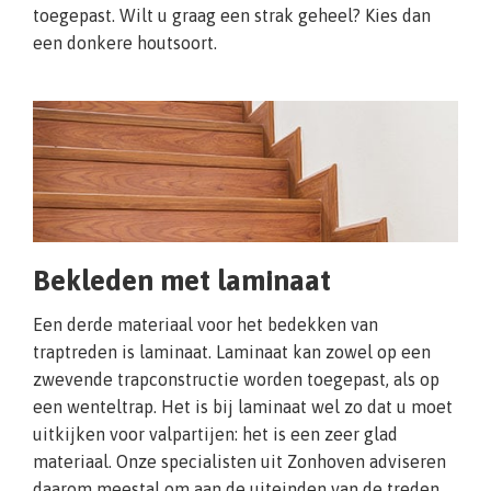
toegepast. Wilt u graag een strak geheel? Kies dan
een donkere houtsoort.
Bekleden met laminaat
Een derde materiaal voor het bedekken van
traptreden is laminaat. Laminaat kan zowel op een
zwevende trapconstructie worden toegepast, als op
een wenteltrap. Het is bij laminaat wel zo dat u moet
uitkijken voor valpartijen: het is een zeer glad
materiaal. Onze specialisten uit Zonhoven adviseren
daarom meestal om aan de uiteinden van de treden