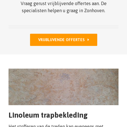
Vraag gerust vrijblijvende offertes aan. De
specialisten helpen u graag in Zonhoven.
VRIJBLIJVENDE OFFERTES
Linoleum trapbekleding
Het stofferen van de treden kan eveneens met