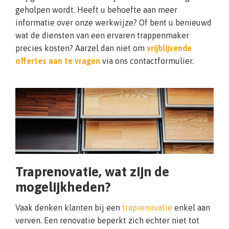
geholpen wordt. Heeft u behoefte aan meer
informatie over onze werkwijze? Of bent u benieuwd
wat de diensten van een ervaren trappenmaker
precies kosten? Aarzel dan niet om
vrijblijvende
offertes aan te vragen
via ons contactformulier.
Traprenovatie, wat zijn de
mogelijkheden?
Vaak denken klanten bij een
traprenovatie
enkel aan
verven. Een renovatie beperkt zich echter niet tot