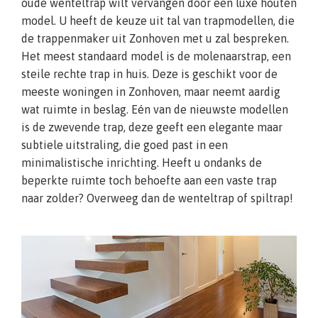
oude wenteltrap wilt vervangen door een luxe houten
model. U heeft de keuze uit tal van trapmodellen, die
de trappenmaker uit Zonhoven met u zal bespreken.
Het meest standaard model is de molenaarstrap, een
steile rechte trap in huis. Deze is geschikt voor de
meeste woningen in Zonhoven, maar neemt aardig
wat ruimte in beslag. Eén van de nieuwste modellen
is de zwevende trap, deze geeft een elegante maar
subtiele uitstraling, die goed past in een
minimalistische inrichting. Heeft u ondanks de
beperkte ruimte toch behoefte aan een vaste trap
naar zolder? Overweeg dan de wenteltrap of spiltrap!