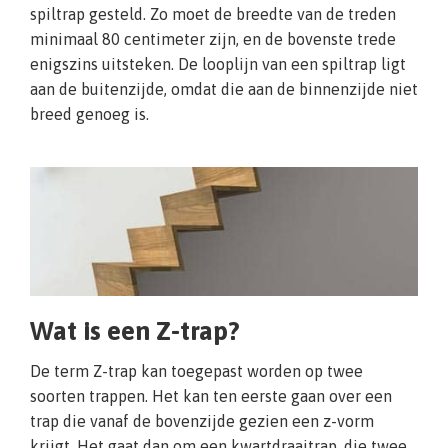
spiltrap gesteld. Zo moet de breedte van de treden
minimaal 80 centimeter zijn, en de bovenste trede
enigszins uitsteken. De looplijn van een spiltrap ligt
aan de buitenzijde, omdat die aan de binnenzijde niet
breed genoeg is.
Wat is een Z-trap?
De term Z-trap kan toegepast worden op twee
soorten trappen. Het kan ten eerste gaan over een
trap die vanaf de bovenzijde gezien een z-vorm
krijgt. Het gaat dan om een kwartdraaitrap, die twee