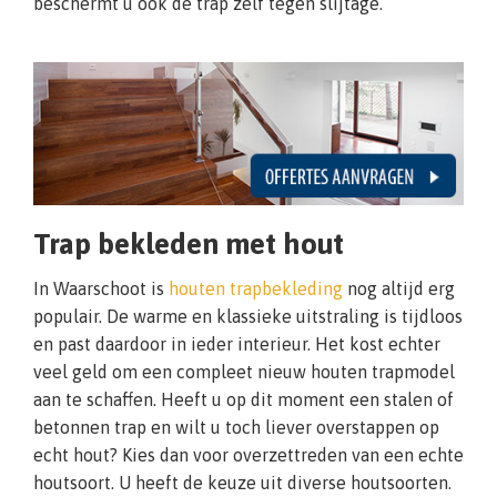
beschermt u ook de trap zelf tegen slijtage.
Trap bekleden met hout
In Waarschoot is
houten trapbekleding
nog altijd erg
populair. De warme en klassieke uitstraling is tijdloos
en past daardoor in ieder interieur. Het kost echter
veel geld om een compleet nieuw houten trapmodel
aan te schaffen. Heeft u op dit moment een stalen of
betonnen trap en wilt u toch liever overstappen op
echt hout? Kies dan voor overzettreden van een echte
houtsoort. U heeft de keuze uit diverse houtsoorten.