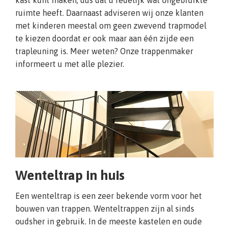
kast kunt maken, dus dat u redelijk wat ongebruikte
ruimte heeft. Daarnaast adviseren wij onze klanten
met kinderen meestal om geen zwevend trapmodel
te kiezen doordat er ook maar aan één zijde een
trapleuning is. Meer weten? Onze trappenmaker
informeert u met alle plezier.
Wenteltrap in huis
Een wenteltrap is een zeer bekende vorm voor het
bouwen van trappen. Wenteltrappen zijn al sinds
oudsher in gebruik. In de meeste kastelen en oude