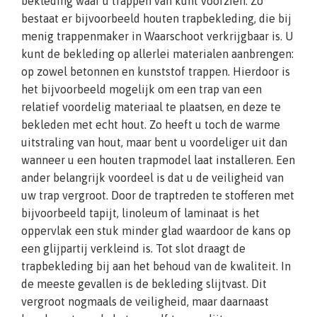
bekleding waar u trappen van kunt voorzien. Zo
bestaat er bijvoorbeeld houten trapbekleding, die bij
menig trappenmaker in Waarschoot verkrijgbaar is. U
kunt de bekleding op allerlei materialen aanbrengen:
op zowel betonnen en kunststof trappen. Hierdoor is
het bijvoorbeeld mogelijk om een trap van een
relatief voordelig materiaal te plaatsen, en deze te
bekleden met echt hout. Zo heeft u toch de warme
uitstraling van hout, maar bent u voordeliger uit dan
wanneer u een houten trapmodel laat installeren. Een
ander belangrijk voordeel is dat u de veiligheid van
uw trap vergroot. Door de traptreden te stofferen met
bijvoorbeeld tapijt, linoleum of laminaat is het
oppervlak een stuk minder glad waardoor de kans op
een glijpartij verkleind is. Tot slot draagt de
trapbekleding bij aan het behoud van de kwaliteit. In
de meeste gevallen is de bekleding slijtvast. Dit
vergroot nogmaals de veiligheid, maar daarnaast