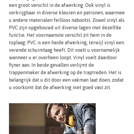
een groot verschil in de afwerking. Ook vinyl is
verkrijgbaar in diverse kleuren en patronen, waarmee
u andere materialen feilloos nabootst. Zowel vinyl als
PVC zijn opgebouwd uit diverse lagen met dezelfde
functie. Het voornaamste verschil zit hem in de
toplaag: PVC is een harde afwerking, terwijl vinyl een
verende schuimlaag heeft. Dit voelt u voornamelijk
wanneer u er overheen loopt. Vinyl voelt daardoor
fijner aan. In beide gevallen verlijmt de
trappenmaker de afwerking op de traptreden. Het is
belangrijk dat u dit door een vakman laat doen, zodat
u voorkomt dat de afwerking niet goed vast zit.