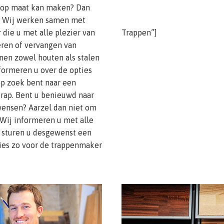
p op maat kan maken? Dan
es. Wij werken samen met
die u met alle plezier van
Trappen”]
reren of vervangen van
en zowel houten als stalen
formeren u over de opties
 op zoek bent naar een
trap. Bent u benieuwd naar
wensen? Aarzel dan niet om
 Wij informeren u met alle
 sturen u desgewenst een
 Kies zo voor de trappenmaker