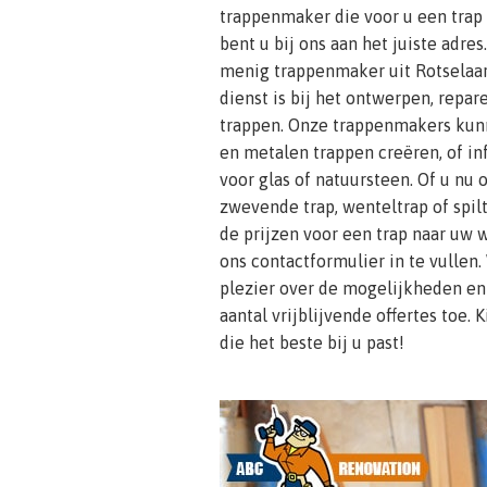
trappenmaker die voor u een tra
bent u bij ons aan het juiste adr
menig trappenmaker uit Rotselaar 
dienst is bij het ontwerpen, repa
trappen. Onze trappenmakers kunn
en metalen trappen creëren, of in
voor glas of natuursteen. Of u nu
zwevende trap, wenteltrap of spil
de prijzen voor een trap naar uw 
ons contactformulier in te vullen.
plezier over de mogelijkheden en
aantal vrijblijvende offertes toe.
die het beste bij u past!