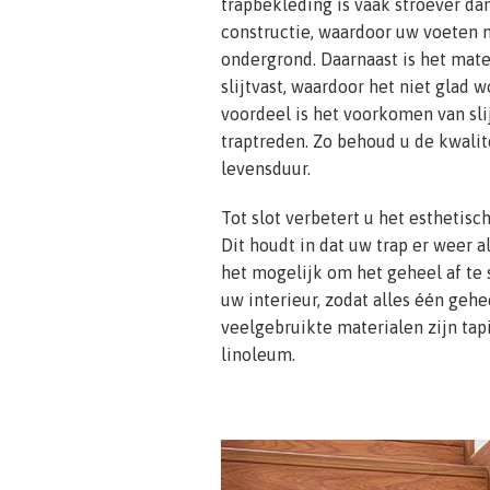
trapbekleding is vaak stroever d
constructie, waardoor uw voeten 
ondergrond. Daarnaast is het mate
slijtvast, waardoor het niet glad 
voordeel is het voorkomen van sl
traptreden. Zo behoud u de kwalit
levensduur.
Tot slot verbetert u het esthetisc
Dit houdt in dat uw trap er weer al
het mogelijk om het geheel af te
uw interieur, zodat alles één gehee
veelgebruikte materialen zijn tapi
linoleum.