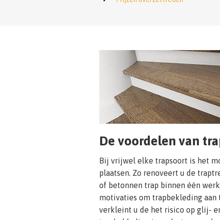
De voordelen van tr
Bij vrijwel elke trapsoort is het 
plaatsen. Zo renoveert u de trapt
of betonnen trap binnen één werk
motivaties om trapbekleding aan 
verkleint u de het risico op glij- 