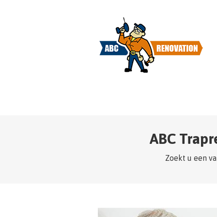
ABC Trapr
Zoekt u een va