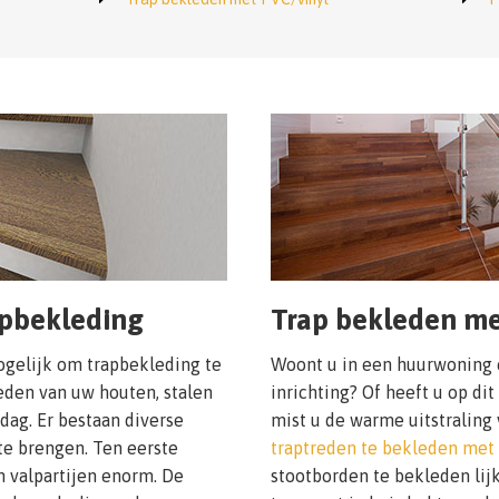
apbekleding
Trap bekleden me
mogelijk om trapbekleding te
Woont u in een huurwoning e
reden van uw houten, stalen
inrichting? Of heeft u op d
dag. Er bestaan diverse
mist u de warme uitstralin
te brengen. Ten eerste
traptreden te bekleden met
en valpartijen enorm. De
stootborden te bekleden lijk