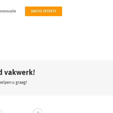
nrenovatie
GRATIS OFFERTE
sd vakwerk!
helpen u graag!