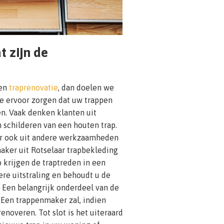
t zijn de
een
traprenovatie
, dan doelen we
ie ervoor zorgen dat uw trappen
n. Vaak denken klanten uit
 schilderen van een houten trap.
er ook uit andere werkzaamheden
aker uit Rotselaar trapbekleding
 krijgen de traptreden in een
ere uitstraling en behoudt u de
. Een belangrijk onderdeel van de
. Een trappenmaker zal, indien
enoveren. Tot slot is het uiteraard