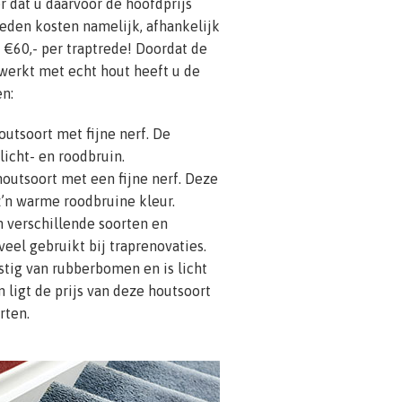
er dat u daarvoor de hoofdprijs
reden kosten namelijk, afhankelijk
 €60,- per traptrede! Doordat de
werkt met echt hout heeft u de
en:
outsoort met fijne nerf. De
licht- en roodbruin.
outsoort met een fijne nerf. Deze
’n warme roodbruine kleur.
in verschillende soorten en
veel gebruikt bij traprenovaties.
tig van rubberbomen en is licht
 ligt de prijs van deze houtsoort
rten.