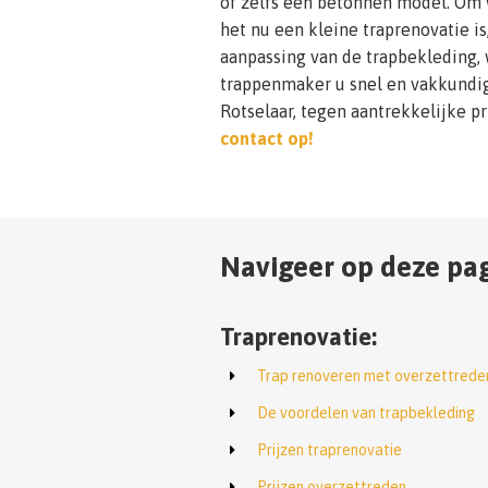
of zelfs een betonnen model. Om w
het nu een kleine traprenovatie is
aanpassing van de trapbekleding, 
trappenmaker u snel en vakkundig 
Rotselaar, tegen aantrekkelijke pr
contact op!
Navigeer op deze pag
Traprenovatie:
Trap renoveren met overzettrede
De voordelen van trapbekleding
Prijzen traprenovatie
Prijzen overzettreden