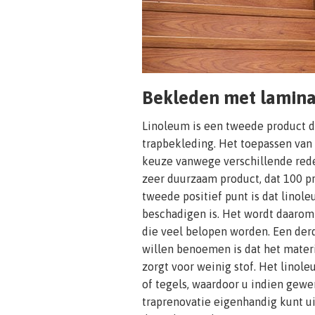
Bekleden met lamin
Linoleum is een tweede product d
trapbekleding. Het toepassen van
keuze vanwege verschillende rede
zeer duurzaam product, dat 100 pr
tweede positief punt is dat linol
beschadigen is. Het wordt daarom
die veel belopen worden. Een der
willen benoemen is dat het materia
zorgt voor weinig stof. Het linole
of tegels, waardoor u indien gewe
traprenovatie eigenhandig kunt ui