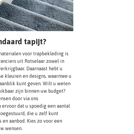
daard tapijt?
aterialen voor trapbekleding is
eranciers uit Rotselaar zowel in
verkrijgbaar. Daarnaast hebt u
rse kleuren en designs, waarmee u
 aanblik kunt geven. Wilt u weten
hikbaar zijn binnen uw budget?
nsen door via ons
 ervoor dat u spoedig een aantal
 toegestuurd, die u zelf kunt
js en aanbod. Kies zo voor een
 uw wensen.