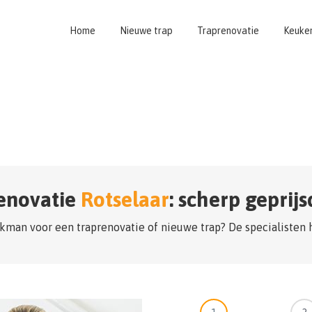
Home
Nieuwe trap
Traprenovatie
Keuke
enovatie
Rotselaar
: scherp geprij
kman voor een traprenovatie of nieuwe trap? De specialisten 