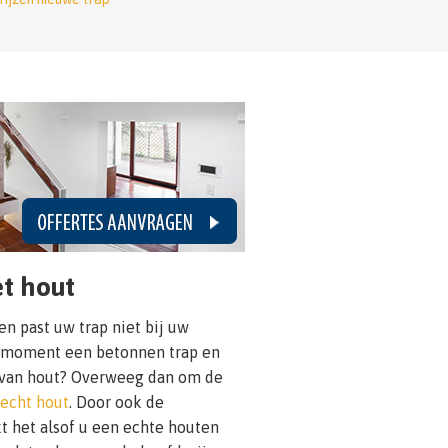
t hout
n past uw trap niet bij uw
it moment een betonnen trap en
g van hout? Overweeg dan om de
 echt hout
. Door ook de
t het alsof u een echte houten