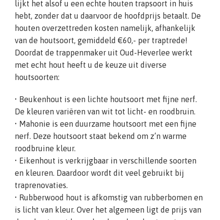
lijkt het alsof u een echte houten trapsoort in huis
hebt, zonder dat u daarvoor de hoofdprijs betaalt. De
houten overzettreden kosten namelijk, afhankelijk
van de houtsoort, gemiddeld €60,- per traptrede!
Doordat de trappenmaker uit Oud-Heverlee werkt
met echt hout heeft u de keuze uit diverse
houtsoorten:
• Beukenhout is een lichte houtsoort met fijne nerf.
De kleuren variëren van wit tot licht- en roodbruin.
• Mahonie is een duurzame houtsoort met een fijne
nerf. Deze houtsoort staat bekend om z’n warme
roodbruine kleur.
• Eikenhout is verkrijgbaar in verschillende soorten
en kleuren. Daardoor wordt dit veel gebruikt bij
traprenovaties.
• Rubberwood hout is afkomstig van rubberbomen en
is licht van kleur. Over het algemeen ligt de prijs van