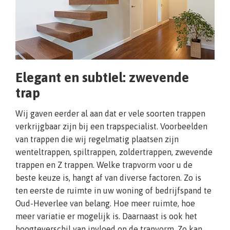
Elegant en subtiel: zwevende
trap
Wij gaven eerder al aan dat er vele soorten trappen
verkrijgbaar zijn bij een trapspecialist. Voorbeelden
van trappen die wij regelmatig plaatsen zijn
wenteltrappen, spiltrappen, zoldertrappen, zwevende
trappen en Z trappen. Welke trapvorm voor u de
beste keuze is, hangt af van diverse factoren. Zo is
ten eerste de ruimte in uw woning of bedrijfspand te
Oud-Heverlee van belang. Hoe meer ruimte, hoe
meer variatie er mogelijk is. Daarnaast is ook het
hoogteverschil van invloed op de trapvorm. Zo kan