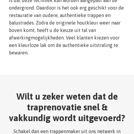
is dat deze techniek kan worden aangepast aan de
ondergrond. Daardoor is het ook erg geschikt voor de
restauratie van oudere, authentieke trappen en
balustrades. Zodra de originele houtkleur weer naar
boven komt, heeft u de keuze uit tal van
afwerkingmogelijkheden. Veel klanten kiezen voor
een kleurloze lak om de authentieke uitstraling te
bewaren.
Wilt u zeker weten dat de
traprenovatie snel &
vakkundig wordt uitgevoerd?
Schakel dan een trappenmaker uit ons netwerk in