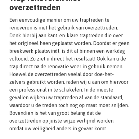
overzettreden
Een eenvoudige manier om uw traptreden te
renoveren is met het gebruik van overzettreden.
Denk hierbij aan kant-en-klare traptreden die over
het origineel heen geplaatst worden. Doordat er geen
breekwerk plaatsvindt, is dit al binnen een werkdag
voltooid. Zo ziet u direct het resultaat! Ook kan u de
trap direct na de renovatie weer in gebruik nemen.
Hoewel de overzettreden veelal door doe-het-
zelvers gebruikt worden, raden wij u aan om hiervoor
een professional in te schakelen. In de meeste
gevallen wijken uw traptreden af van de standaard,
waardoor u de treden toch nog op maat moet snijden.
Bovendien is het van groot belang dat de
overzettreden op juiste wijze verlijmd worden,
omdat uw veiligheid anders in gevaar komt.