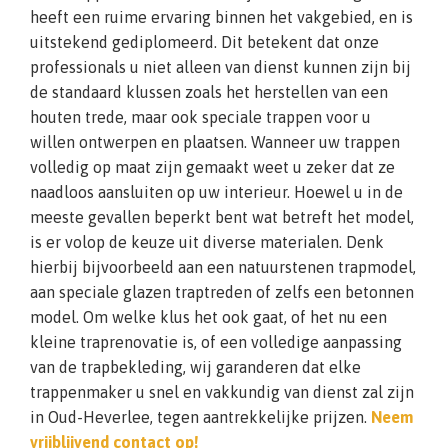
heeft een ruime ervaring binnen het vakgebied, en is
uitstekend gediplomeerd. Dit betekent dat onze
professionals u niet alleen van dienst kunnen zijn bij
de standaard klussen zoals het herstellen van een
houten trede, maar ook speciale trappen voor u
willen ontwerpen en plaatsen. Wanneer uw trappen
volledig op maat zijn gemaakt weet u zeker dat ze
naadloos aansluiten op uw interieur. Hoewel u in de
meeste gevallen beperkt bent wat betreft het model,
is er volop de keuze uit diverse materialen. Denk
hierbij bijvoorbeeld aan een natuurstenen trapmodel,
aan speciale glazen traptreden of zelfs een betonnen
model. Om welke klus het ook gaat, of het nu een
kleine traprenovatie is, of een volledige aanpassing
van de trapbekleding, wij garanderen dat elke
trappenmaker u snel en vakkundig van dienst zal zijn
in Oud-Heverlee, tegen aantrekkelijke prijzen.
Neem
vrijblijvend contact op!