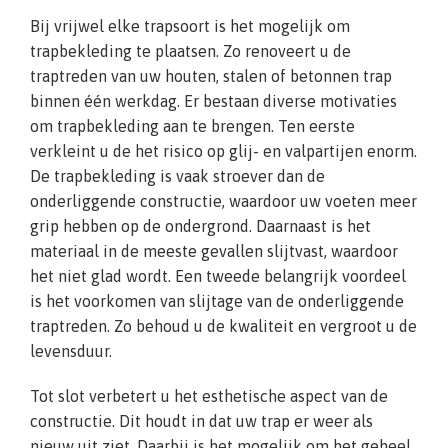
Bij vrijwel elke trapsoort is het mogelijk om
trapbekleding te plaatsen. Zo renoveert u de
traptreden van uw houten, stalen of betonnen trap
binnen één werkdag. Er bestaan diverse motivaties
om trapbekleding aan te brengen. Ten eerste
verkleint u de het risico op glij- en valpartijen enorm.
De trapbekleding is vaak stroever dan de
onderliggende constructie, waardoor uw voeten meer
grip hebben op de ondergrond. Daarnaast is het
materiaal in de meeste gevallen slijtvast, waardoor
het niet glad wordt. Een tweede belangrijk voordeel
is het voorkomen van slijtage van de onderliggende
traptreden. Zo behoud u de kwaliteit en vergroot u de
levensduur.
Tot slot verbetert u het esthetische aspect van de
constructie. Dit houdt in dat uw trap er weer als
nieuw uit ziet. Daarbij is het mogelijk om het geheel