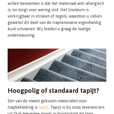
willen benoemen is dat het materiaal anti-allergisch
is, en zorgt voor weinig stof. Het linoleum is
verkrijgbaar in stroken of tegels, waardoor u indien
gewenst dit deel van de traprenovatie eigenhandig
kunt uitvoeren. Wij bieden u graag de nodige
ondersteuning.
Hoogpolig of standaard tapijt?
Eén van de meest gekozen materialen voor
trapbekleding is
tapijt
. Tapijt is bij onze leveranciers
uit Oud-Heverlee zowel in hoogpolige als lage