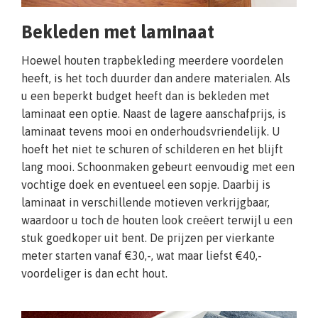
Bekleden met laminaat
Hoewel houten trapbekleding meerdere voordelen
heeft, is het toch duurder dan andere materialen. Als
u een beperkt budget heeft dan is bekleden met
laminaat een optie. Naast de lagere aanschafprijs, is
laminaat tevens mooi en onderhoudsvriendelijk. U
hoeft het niet te schuren of schilderen en het blijft
lang mooi. Schoonmaken gebeurt eenvoudig met een
vochtige doek en eventueel een sopje. Daarbij is
laminaat in verschillende motieven verkrijgbaar,
waardoor u toch de houten look creëert terwijl u een
stuk goedkoper uit bent. De prijzen per vierkante
meter starten vanaf €30,-, wat maar liefst €40,-
voordeliger is dan echt hout.