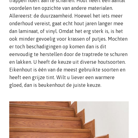
trappen hoeft aan te schaffen. Hout heeft een aantal
voordelen ten opzichte van andere materialen.
Allereerst: de duurzaamheid. Hoewel het iets meer
onderhoud vereist, gaat echt hout jaren langer mee
dan laminaat, of vinyl. Omdat het erg sterk is, is het
ook minder gevoelig voor krassen of putjes. Mochten
er toch beschadigingen op komen dan is dit
eenvoudig te herstellen door de traptrede te schuren
en lakken. U heeft de keuze uit diverse houtsoorten.
Eikenhout is één van de meest gebruikte soorten en
heeft een grijze tint. Wilt u liever een warmere
gloed, dan is beukenhout de juiste keuze.