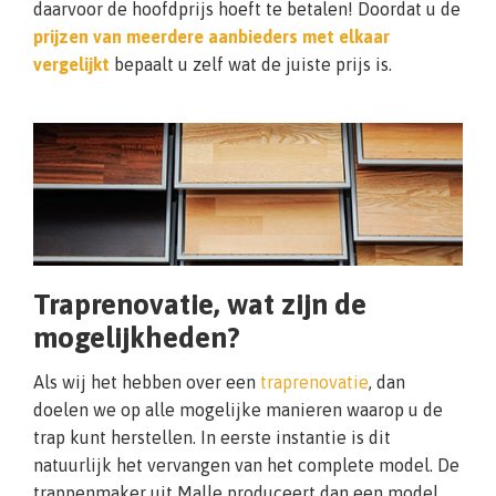
daarvoor de hoofdprijs hoeft te betalen! Doordat u de
prijzen van meerdere aanbieders met elkaar
vergelijkt
bepaalt u zelf wat de juiste prijs is.
Traprenovatie, wat zijn de
mogelijkheden?
Als wij het hebben over een
traprenovatie
, dan
doelen we op alle mogelijke manieren waarop u de
trap kunt herstellen. In eerste instantie is dit
natuurlijk het vervangen van het complete model. De
trappenmaker uit Malle produceert dan een model