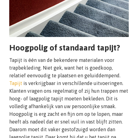
Hoogpolig of standaard tapijt?
Tapijt is één van de bekendere materialen voor
trapbekleding. Niet gek, want het is goedkoop,
relatief eenvoudig te plaatsen en geluiddempend.
Tapijt
is verkrijgbaar in verschillende uitvoeringen.
Klanten vragen ons regelmatig of zij hun trappen met
hoog- of laagpolig tapijt moeten bekleden. Dit is
volledig afhankelijk van uw persoonlijke smaak.
Hoogpolig is erg zacht en fijn om op te lopen, maar
heeft als nadeel dat er snel vuil in vast blijft zitten.
Daarom moet dit vaker gestofzuigd worden dan
laagpolig tapijt. Daar komt bij dat u het tapijt na