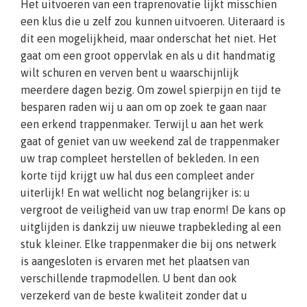
Het uitvoeren van een traprenovatie lijkt misschien
een klus die u zelf zou kunnen uitvoeren. Uiteraard is
dit een mogelijkheid, maar onderschat het niet. Het
gaat om een groot oppervlak en als u dit handmatig
wilt schuren en verven bent u waarschijnlijk
meerdere dagen bezig. Om zowel spierpijn en tijd te
besparen raden wij u aan om op zoek te gaan naar
een erkend trappenmaker. Terwijl u aan het werk
gaat of geniet van uw weekend zal de trappenmaker
uw trap compleet herstellen of bekleden. In een
korte tijd krijgt uw hal dus een compleet ander
uiterlijk! En wat wellicht nog belangrijker is: u
vergroot de veiligheid van uw trap enorm! De kans op
uitglijden is dankzij uw nieuwe trapbekleding al een
stuk kleiner. Elke trappenmaker die bij ons netwerk
is aangesloten is ervaren met het plaatsen van
verschillende trapmodellen. U bent dan ook
verzekerd van de beste kwaliteit zonder dat u