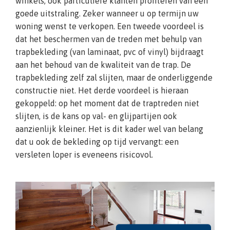
winkels, ook particuliere klanten profiteren van een
goede uitstraling. Zeker wanneer u op termijn uw
woning wenst te verkopen. Een tweede voordeel is
dat het beschermen van de treden met behulp van
trapbekleding (van laminaat, pvc of vinyl) bijdraagt
aan het behoud van de kwaliteit van de trap. De
trapbekleding zelf zal slijten, maar de onderliggende
constructie niet. Het derde voordeel is hieraan
gekoppeld: op het moment dat de traptreden niet
slijten, is de kans op val- en glijpartijen ook
aanzienlijk kleiner. Het is dit kader wel van belang
dat u ook de bekleding op tijd vervangt: een
versleten loper is eveneens risicovol.