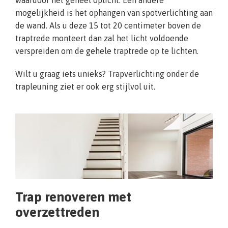
waardoor het geheel oplicht. Een andere
mogelijkheid is het ophangen van spotverlichting aan
de wand. Als u deze 15 tot 20 centimeter boven de
traptrede monteert dan zal het licht voldoende
verspreiden om de gehele traptrede op te lichten.
Wilt u graag iets unieks? Trapverlichting onder de
trapleuning ziet er ook erg stijlvol uit.
Trap renoveren met
overzettreden