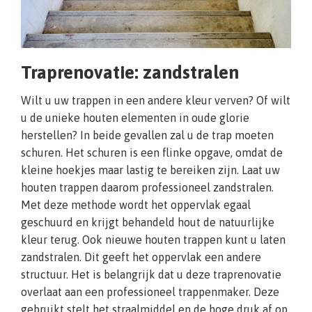
Traprenovatie: zandstralen
Wilt u uw trappen in een andere kleur verven? Of wilt
u de unieke houten elementen in oude glorie
herstellen? In beide gevallen zal u de trap moeten
schuren. Het schuren is een flinke opgave, omdat de
kleine hoekjes maar lastig te bereiken zijn. Laat uw
houten trappen daarom professioneel zandstralen.
Met deze methode wordt het oppervlak egaal
geschuurd en krijgt behandeld hout de natuurlijke
kleur terug. Ook nieuwe houten trappen kunt u laten
zandstralen. Dit geeft het oppervlak een andere
structuur. Het is belangrijk dat u deze traprenovatie
overlaat aan een professioneel trappenmaker. Deze
gebruikt stelt het straalmiddel en de hoge druk af op