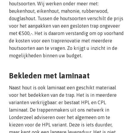
houtsoorten. Wij werken onder meer met:
beukenhout, eikenhout, mahonie, rubberwood,
douglashout. Tussen de houtsoorten verschilt de prijs
voor het aanpakken van een gesloten trap ongeveer
met €500,-. Het is daarom verstandig om op voorhand
de kosten voor een traprenovatie met meerdere
houtsoorten aan te vragen. Zo krijgt u inzicht in de
mogelijkheden binnen uw budget.
Bekleden met laminaat
Naast hout is ook laminaat een geschikt materiaal
voor het bedekken van de trap. Het is in meerdere
varianten verkrijgbaar: er bestaat HPL en CPL
laminaat. De trappenmakers uit ons netwerk in
Londerzeel adviseren over het algemeen om te
kiezen voor de HPL variant. Deze is iets duurder,
maar kent ook een langere levensduur. Het is niet