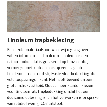
Linoleum trapbekleding
Een derde materiaalsoort waar wij u graag over
willen informeren is linoleum. Linoleum is een
natuurproduct dat is gebaseerd op lijnzaadolie,
vermengd met kurk en hars op een laag jute.
Linoleum is een soort slijtvaste vloerbedekking, die
vele toepassingen kent. Het heeft bovendien een
grote indrukvastheid. Steeds meer klanten kiezen
voor linoleum als trapbedekking omdat het een
duurzame oplossing is: bij het verwerken is er sprake
van relatief weinig CO2 uitstoot.