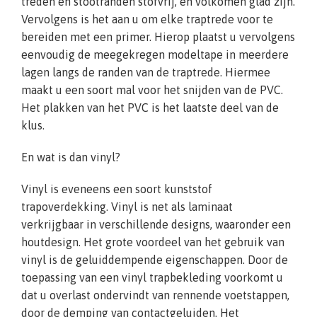
treden en stootranden stofvrij, en volkomen glad zijn.
Vervolgens is het aan u om elke traptrede voor te
bereiden met een primer. Hierop plaatst u vervolgens
eenvoudig de meegekregen modeltape in meerdere
lagen langs de randen van de traptrede. Hiermee
maakt u een soort mal voor het snijden van de PVC.
Het plakken van het PVC is het laatste deel van de
klus.
En wat is dan vinyl?
Vinyl is eveneens een soort kunststof
trapoverdekking. Vinyl is net als laminaat
verkrijgbaar in verschillende designs, waaronder een
houtdesign. Het grote voordeel van het gebruik van
vinyl is de geluiddempende eigenschappen. Door de
toepassing van een vinyl trapbekleding voorkomt u
dat u overlast ondervindt van rennende voetstappen,
door de demping van contactgeluiden. Het