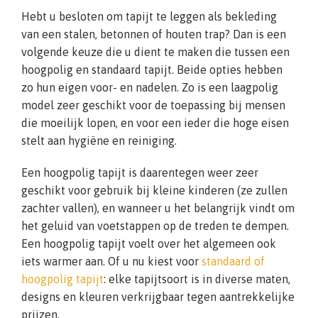
Hebt u besloten om tapijt te leggen als bekleding
van een stalen, betonnen of houten trap? Dan is een
volgende keuze die u dient te maken die tussen een
hoogpolig en standaard tapijt. Beide opties hebben
zo hun eigen voor- en nadelen. Zo is een laagpolig
model zeer geschikt voor de toepassing bij mensen
die moeilijk lopen, en voor een ieder die hoge eisen
stelt aan hygiëne en reiniging.
Een hoogpolig tapijt is daarentegen weer zeer
geschikt voor gebruik bij kleine kinderen (ze zullen
zachter vallen), en wanneer u het belangrijk vindt om
het geluid van voetstappen op de treden te dempen.
Een hoogpolig tapijt voelt over het algemeen ook
iets warmer aan. Of u nu kiest voor
standaard of
hoogpolig tapijt
: elke tapijtsoort is in diverse maten,
designs en kleuren verkrijgbaar tegen aantrekkelijke
prijzen.