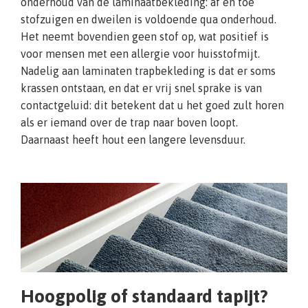
onderhoud van de laminaatbekleding: af en toe
stofzuigen en dweilen is voldoende qua onderhoud.
Het neemt bovendien geen stof op, wat positief is
voor mensen met een allergie voor huisstofmijt.
Nadelig aan laminaten trapbekleding is dat er soms
krassen ontstaan, en dat er vrij snel sprake is van
contactgeluid: dit betekent dat u het goed zult horen
als er iemand over de trap naar boven loopt.
Daarnaast heeft hout een langere levensduur.
Hoogpolig of standaard tapijt?