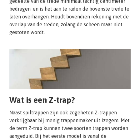
gedeelte van de trede minimaal tachtig centimeter
bedragen, en is het aan te raden de bovenste trede te
laten overhangen. Houdt bovendien rekening met de
overlap van de treden, zolang de scheen maar niet
gestoten wordt.
Wat is een Z-trap?
Naast spiltrappen zijn ook zogeheten Z-trappen
verkrijgbaar bij menig trappenmaker uit Izegem. Met
de term Z-trap kunnen twee soorten trappen worden
aangeduid. Bij het eerste model is vanaf de