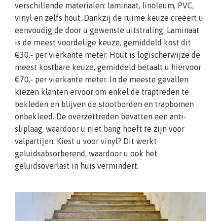
verschillende materialen: laminaat, linoleum, PVC,
vinyl en zelfs hout. Dankzij de ruime keuze creëert u
eenvoudig de door u gewenste uitstraling. Laminaat
is de meest voordelige keuze, gemiddeld kost dit
€30,- per vierkante meter. Hout is logischerwijze de
meest kostbare keuze, gemiddeld betaalt u hiervoor
€70,- per vierkante meter. In de meeste gevallen
kiezen klanten ervoor om enkel de traptreden te
bekleden en blijven de stootborden en trapbomen
onbekleed. De overzettreden bevatten een anti-
sliplaag, waardoor u niet bang hoeft te zijn voor
valpartijen. Kiest u voor vinyl? Dit werkt
geluidsabsorberend, waardoor u ook het
geluidsoverlast in huis vermindert.