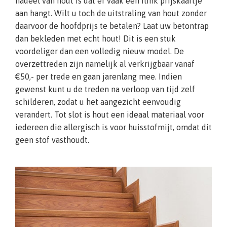
nadeel van hout is dat er vaak een flink prijskaartje
aan hangt. Wilt u toch de uitstraling van hout zonder
daarvoor de hoofdprijs te betalen? Laat uw betontrap
dan bekleden met echt hout! Dit is een stuk
voordeliger dan een volledig nieuw model. De
overzettreden zijn namelijk al verkrijgbaar vanaf
€50,- per trede en gaan jarenlang mee. Indien
gewenst kunt u de treden na verloop van tijd zelf
schilderen, zodat u het aangezicht eenvoudig
verandert. Tot slot is hout een ideaal materiaal voor
iedereen die allergisch is voor huisstofmijt, omdat dit
geen stof vasthoudt.