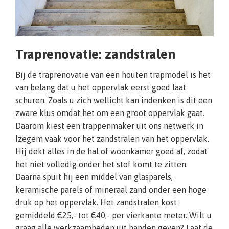
Traprenovatie: zandstralen
Bij de traprenovatie van een houten trapmodel is het
van belang dat u het oppervlak eerst goed laat
schuren. Zoals u zich wellicht kan indenken is dit een
zware klus omdat het om een groot oppervlak gaat.
Daarom kiest een trappenmaker uit ons netwerk in
Izegem vaak voor het zandstralen van het oppervlak.
Hij dekt alles in de hal of woonkamer goed af, zodat
het niet volledig onder het stof komt te zitten.
Daarna spuit hij een middel van glasparels,
keramische parels of mineraal zand onder een hoge
druk op het oppervlak. Het zandstralen kost
gemiddeld €25,- tot €40,- per vierkante meter. Wilt u
graag alle werkzaamheden uit handen geven? Laat de