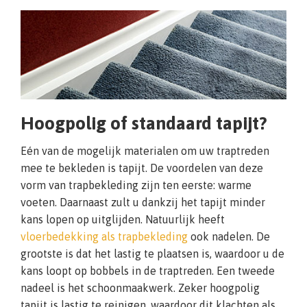
Hoogpolig of standaard tapijt?
Eén van de mogelijk materialen om uw traptreden
mee te bekleden is tapijt. De voordelen van deze
vorm van trapbekleding zijn ten eerste: warme
voeten. Daarnaast zult u dankzij het tapijt minder
kans lopen op uitglijden. Natuurlijk heeft
vloerbedekking als trapbekleding
ook nadelen. De
grootste is dat het lastig te plaatsen is, waardoor u de
kans loopt op bobbels in de traptreden. Een tweede
nadeel is het schoonmaakwerk. Zeker hoogpolig
tapijt is lastig te reinigen, waardoor dit klachten als