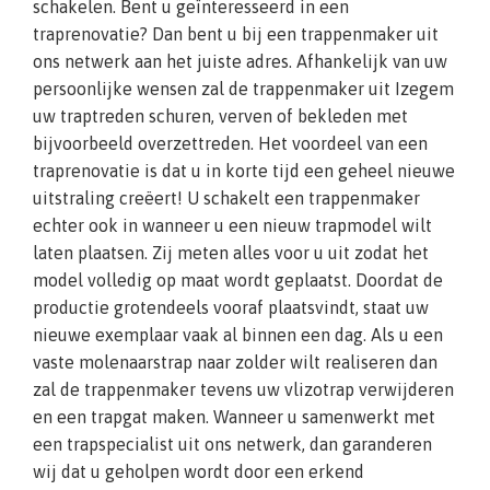
schakelen. Bent u geïnteresseerd in een
traprenovatie? Dan bent u bij een trappenmaker uit
ons netwerk aan het juiste adres. Afhankelijk van uw
persoonlijke wensen zal de trappenmaker uit Izegem
uw traptreden schuren, verven of bekleden met
bijvoorbeeld overzettreden. Het voordeel van een
traprenovatie is dat u in korte tijd een geheel nieuwe
uitstraling creëert! U schakelt een trappenmaker
echter ook in wanneer u een nieuw trapmodel wilt
laten plaatsen. Zij meten alles voor u uit zodat het
model volledig op maat wordt geplaatst. Doordat de
productie grotendeels vooraf plaatsvindt, staat uw
nieuwe exemplaar vaak al binnen een dag. Als u een
vaste molenaarstrap naar zolder wilt realiseren dan
zal de trappenmaker tevens uw vlizotrap verwijderen
en een trapgat maken. Wanneer u samenwerkt met
een trapspecialist uit ons netwerk, dan garanderen
wij dat u geholpen wordt door een erkend