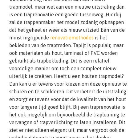
trapmodel, maar wel aan een nieuwe uitstraling dan
is een traprenovatie een goede tussenweg. Hierbij
zal de trappenmaker het model zodanig opknappen
dat het geheel er weer als nieuw uitziet! Eén van de
minst ingrijpende
renovatiemethodes
is het
bekleden van de traptreden. Tapijt is populair, maar
ook materialen als hout, laminaat of PVC worden
gebruikt als trapbekleding. Dit is een relatief
voordelige manier om toch een compleet nieuw
uiterlijk te creëren. Heeft u een houten trapmodel?
Dan kan u er tevens voor kiezen om deze opnieuw te
schuren en te schilderen. Dit verbetert de uitstraling
en zorgt er tevens voor dat de kwaliteit van het hout
voor langere tijd goed blijft. Bij een traprenovatie is
het ook mogelijk om bijvoorbeeld de trapleuning te
vervangen of trapverlichting te laten installeren. Dit
ziet er niet alleen elegant uit, maar vergroot ook de
veiligheid doordat u nooit meer in het donker