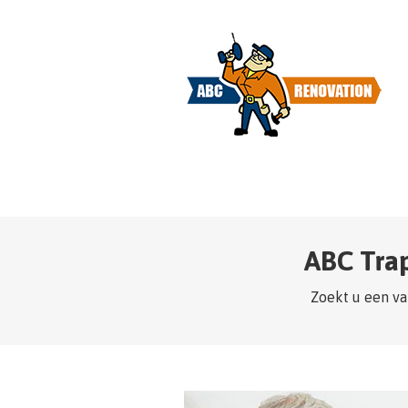
ABC Tra
Zoekt u een va