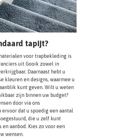
daard tapijt?
aterialen voor trapbekleding is
eranciers uit Gooik zowel in
verkrijgbaar. Daarnaast hebt u
rse kleuren en designs, waarmee u
 aanblik kunt geven. Wilt u weten
hikbaar zijn binnen uw budget?
nsen door via ons
 ervoor dat u spoedig een aantal
 toegestuurd, die u zelf kunt
js en aanbod. Kies zo voor een
 uw wensen.