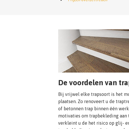
De voordelen van tr
Bij vrijwel elke trapsoort is het 
plaatsen. Zo renoveert u de trapt
of betonnen trap binnen één werk
motivaties om trapbekleding aan 
verkleint u de het risico op glij- 