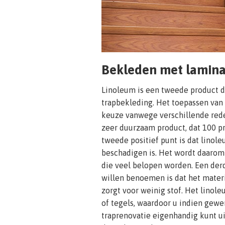
Bekleden met lamin
Linoleum is een tweede product d
trapbekleding. Het toepassen van
keuze vanwege verschillende rede
zeer duurzaam product, dat 100 pr
tweede positief punt is dat linol
beschadigen is. Het wordt daarom
die veel belopen worden. Een der
willen benoemen is dat het materia
zorgt voor weinig stof. Het linole
of tegels, waardoor u indien gewe
traprenovatie eigenhandig kunt ui