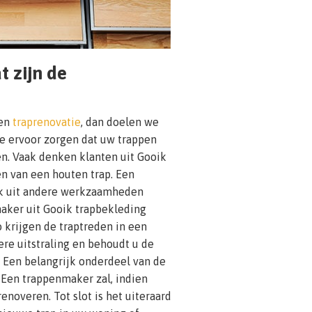
t zijn de
een
traprenovatie
, dan doelen we
ie ervoor zorgen dat uw trappen
n. Vaak denken klanten uit Gooik
en van een houten trap. Een
ok uit andere werkzaamheden
aker uit Gooik trapbekleding
 krijgen de traptreden in een
ere uitstraling en behoudt u de
. Een belangrijk onderdeel van de
. Een trappenmaker zal, indien
enoveren. Tot slot is het uiteraard