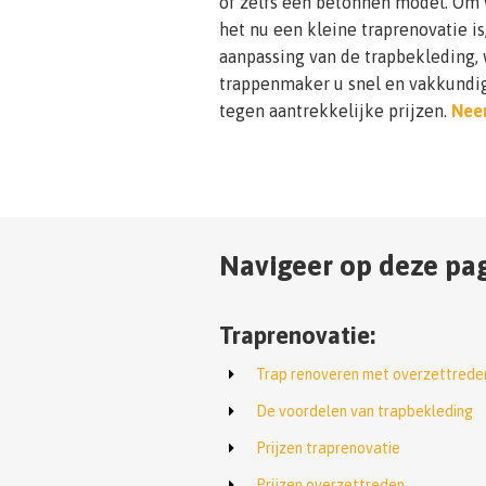
of zelfs een betonnen model. Om w
het nu een kleine traprenovatie is
aanpassing van de trapbekleding, 
trappenmaker u snel en vakkundig 
tegen aantrekkelijke prijzen.
Neem
Navigeer op deze pag
Traprenovatie:
Trap renoveren met overzettrede
De voordelen van trapbekleding
Prijzen traprenovatie
Prijzen overzettreden