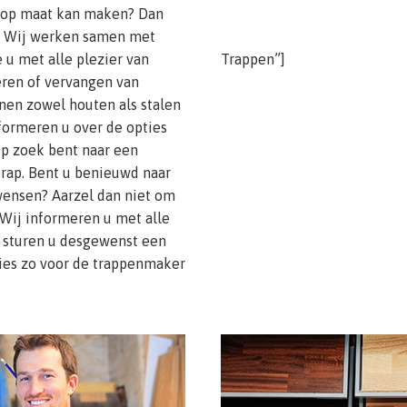
p op maat kan maken? Dan
es. Wij werken samen met
u met alle plezier van
Trappen”]
reren of vervangen van
en zowel houten als stalen
formeren u over de opties
 op zoek bent naar een
trap. Bent u benieuwd naar
wensen? Aarzel dan niet om
 Wij informeren u met alle
 sturen u desgewenst een
 Kies zo voor de trappenmaker