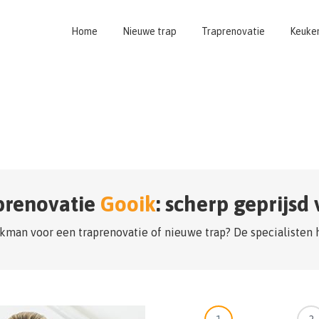
Home
Nieuwe trap
Traprenovatie
Keuke
prenovatie
Gooik
: scherp geprijsd
kman voor een traprenovatie of nieuwe trap? De specialisten 