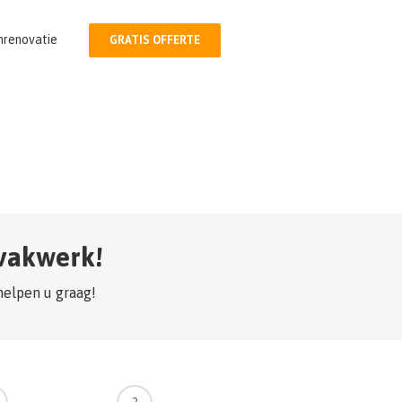
nrenovatie
GRATIS OFFERTE
 vakwerk!
helpen u graag!