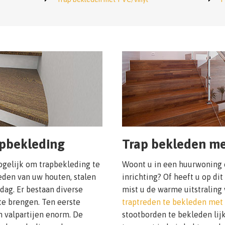
apbekleding
Trap bekleden me
mogelijk om trapbekleding te
Woont u in een huurwoning e
reden van uw houten, stalen
inrichting? Of heeft u op d
dag. Er bestaan diverse
mist u de warme uitstralin
te brengen. Ten eerste
traptreden te bekleden met
en valpartijen enorm. De
stootborden te bekleden lijk