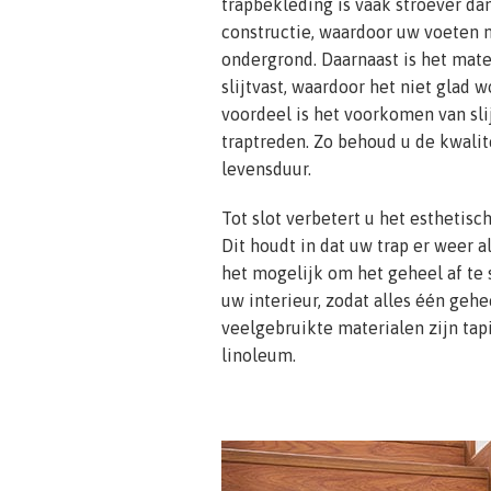
trapbekleding is vaak stroever d
constructie, waardoor uw voeten 
ondergrond. Daarnaast is het mate
slijtvast, waardoor het niet glad 
voordeel is het voorkomen van sl
traptreden. Zo behoud u de kwalit
levensduur.
Tot slot verbetert u het esthetisc
Dit houdt in dat uw trap er weer al
het mogelijk om het geheel af te
uw interieur, zodat alles één gehee
veelgebruikte materialen zijn tapi
linoleum.