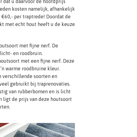
er dat u daarvoor de hoofdprijs
reden kosten namelijk, afhankelijk
 €60,- per traptrede! Doordat de
kt met echt hout heeft u de keuze
outsoort met fijne nerf. De
licht- en roodbruin.
outsoort met een fijne nerf. Deze
’n warme roodbruine kleur.
in verschillende soorten en
veel gebruikt bij traprenovaties.
tig van rubberbomen en is licht
 ligt de prijs van deze houtsoort
rten.