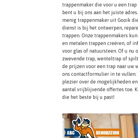
trappenmaker die voor u een tra
bent u bij ons aan het juiste adr
menig trappenmaker uit Gooik die 
dienst is bij het ontwerpen, repa
trappen. Onze trappenmakers kunn
en metalen trappen creëren, of in
voor glas of natuursteen. Of u nu
zwevende trap, wenteltrap of spil
de prijzen voor een trap naar uw 
ons contactformulier in te vullen.
plezier over de mogelijkheden en
aantal vrijblijvende offertes toe.
die het beste bij u past!