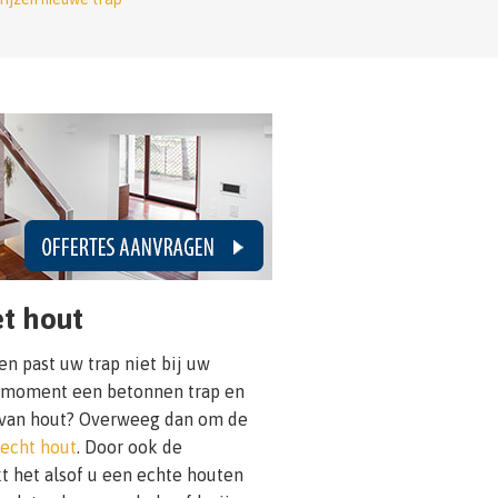
t hout
n past uw trap niet bij uw
it moment een betonnen trap en
g van hout? Overweeg dan om de
 echt hout
. Door ook de
t het alsof u een echte houten