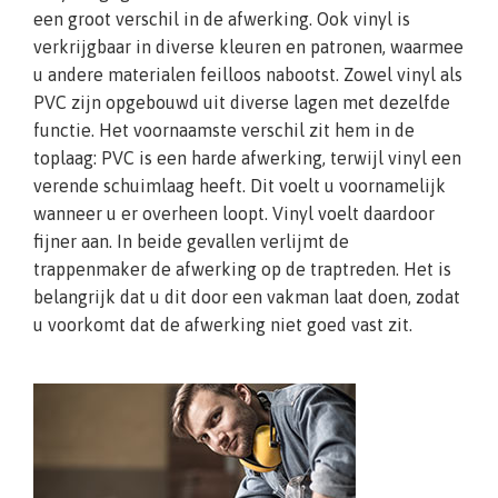
een groot verschil in de afwerking. Ook vinyl is
verkrijgbaar in diverse kleuren en patronen, waarmee
u andere materialen feilloos nabootst. Zowel vinyl als
PVC zijn opgebouwd uit diverse lagen met dezelfde
functie. Het voornaamste verschil zit hem in de
toplaag: PVC is een harde afwerking, terwijl vinyl een
verende schuimlaag heeft. Dit voelt u voornamelijk
wanneer u er overheen loopt. Vinyl voelt daardoor
fijner aan. In beide gevallen verlijmt de
trappenmaker de afwerking op de traptreden. Het is
belangrijk dat u dit door een vakman laat doen, zodat
u voorkomt dat de afwerking niet goed vast zit.