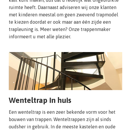
kast kunt maken, dus dat u redelijk wat ongebruikte
ruimte heeft. Daarnaast adviseren wij onze klanten
met kinderen meestal om geen zwevend trapmodel
te kiezen doordat er ook maar aan één zijde een
trapleuning is. Meer weten? Onze trappenmaker
informeert u met alle plezier.
Wenteltrap in huis
Een wenteltrap is een zeer bekende vorm voor het
bouwen van trappen. Wenteltrappen zijn al sinds
oudsher in gebruik. In de meeste kastelen en oude