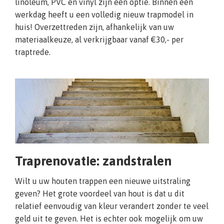
linoleum, PVC en vinyl zijn een optie. Binnen één
werkdag heeft u een volledig nieuw trapmodel in
huis! Overzettreden zijn, afhankelijk van uw
materiaalkeuze, al verkrijgbaar vanaf €30,- per
traptrede.
Traprenovatie: zandstralen
Wilt u uw houten trappen een nieuwe uitstraling
geven? Het grote voordeel van hout is dat u dit
relatief eenvoudig van kleur verandert zonder te veel
geld uit te geven. Het is echter ook mogelijk om uw