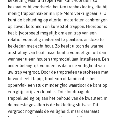
bekleding waar u trappen van kunt voorzien. Zo
bestaat er bijvoorbeeld houten trapbekleding, die bij
menig trappenmaker in Erpe-Mere verkrijgbaar is. U
kunt de bekleding op allerlei materialen aanbrengen:
op zowel betonnen en kunststof trappen. Hierdoor is
het bijvoorbeeld mogelijk om een trap van een
relatief voordelig materiaal te plaatsen, en deze te
bekleden met echt hout. Zo heeft u toch de warme
uitstraling van hout, maar bent u voordeliger uit dan
wanneer u een houten trapmodel laat installeren. Een
ander belangrijk voordeel is dat u de veiligheid van
uw trap vergroot. Door de traptreden te stofferen met
bijvoorbeeld tapijt, linoleum of laminaat is het
oppervlak een stuk minder glad waardoor de kans op
een glijpartij verkleind is. Tot slot draagt de
trapbekleding bij aan het behoud van de kwaliteit. In
de meeste gevallen is de bekleding slijtvast. Dit
vergroot nogmaals de veiligheid, maar daarnaast