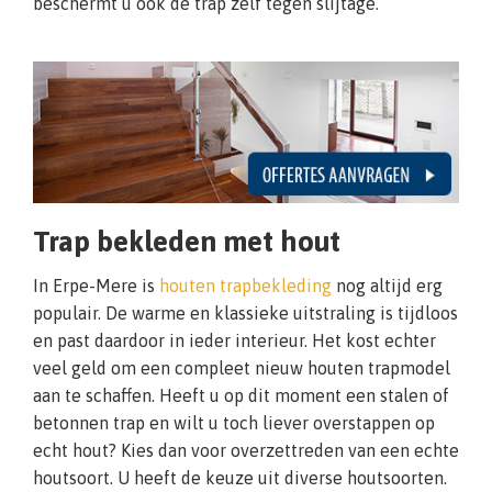
beschermt u ook de trap zelf tegen slijtage.
Trap bekleden met hout
In Erpe-Mere is
houten trapbekleding
nog altijd erg
populair. De warme en klassieke uitstraling is tijdloos
en past daardoor in ieder interieur. Het kost echter
veel geld om een compleet nieuw houten trapmodel
aan te schaffen. Heeft u op dit moment een stalen of
betonnen trap en wilt u toch liever overstappen op
echt hout? Kies dan voor overzettreden van een echte
houtsoort. U heeft de keuze uit diverse houtsoorten.