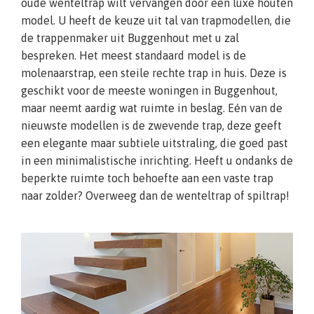
oude wenteltrap wilt vervangen door een luxe houten
model. U heeft de keuze uit tal van trapmodellen, die
de trappenmaker uit Buggenhout met u zal
bespreken. Het meest standaard model is de
molenaarstrap, een steile rechte trap in huis. Deze is
geschikt voor de meeste woningen in Buggenhout,
maar neemt aardig wat ruimte in beslag. Eén van de
nieuwste modellen is de zwevende trap, deze geeft
een elegante maar subtiele uitstraling, die goed past
in een minimalistische inrichting. Heeft u ondanks de
beperkte ruimte toch behoefte aan een vaste trap
naar zolder? Overweeg dan de wenteltrap of spiltrap!