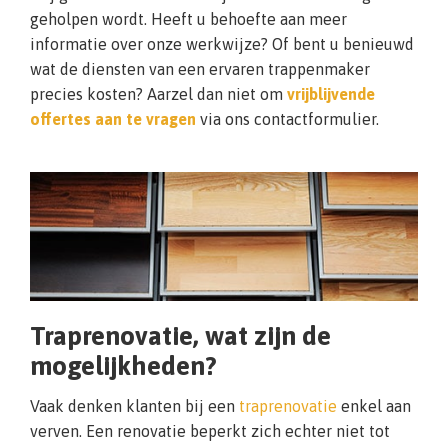
geholpen wordt. Heeft u behoefte aan meer
informatie over onze werkwijze? Of bent u benieuwd
wat de diensten van een ervaren trappenmaker
precies kosten? Aarzel dan niet om
vrijblijvende
offertes aan te vragen
via ons contactformulier.
Traprenovatie, wat zijn de
mogelijkheden?
Vaak denken klanten bij een
traprenovatie
enkel aan
verven. Een renovatie beperkt zich echter niet tot