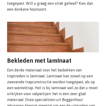
toegepast. Wilt u graag een strak geheel? Kies dan
een donkere houtsoort.
Bekleden met laminaat
Een derde materiaal voor het bedekken van
traptreden is laminaat. Laminaat kan zowel op een
zwevende trapconstructie worden toegepast, als op
een wenteltrap. Het is bij laminaat wel zo dat u moet
uitkijken voor valpartijen: het is een zeer glad
materiaal. Onze specialisten uit Buggenhout
adviseren daarom meestal om aan de uiteinden van