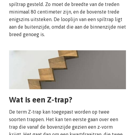
spiltrap gesteld. Zo moet de breedte van de treden
minimaal 80 centimeter zijn, en de bovenste trede
enigszins uitsteken. De looplijn van een spiltrap ligt
aan de buitenzijde, omdat die aan de binnenzijde niet
breed genoeg is.
Wat is een Z-trap?
De term Z-trap kan toegepast worden op twee
soorten trappen. Het kan ten eerste gaan over een
trap die vanaf de bovenzijde gezien een z-vorm
krijgt. Het gaat dan om een kwartdraaitrap, die twee