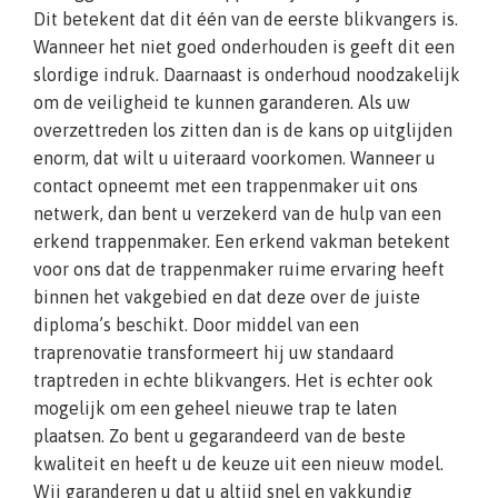
Dit betekent dat dit één van de eerste blikvangers is.
Wanneer het niet goed onderhouden is geeft dit een
slordige indruk. Daarnaast is onderhoud noodzakelijk
om de veiligheid te kunnen garanderen. Als uw
overzettreden los zitten dan is de kans op uitglijden
enorm, dat wilt u uiteraard voorkomen. Wanneer u
contact opneemt met een trappenmaker uit ons
netwerk, dan bent u verzekerd van de hulp van een
erkend trappenmaker. Een erkend vakman betekent
voor ons dat de trappenmaker ruime ervaring heeft
binnen het vakgebied en dat deze over de juiste
diploma’s beschikt. Door middel van een
traprenovatie transformeert hij uw standaard
traptreden in echte blikvangers. Het is echter ook
mogelijk om een geheel nieuwe trap te laten
plaatsen. Zo bent u gegarandeerd van de beste
kwaliteit en heeft u de keuze uit een nieuw model.
Wij garanderen u dat u altijd snel en vakkundig