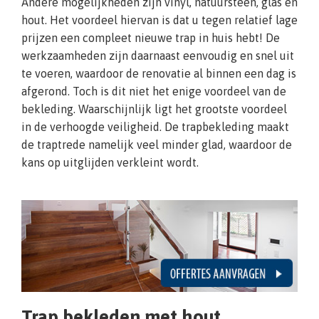
Andere mogelijkheden zijn vinyl, natuursteen, glas en
hout. Het voordeel hiervan is dat u tegen relatief lage
prijzen een compleet nieuwe trap in huis hebt! De
werkzaamheden zijn daarnaast eenvoudig en snel uit
te voeren, waardoor de renovatie al binnen een dag is
afgerond. Toch is dit niet het enige voordeel van de
bekleding. Waarschijnlijk ligt het grootste voordeel
in de verhoogde veiligheid. De trapbekleding maakt
de traptrede namelijk veel minder glad, waardoor de
kans op uitglijden verkleint wordt.
Trap bekleden met hout