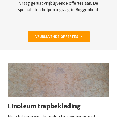
Vraag gerust vrijblijvende offertes aan. De
specialisten helpen u graag in Buggenhout.
VRIJBLIJVENDE OFFERTES
Linoleum trapbekleding
Het stofferen van de treden kan eveneens met