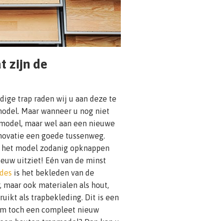
t zijn de
dige trap raden wij u aan deze te
odel. Maar wanneer u nog niet
pmodel, maar wel aan een nieuwe
renovatie een goede tussenweg.
r het model zodanig opknappen
ieuw uitziet! Eén van de minst
des
is het bekleden van de
r, maar ook materialen als hout,
ikt als trapbekleding. Dit is een
 om toch een compleet nieuw