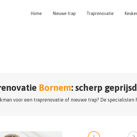
Home
Nieuwe trap
Traprenovatie
Keuke
renovatie
Bornem
: scherp geprijs
kman voor een traprenovatie of nieuwe trap? De specialisten 