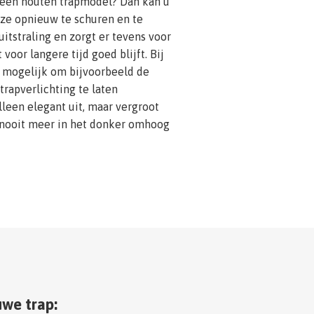
u een houten trapmodel? Dan kan u
ze opnieuw te schuren en te
uitstraling en zorgt er tevens voor
 voor langere tijd goed blijft. Bij
k mogelijk om bijvoorbeeld de
trapverlichting te laten
 alleen elegant uit, maar vergroot
 nooit meer in het donker omhoog
we trap: