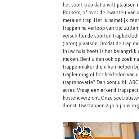
het soort trap dat u wilt plaatsen
Bornem, of over de kwaliteit van 
metalen trap. Het is namelijk zeer
trappen na verloop van tijd zullen s
verschillende soorten trapbekledi
(laten) plaatsen. Omdat de trap m
in uw huis heeft is het belangrij
maken. Bent u dan ook op zoek n
trappenmaker die u kan helpen bij
trapleuning of het bekleden van u
traprenovatie? Dan bent u bij ABC
adres. Vraag een erkend trapspeci
kostenoverzicht. Onze specialisten
dienst. Uw trappen zijn bij ons in