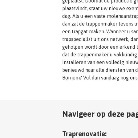
geplaatst. Doordat de productie g
plaatsvindt, staat uw nieuwe exem
dag. Als u een vaste molenaarstrap
dan zal de trappenmaker tevens u
een trapgat maken. Wanneer u s
trapspecialist uit ons netwerk, da
geholpen wordt door een erkend 
dat de trappenmaker u vakkundig v
installeren van een volledig nieu
benieuwd naar alle diensten van 
Bornem? Vul dan vandaag nog on
Navigeer op deze pag
Traprenovatie: