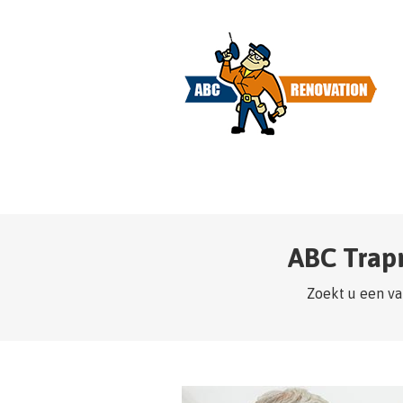
ABC Trap
Zoekt u een va