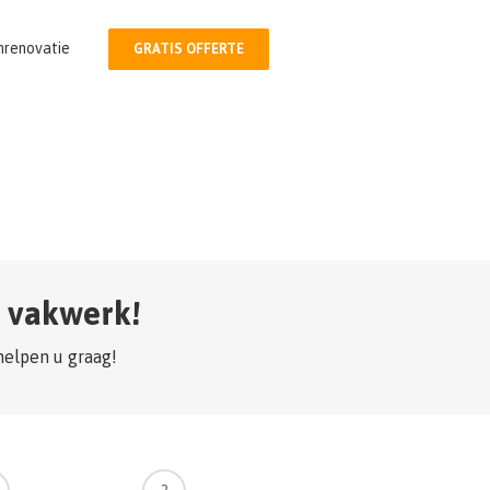
nrenovatie
GRATIS OFFERTE
d vakwerk!
helpen u graag!