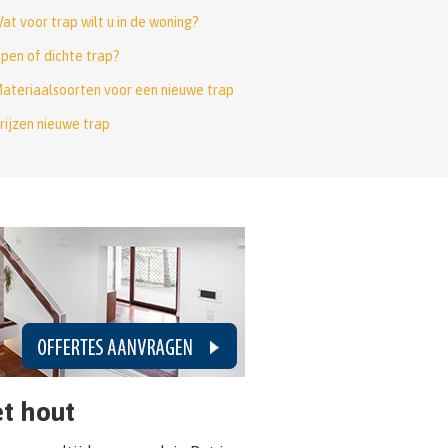
at voor trap wilt u in de woning?
pen of dichte trap?
ateriaalsoorten voor een nieuwe trap
rijzen nieuwe trap
t hout