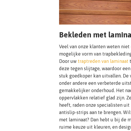
Bekleden met lamin
Veel van onze klanten weten niet
mogelijke vorm van trapbekleding 
Door uw
traptreden van laminaat
t
deze tegen slijtage, waardoor ee
stuk goedkoper kan uitvallen. De 
onder andere een verbeterde uits
gemakkelijker onderhoud. Het nad
oppervlakken relatief glad zijn. 
heeft, raden onze specialisten ui
antislip-strips aan te brengen. Wi
met laminaat? Dan hebt u bij de m
ruime keuze uit kleuren, en desig