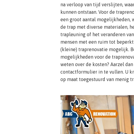
na verloop van tijd verslijten, waa
kunnen ontstaan. Voor de traprenov
een groot aantal mogelijkheden, 
de trap met diverse materialen, h
trapleuning of het veranderen van
mensen met een ruim tot beperkt b
(kleine) traprenovatie mogelijk. 
mogelijkheden voor de traprenovat
weten over de kosten? Aarzel dan
contactformulier in te vullen. U k
op maat toegestuurd van menig tr