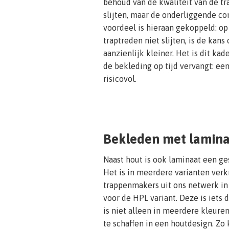
behoud van de kwaliteit van de tra
slijten, maar de onderliggende co
voordeel is hieraan gekoppeld: o
traptreden niet slijten, is de kans 
aanzienlijk kleiner. Het is dit ka
de bekleding op tijd vervangt: ee
risicovol.
Bekleden met lamin
Naast hout is ook laminaat een ge
Het is in meerdere varianten verk
trappenmakers uit ons netwerk in
voor de HPL variant. Deze is iets
is niet alleen in meerdere kleuren
te schaffen in een houtdesign. Zo 