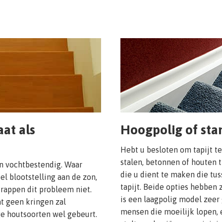
at als
Hoogpolig of stan
Hebt u besloten om tapijt t
stalen, betonnen of houten 
en vochtbestendig. Waar
die u dient te maken die tu
el blootstelling aan de zon,
tapijt. Beide opties hebben 
rappen dit probleem niet.
is een laagpolig model zeer 
t geen kringen zal
mensen die moeilijk lopen, 
ige houtsoorten wel gebeurt.