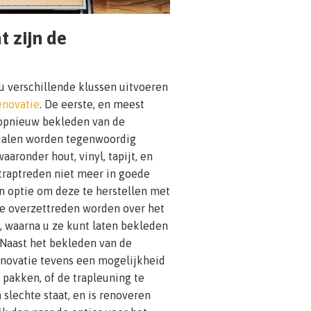
t zijn de
 verschillende klussen uitvoeren
enovatie
. De eerste, en meest
 opnieuw bekleden van de
ialen worden tegenwoordig
aaronder hout, vinyl, tapijt, en
traptreden niet meer in goede
en optie om deze te herstellen met
De overzettreden worden over het
 waarna u ze kunt laten bekleden
 Naast het bekleden van de
renovatie tevens een mogelijkheid
 pakken, of de trapleuning te
 slechte staat, en is renoveren