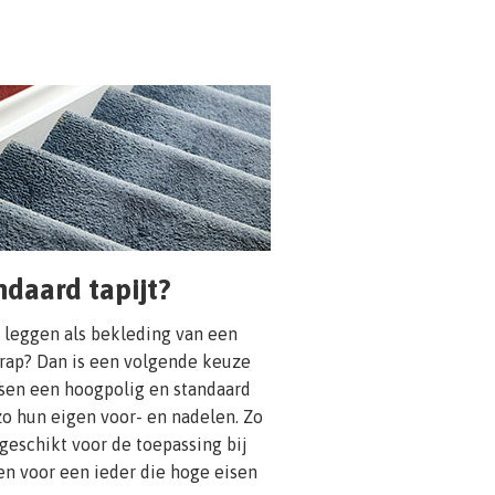
daard tapijt?
e leggen als bekleding van een
trap? Dan is een volgende keuze
ssen een hoogpolig en standaard
zo hun eigen voor- en nadelen. Zo
geschikt voor de toepassing bij
en voor een ieder die hoge eisen