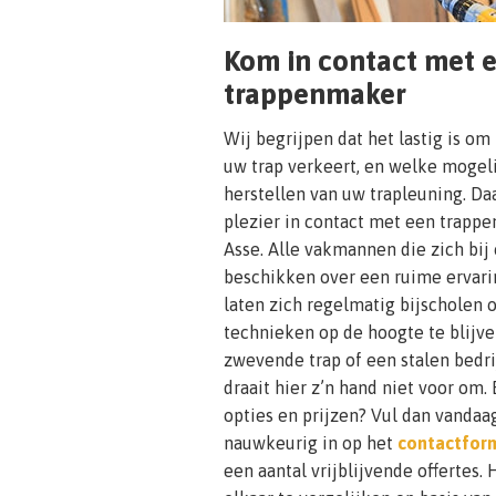
Kom in contact met 
trappenmaker
Wij begrijpen dat het lastig is om
uw trap verkeert, en welke mogeli
herstellen van uw trapleuning. Da
plezier in contact met een trappe
Asse. Alle vakmannen die zich bi
beschikken over een ruime ervari
laten zich regelmatig bijscholen
technieken op de hoogte te blijve
zwevende trap of een stalen bedrij
draait hier z’n hand niet voor om
opties en prijzen? Vul dan vanda
nauwkeurig in op het
contactform
een aantal vrijblijvende offertes.