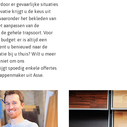
rdoor er gevaarlijke situaties
atie krijgt u de keus uit
waaronder het bekleden van
et aanpassen van de
 de gehele trapsoort. Voor
udget: er is altijd een
Bent u benieuwd naar de
ie bij u thuis? Wilt u meer
 niet om ons
rijgt spoedig enkele offertes
appenmaker uit Asse.