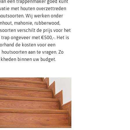
 van een trappenmaker goed kunt
vatie met houten overzettreden
 houtsoorten. Wij werken onder
nhout, mahonie, rubberwood,
oorten verschilt de prijs voor het
trap ongeveer met €500,-. Het is
orhand de kosten voor een
houtsoorten aan te vragen. Zo
lijkheden binnen uw budget.