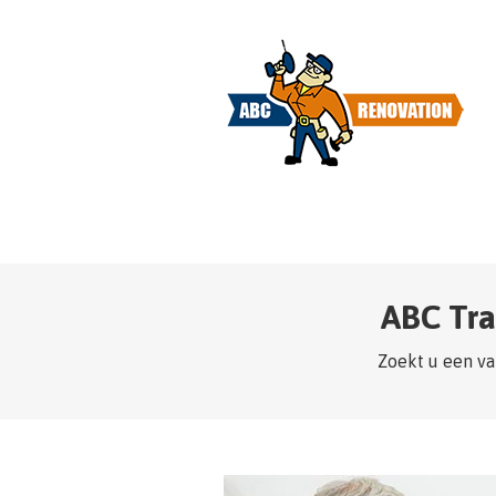
ABC Tr
Zoekt u een va