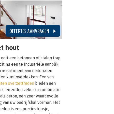
t hout
e ooit een betonnen of stalen trap
dit nu een te industriële aanblik
 assortiment aan materialen
en kunt overdekken. Eén van
ten overzettreden
bieden een
k, en zullen zeker in combinatie
als beton, een zeer waardevolle
ng van uw bedrijfshal vormen. Het
eden is een precies klusje,