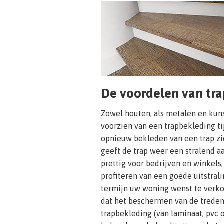
De voordelen van tr
Zowel houten, als metalen en kuns
voorzien van een trapbekleding ti
opnieuw bekleden van een trap zie
geeft de trap weer een stralend aan
prettig voor bedrijven en winkels,
profiteren van een goede uitstral
termijn uw woning wenst te verko
dat het beschermen van de trede
trapbekleding (van laminaat, pvc o