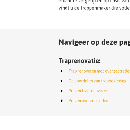
elkaar te vergelijken op basis van
vindt u de trappenmaker die voll
Navigeer op deze pag
Traprenovatie:
Trap renoveren met overzettrede
De voordelen van trapbekleding
Prijzen traprenovatie
Prijzen overzettreden