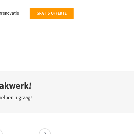
nrenovatie
GRATIS OFFERTE
vakwerk!
helpen u graag!