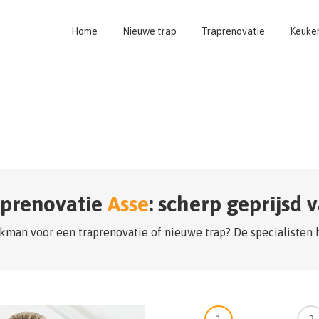
Home
Nieuwe trap
Traprenovatie
Keuke
aprenovatie
Asse
: scherp geprijsd 
kman voor een traprenovatie of nieuwe trap? De specialisten 