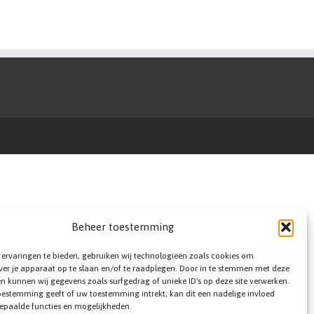
Beheer toestemming
ervaringen te bieden, gebruiken wij technologieën zoals cookies om
ver je apparaat op te slaan en/of te raadplegen. Door in te stemmen met deze
n kunnen wij gegevens zoals surfgedrag of unieke ID's op deze site verwerken.
toestemming geeft of uw toestemming intrekt, kan dit een nadelige invloed
epaalde functies en mogelijkheden.