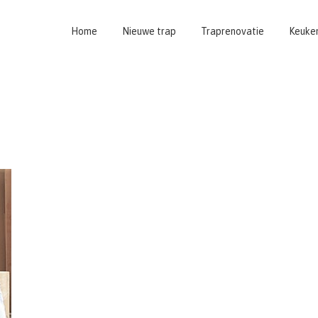
Home
Nieuwe trap
Traprenovatie
Keuke