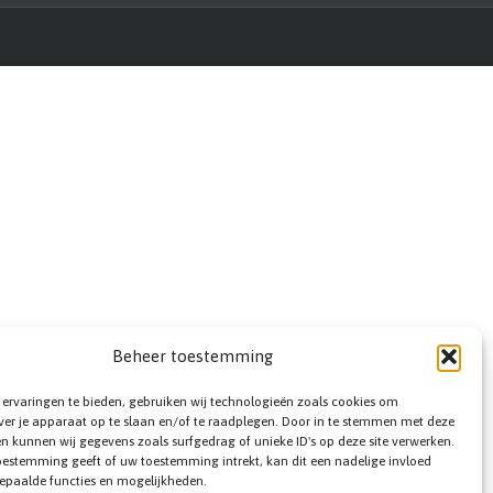
Beheer toestemming
ervaringen te bieden, gebruiken wij technologieën zoals cookies om
ver je apparaat op te slaan en/of te raadplegen. Door in te stemmen met deze
n kunnen wij gegevens zoals surfgedrag of unieke ID's op deze site verwerken.
toestemming geeft of uw toestemming intrekt, kan dit een nadelige invloed
epaalde functies en mogelijkheden.