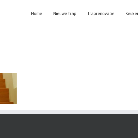
Home
Nieuwe trap
Traprenovatie
Keuke