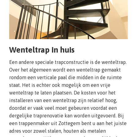
Wenteltrap in huis
Een andere speciale trapconstructie is de wenteltrap.
Over het algemeen wordt een wenteltrap gemaakt
rondom een verticale paal die midden in de ruimte
staat. Het is echter ook mogelijk om een vrije
wenteltrap te laten plaatsen. De kosten voor het
installeren van een wenteltrap zijn relatief hoog,
doordat er vaak veel moet gebeuren voordat een
dergelijke traprenovatie kan worden uitgevoerd. Bij
een trappenmaker uit Zottegem bent u aan het juiste
adres voor zowel stalen, houten als metalen