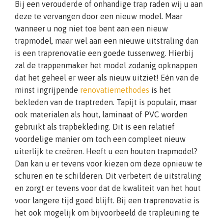
Bij een verouderde of onhandige trap raden wij u aan
deze te vervangen door een nieuw model. Maar
wanneer u nog niet toe bent aan een nieuw
trapmodel, maar wel aan een nieuwe uitstraling dan
is een traprenovatie een goede tussenweg. Hierbij
zal de trappenmaker het model zodanig opknappen
dat het geheel er weer als nieuw uitziet! Eén van de
minst ingrijpende
renovatiemethodes
is het
bekleden van de traptreden. Tapijt is populair, maar
ook materialen als hout, laminaat of PVC worden
gebruikt als trapbekleding. Dit is een relatief
voordelige manier om toch een compleet nieuw
uiterlijk te creëren. Heeft u een houten trapmodel?
Dan kan u er tevens voor kiezen om deze opnieuw te
schuren en te schilderen. Dit verbetert de uitstraling
en zorgt er tevens voor dat de kwaliteit van het hout
voor langere tijd goed blijft. Bij een traprenovatie is
het ook mogelijk om bijvoorbeeld de trapleuning te