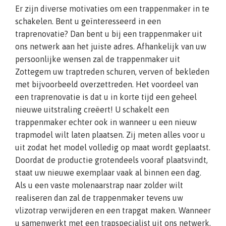
Er zijn diverse motivaties om een trappenmaker in te
schakelen. Bent u geïnteresseerd in een
traprenovatie? Dan bent u bij een trappenmaker uit
ons netwerk aan het juiste adres. Afhankelijk van uw
persoonlijke wensen zal de trappenmaker uit
Zottegem uw traptreden schuren, verven of bekleden
met bijvoorbeeld overzettreden. Het voordeel van
een traprenovatie is dat u in korte tijd een geheel
nieuwe uitstraling creëert! U schakelt een
trappenmaker echter ook in wanneer u een nieuw
trapmodel wilt laten plaatsen. Zij meten alles voor u
uit zodat het model volledig op maat wordt geplaatst.
Doordat de productie grotendeels vooraf plaatsvindt,
staat uw nieuwe exemplaar vaak al binnen een dag.
Als u een vaste molenaarstrap naar zolder wilt
realiseren dan zal de trappenmaker tevens uw
vlizotrap verwijderen en een trapgat maken. Wanneer
u samenwerkt met een trapspecialist uit ons netwerk,