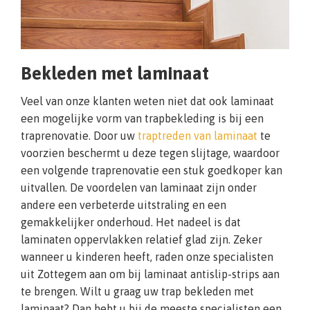
Bekleden met laminaat
Veel van onze klanten weten niet dat ook laminaat
een mogelijke vorm van trapbekleding is bij een
traprenovatie. Door uw
traptreden van laminaat
te
voorzien beschermt u deze tegen slijtage, waardoor
een volgende traprenovatie een stuk goedkoper kan
uitvallen. De voordelen van laminaat zijn onder
andere een verbeterde uitstraling en een
gemakkelijker onderhoud. Het nadeel is dat
laminaten oppervlakken relatief glad zijn. Zeker
wanneer u kinderen heeft, raden onze specialisten
uit Zottegem aan om bij laminaat antislip-strips aan
te brengen. Wilt u graag uw trap bekleden met
laminaat? Dan hebt u bij de meeste specialisten een