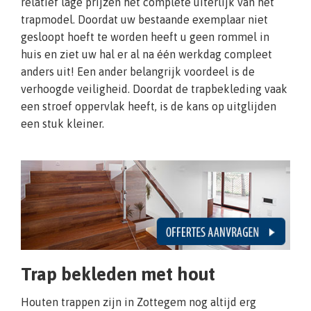
relatief lage prijzen het complete uiterlijk van het
trapmodel. Doordat uw bestaande exemplaar niet
gesloopt hoeft te worden heeft u geen rommel in
huis en ziet uw hal er al na één werkdag compleet
anders uit! Een ander belangrijk voordeel is de
verhoogde veiligheid. Doordat de trapbekleding vaak
een stroef oppervlak heeft, is de kans op uitglijden
een stuk kleiner.
Trap bekleden met hout
Houten trappen zijn in Zottegem nog altijd erg