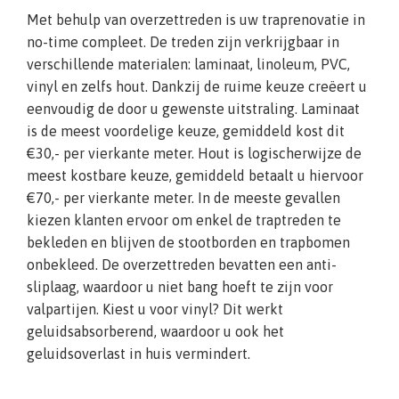
Met behulp van overzettreden is uw traprenovatie in
no-time compleet. De treden zijn verkrijgbaar in
verschillende materialen: laminaat, linoleum, PVC,
vinyl en zelfs hout. Dankzij de ruime keuze creëert u
eenvoudig de door u gewenste uitstraling. Laminaat
is de meest voordelige keuze, gemiddeld kost dit
€30,- per vierkante meter. Hout is logischerwijze de
meest kostbare keuze, gemiddeld betaalt u hiervoor
€70,- per vierkante meter. In de meeste gevallen
kiezen klanten ervoor om enkel de traptreden te
bekleden en blijven de stootborden en trapbomen
onbekleed. De overzettreden bevatten een anti-
sliplaag, waardoor u niet bang hoeft te zijn voor
valpartijen. Kiest u voor vinyl? Dit werkt
geluidsabsorberend, waardoor u ook het
geluidsoverlast in huis vermindert.