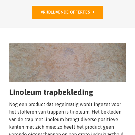
VRIJBLIJVENDE OFFERTES
Linoleum trapbekleding
Nog een product dat regelmatig wordt ingezet voor
het stofferen van trappen is linoleum. Het bekleden
van de trap met linoleum brengt diverse positieve
kanten met zich mee: zo heeft het product geen
verende eigenschappen en een grote indrukvastheid.