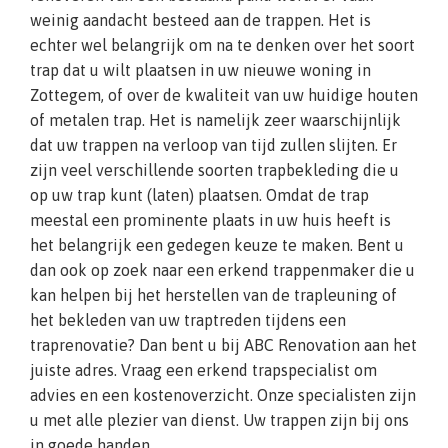
weinig aandacht besteed aan de trappen. Het is
echter wel belangrijk om na te denken over het soort
trap dat u wilt plaatsen in uw nieuwe woning in
Zottegem, of over de kwaliteit van uw huidige houten
of metalen trap. Het is namelijk zeer waarschijnlijk
dat uw trappen na verloop van tijd zullen slijten. Er
zijn veel verschillende soorten trapbekleding die u
op uw trap kunt (laten) plaatsen. Omdat de trap
meestal een prominente plaats in uw huis heeft is
het belangrijk een gedegen keuze te maken. Bent u
dan ook op zoek naar een erkend trappenmaker die u
kan helpen bij het herstellen van de trapleuning of
het bekleden van uw traptreden tijdens een
traprenovatie? Dan bent u bij ABC Renovation aan het
juiste adres. Vraag een erkend trapspecialist om
advies en een kostenoverzicht. Onze specialisten zijn
u met alle plezier van dienst. Uw trappen zijn bij ons
in goede handen.