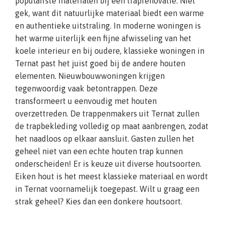
populairste materialen bij een traprenovatie. Niet
gek, want dit natuurlijke materiaal biedt een warme
en authentieke uitstraling. In moderne woningen is
het warme uiterlijk een fijne afwisseling van het
koele interieur en bij oudere, klassieke woningen in
Ternat past het juist goed bij de andere houten
elementen. Nieuwbouwwoningen krijgen
tegenwoordig vaak betontrappen. Deze
transformeert u eenvoudig met houten
overzettreden. De trappenmakers uit Ternat zullen
de trapbekleding volledig op maat aanbrengen, zodat
het naadloos op elkaar aansluit. Gasten zullen het
geheel niet van een echte houten trap kunnen
onderscheiden! Er is keuze uit diverse houtsoorten.
Eiken hout is het meest klassieke materiaal en wordt
in Ternat voornamelijk toegepast. Wilt u graag een
strak geheel? Kies dan een donkere houtsoort.