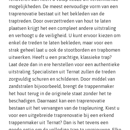
mogelijkheden. De meest eenvoudige vorm van een
traprenovatie bestaat uit het bekleden van de
traptreden. Door overzettreden van hout te laten
plaatsen krijgt het een compleet andere uitstraling
en verhoogt u de veiligheid. U kunt ervoor kiezen om
enkel de treden te laten bekleden, maar voor een
strak geheel laat u ook de stootborden en trapbomen
uitwerken. Heeft u een prachtige, klassieke trap?
Laat deze dan in ere herstellen voor een authentieke
uitstraling. Specialisten uit Ternat zullen de treden
zorgvuldig schuren en schilderen. Door middel van
zandstralen bijvoorbeeld, brengt de trappenmaker
het hout terug in de originele staat zonder het te
beschadigen. Daarnaast kan een traprenovatie
bestaan uit het vervangen van de trapleuning. Kiest u
voor een uitgebreide traprenovatie bij een erkend
trappenmaker uit Ternat? Dan is het tevens een
goede optie om de volledige trap te vernieuwen. Elke