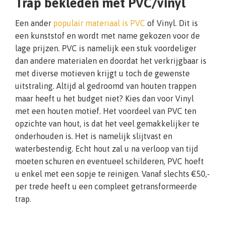
Trap bekleden met PVC/vinyl
Een ander
populair materiaal is PVC
of Vinyl. Dit is
een kunststof en wordt met name gekozen voor de
lage prijzen. PVC is namelijk een stuk voordeliger
dan andere materialen en doordat het verkrijgbaar is
met diverse motieven krijgt u toch de gewenste
uitstraling. Altijd al gedroomd van houten trappen
maar heeft u het budget niet? Kies dan voor Vinyl
met een houten motief. Het voordeel van PVC ten
opzichte van hout, is dat het veel gemakkelijker te
onderhouden is. Het is namelijk slijtvast en
waterbestendig. Echt hout zal u na verloop van tijd
moeten schuren en eventueel schilderen, PVC hoeft
u enkel met een sopje te reinigen. Vanaf slechts €50,-
per trede heeft u een compleet getransformeerde
trap.