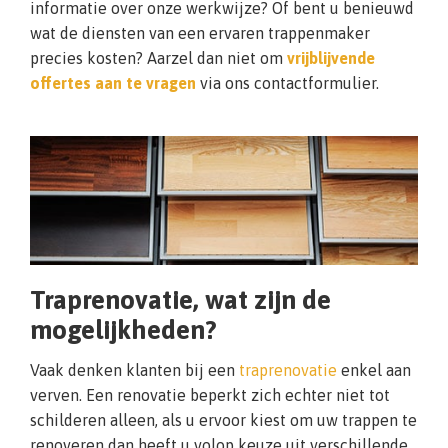
informatie over onze werkwijze? Of bent u benieuwd
wat de diensten van een ervaren trappenmaker
precies kosten? Aarzel dan niet om
vrijblijvende
offertes aan te vragen
via ons contactformulier.
Traprenovatie, wat zijn de
mogelijkheden?
Vaak denken klanten bij een
traprenovatie
enkel aan
verven. Een renovatie beperkt zich echter niet tot
schilderen alleen, als u ervoor kiest om uw trappen te
renoveren dan heeft u volop keuze uit verschillende