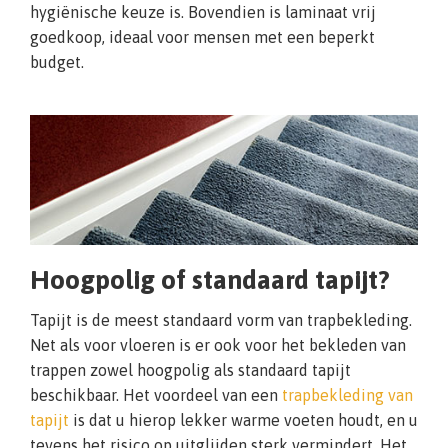
hygiënische keuze is. Bovendien is laminaat vrij
goedkoop, ideaal voor mensen met een beperkt
budget.
Hoogpolig of standaard tapijt?
Tapijt is de meest standaard vorm van trapbekleding.
Net als voor vloeren is er ook voor het bekleden van
trappen zowel hoogpolig als standaard tapijt
beschikbaar. Het voordeel van een
trapbekleding van
tapijt
is dat u hierop lekker warme voeten houdt, en u
tevens het risico op uitglijden sterk vermindert. Het