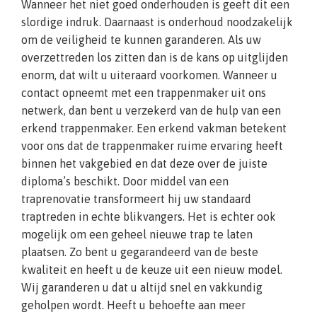
Wanneer het niet goed onderhouden is geeft dit een
slordige indruk. Daarnaast is onderhoud noodzakelijk
om de veiligheid te kunnen garanderen. Als uw
overzettreden los zitten dan is de kans op uitglijden
enorm, dat wilt u uiteraard voorkomen. Wanneer u
contact opneemt met een trappenmaker uit ons
netwerk, dan bent u verzekerd van de hulp van een
erkend trappenmaker. Een erkend vakman betekent
voor ons dat de trappenmaker ruime ervaring heeft
binnen het vakgebied en dat deze over de juiste
diploma’s beschikt. Door middel van een
traprenovatie transformeert hij uw standaard
traptreden in echte blikvangers. Het is echter ook
mogelijk om een geheel nieuwe trap te laten
plaatsen. Zo bent u gegarandeerd van de beste
kwaliteit en heeft u de keuze uit een nieuw model.
Wij garanderen u dat u altijd snel en vakkundig
geholpen wordt. Heeft u behoefte aan meer