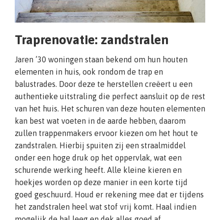
Traprenovatie: zandstralen
Jaren ’30 woningen staan bekend om hun houten
elementen in huis, ook rondom de trap en
balustrades. Door deze te herstellen creëert u een
authentieke uitstraling die perfect aansluit op de rest
van het huis. Het schuren van deze houten elementen
kan best wat voeten in de aarde hebben, daarom
zullen trappenmakers ervoor kiezen om het hout te
zandstralen. Hierbij spuiten zij een straalmiddel
onder een hoge druk op het oppervlak, wat een
schurende werking heeft. Alle kleine kieren en
hoekjes worden op deze manier in een korte tijd
goed geschuurd. Houd er rekening mee dat er tijdens
het zandstralen heel wat stof vrij komt. Haal indien
mogelijk de hal leeg en dek alles goed af.