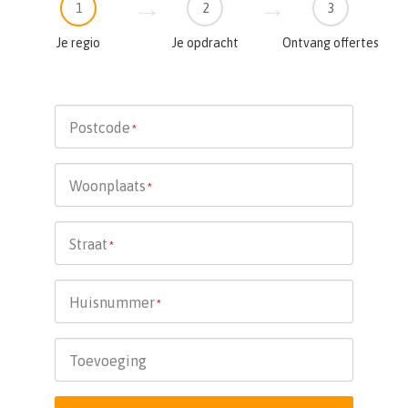
1
2
3
Je regio
Je opdracht
Ontvang offertes
Postcode
*
Woonplaats
*
Straat
*
Huisnummer
*
Toevoeging