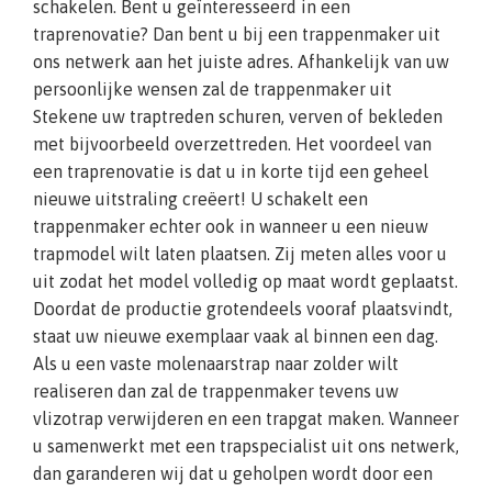
schakelen. Bent u geïnteresseerd in een
traprenovatie? Dan bent u bij een trappenmaker uit
ons netwerk aan het juiste adres. Afhankelijk van uw
persoonlijke wensen zal de trappenmaker uit
Stekene uw traptreden schuren, verven of bekleden
met bijvoorbeeld overzettreden. Het voordeel van
een traprenovatie is dat u in korte tijd een geheel
nieuwe uitstraling creëert! U schakelt een
trappenmaker echter ook in wanneer u een nieuw
trapmodel wilt laten plaatsen. Zij meten alles voor u
uit zodat het model volledig op maat wordt geplaatst.
Doordat de productie grotendeels vooraf plaatsvindt,
staat uw nieuwe exemplaar vaak al binnen een dag.
Als u een vaste molenaarstrap naar zolder wilt
realiseren dan zal de trappenmaker tevens uw
vlizotrap verwijderen en een trapgat maken. Wanneer
u samenwerkt met een trapspecialist uit ons netwerk,
dan garanderen wij dat u geholpen wordt door een