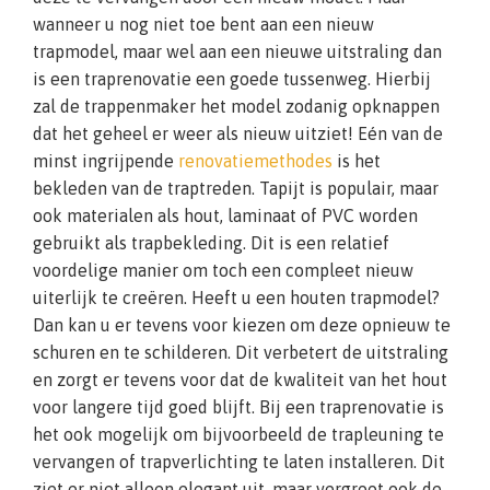
wanneer u nog niet toe bent aan een nieuw
trapmodel, maar wel aan een nieuwe uitstraling dan
is een traprenovatie een goede tussenweg. Hierbij
zal de trappenmaker het model zodanig opknappen
dat het geheel er weer als nieuw uitziet! Eén van de
minst ingrijpende
renovatiemethodes
is het
bekleden van de traptreden. Tapijt is populair, maar
ook materialen als hout, laminaat of PVC worden
gebruikt als trapbekleding. Dit is een relatief
voordelige manier om toch een compleet nieuw
uiterlijk te creëren. Heeft u een houten trapmodel?
Dan kan u er tevens voor kiezen om deze opnieuw te
schuren en te schilderen. Dit verbetert de uitstraling
en zorgt er tevens voor dat de kwaliteit van het hout
voor langere tijd goed blijft. Bij een traprenovatie is
het ook mogelijk om bijvoorbeeld de trapleuning te
vervangen of trapverlichting te laten installeren. Dit
ziet er niet alleen elegant uit, maar vergroot ook de