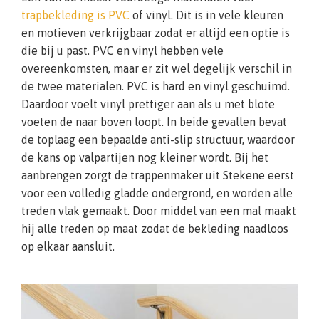
trapbekleding is PVC
of vinyl. Dit is in vele kleuren
en motieven verkrijgbaar zodat er altijd een optie is
die bij u past. PVC en vinyl hebben vele
overeenkomsten, maar er zit wel degelijk verschil in
de twee materialen. PVC is hard en vinyl geschuimd.
Daardoor voelt vinyl prettiger aan als u met blote
voeten de naar boven loopt. In beide gevallen bevat
de toplaag een bepaalde anti-slip structuur, waardoor
de kans op valpartijen nog kleiner wordt. Bij het
aanbrengen zorgt de trappenmaker uit Stekene eerst
voor een volledig gladde ondergrond, en worden alle
treden vlak gemaakt. Door middel van een mal maakt
hij alle treden op maat zodat de bekleding naadloos
op elkaar aansluit.