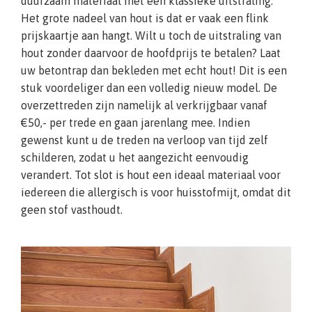
duurzaam materiaal met een klassieke uitstraling.
Het grote nadeel van hout is dat er vaak een flink
prijskaartje aan hangt. Wilt u toch de uitstraling van
hout zonder daarvoor de hoofdprijs te betalen? Laat
uw betontrap dan bekleden met echt hout! Dit is een
stuk voordeliger dan een volledig nieuw model. De
overzettreden zijn namelijk al verkrijgbaar vanaf
€50,- per trede en gaan jarenlang mee. Indien
gewenst kunt u de treden na verloop van tijd zelf
schilderen, zodat u het aangezicht eenvoudig
verandert. Tot slot is hout een ideaal materiaal voor
iedereen die allergisch is voor huisstofmijt, omdat dit
geen stof vasthoudt.