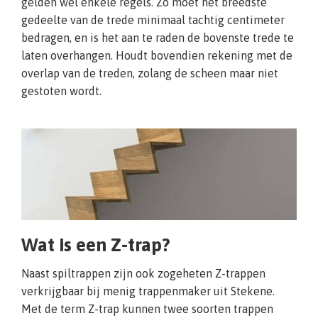
gelden wel enkele regels. Zo moet het breedste
gedeelte van de trede minimaal tachtig centimeter
bedragen, en is het aan te raden de bovenste trede te
laten overhangen. Houdt bovendien rekening met de
overlap van de treden, zolang de scheen maar niet
gestoten wordt.
Wat is een Z-trap?
Naast spiltrappen zijn ook zogeheten Z-trappen
verkrijgbaar bij menig trappenmaker uit Stekene.
Met de term Z-trap kunnen twee soorten trappen