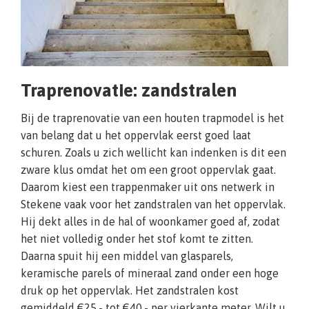
Traprenovatie: zandstralen
Bij de traprenovatie van een houten trapmodel is het
van belang dat u het oppervlak eerst goed laat
schuren. Zoals u zich wellicht kan indenken is dit een
zware klus omdat het om een groot oppervlak gaat.
Daarom kiest een trappenmaker uit ons netwerk in
Stekene vaak voor het zandstralen van het oppervlak.
Hij dekt alles in de hal of woonkamer goed af, zodat
het niet volledig onder het stof komt te zitten.
Daarna spuit hij een middel van glasparels,
keramische parels of mineraal zand onder een hoge
druk op het oppervlak. Het zandstralen kost
gemiddeld €25,- tot €40,- per vierkante meter. Wilt u