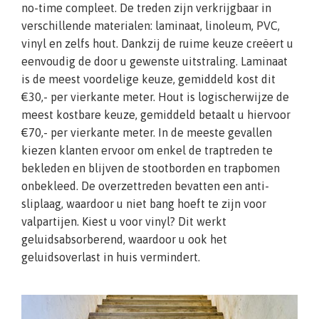
no-time compleet. De treden zijn verkrijgbaar in
verschillende materialen: laminaat, linoleum, PVC,
vinyl en zelfs hout. Dankzij de ruime keuze creëert u
eenvoudig de door u gewenste uitstraling. Laminaat
is de meest voordelige keuze, gemiddeld kost dit
€30,- per vierkante meter. Hout is logischerwijze de
meest kostbare keuze, gemiddeld betaalt u hiervoor
€70,- per vierkante meter. In de meeste gevallen
kiezen klanten ervoor om enkel de traptreden te
bekleden en blijven de stootborden en trapbomen
onbekleed. De overzettreden bevatten een anti-
sliplaag, waardoor u niet bang hoeft te zijn voor
valpartijen. Kiest u voor vinyl? Dit werkt
geluidsabsorberend, waardoor u ook het
geluidsoverlast in huis vermindert.