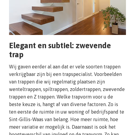
Elegant en subtiel: zwevende
trap
Wij gaven eerder al aan dat er vele soorten trappen
verkrijgbaar zijn bij een trapspecialist. Voorbeelden
van trappen die wij regelmatig plaatsen zijn
wenteltrappen, spiltrappen, zoldertrappen, zwevende
trappen en Z trappen. Welke trapvorm voor u de
beste keuze is, hangt af van diverse factoren. Zo is
ten eerste de ruimte in uw woning of bedrijfspand te
Sint-Gillis-Waas van belang. Hoe meer ruimte, hoe
meer variatie er mogelijk is. Daarnaast is ook het
hoogteverschil van invloed op de trapvorm. Zo kan