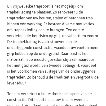
Bij vrijwel elke trapsoort is het mogelijk om
trapbekleding te plaatsen. Zo renoveert u de
traptreden van uw houten, stalen of betonnen trap
binnen één werkdag. Er bestaan diverse motivaties
om trapbekleding aan te brengen. Ten eerste
verkleint u de het risico op glij- en valpartijen enorm.
De trapbekleding is vaak stroever dan de
onderliggende constructie, waardoor uw voeten meer
grip hebben op de ondergrond. Daarnaast is het
materiaal in de meeste gevallen slijtvast, waardoor
het niet glad wordt. Een tweede belangrijk voordeel
is het voorkomen van slijtage van de onderliggende
traptreden. Zo behoud u de kwaliteit en vergroot u de
levensduur.
Tot slot verbetert u het esthetische aspect van de
constructie. Dit houdt in dat uw trap er weer als
nieuw uit ziet. Daarbij is het mogelijk om het geheel