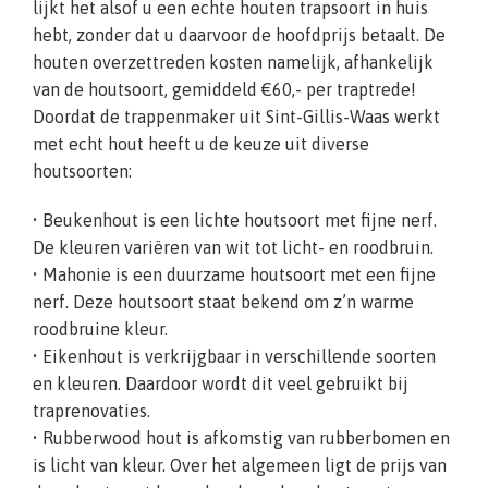
lijkt het alsof u een echte houten trapsoort in huis
hebt, zonder dat u daarvoor de hoofdprijs betaalt. De
houten overzettreden kosten namelijk, afhankelijk
van de houtsoort, gemiddeld €60,- per traptrede!
Doordat de trappenmaker uit Sint-Gillis-Waas werkt
met echt hout heeft u de keuze uit diverse
houtsoorten:
• Beukenhout is een lichte houtsoort met fijne nerf.
De kleuren variëren van wit tot licht- en roodbruin.
• Mahonie is een duurzame houtsoort met een fijne
nerf. Deze houtsoort staat bekend om z’n warme
roodbruine kleur.
• Eikenhout is verkrijgbaar in verschillende soorten
en kleuren. Daardoor wordt dit veel gebruikt bij
traprenovaties.
• Rubberwood hout is afkomstig van rubberbomen en
is licht van kleur. Over het algemeen ligt de prijs van