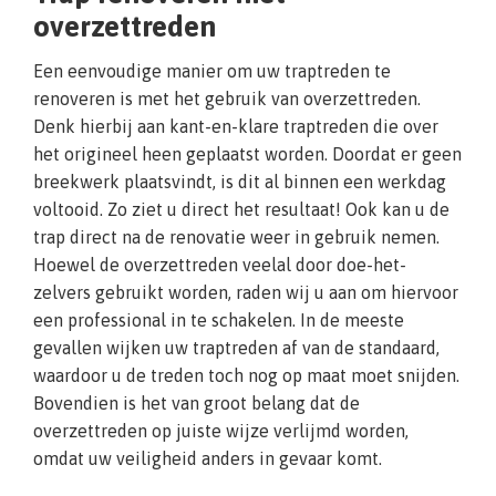
overzettreden
Een eenvoudige manier om uw traptreden te
renoveren is met het gebruik van overzettreden.
Denk hierbij aan kant-en-klare traptreden die over
het origineel heen geplaatst worden. Doordat er geen
breekwerk plaatsvindt, is dit al binnen een werkdag
voltooid. Zo ziet u direct het resultaat! Ook kan u de
trap direct na de renovatie weer in gebruik nemen.
Hoewel de overzettreden veelal door doe-het-
zelvers gebruikt worden, raden wij u aan om hiervoor
een professional in te schakelen. In de meeste
gevallen wijken uw traptreden af van de standaard,
waardoor u de treden toch nog op maat moet snijden.
Bovendien is het van groot belang dat de
overzettreden op juiste wijze verlijmd worden,
omdat uw veiligheid anders in gevaar komt.