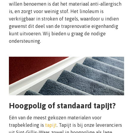
willen benoemen is dat het materiaal anti-allergisch
is, en zorgt voor weinig stof. Het linoleum is
verkrijgbaar in stroken of tegels, waardoor u indien
gewenst dit deel van de traprenovatie eigenhandig
kunt uitvoeren. Wij bieden u graag de nodige
ondersteuning.
Hoogpolig of standaard tapijt?
Eén van de meest gekozen materialen voor
trapbekleding is
tapijt
. Tapijt is bij onze leveranciers
uit Sint-Gillis-Waas zowel in hoogpolige als lage