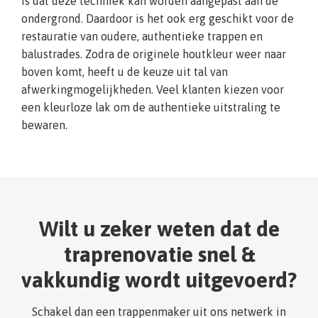
is dat deze techniek kan worden aangepast aan de
ondergrond. Daardoor is het ook erg geschikt voor de
restauratie van oudere, authentieke trappen en
balustrades. Zodra de originele houtkleur weer naar
boven komt, heeft u de keuze uit tal van
afwerkingmogelijkheden. Veel klanten kiezen voor
een kleurloze lak om de authentieke uitstraling te
bewaren.
Wilt u zeker weten dat de
traprenovatie snel &
vakkundig wordt uitgevoerd?
Schakel dan een trappenmaker uit ons netwerk in