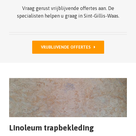
Vraag gerust vrijblijvende offertes aan. De
specialisten helpen u graag in Sint-Gillis-Waas.
VRIJBLIJVENDE OFFERTES
Linoleum trapbekleding