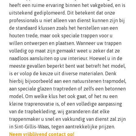
heeft een ruime ervaring binnen het vakgebied, en is
uitstekend gediplomeerd. Dit betekent dat onze
professionals u niet alleen van dienst kunnen zijn bij
de standaard klussen zoals het herstellen van een
houten trede, maar ook speciale trappen voor u
willen ontwerpen en plaatsen. Wanneer uw trappen
volledig op maat zijn gemaakt weet u zeker dat ze
naadloos aansluiten op uw interieur. Hoewel u in de
meeste gevallen beperkt bent wat betreft het model,
is er volop de keuze uit diverse materialen. Denk
hierbij bijvoorbeeld aan een natuurstenen trapmodel,
aan speciale glazen traptreden of zelfs een betonnen
model. Om welke klus het ook gaat, of het nu een
kleine traprenovatie is, of een volledige aanpassing
van de trapbekleding, wij garanderen dat elke
trappenmaker u snel en vakkundig van dienst zal zijn
in Sint-Gillis-Waas, tegen aantrekkelijke prijzen.
Neem vrijblijvend contact op!