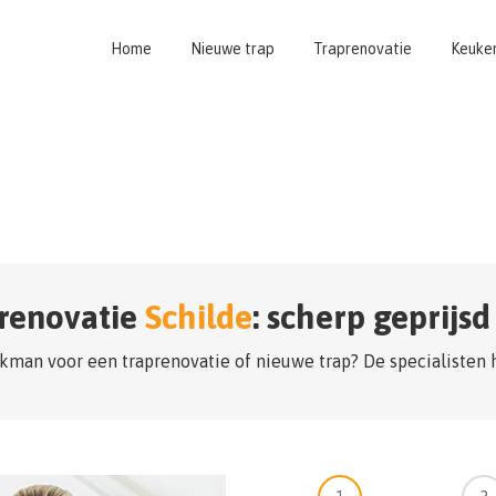
Home
Nieuwe trap
Traprenovatie
Keuke
renovatie
Schilde
: scherp geprijs
kman voor een traprenovatie of nieuwe trap? De specialisten 