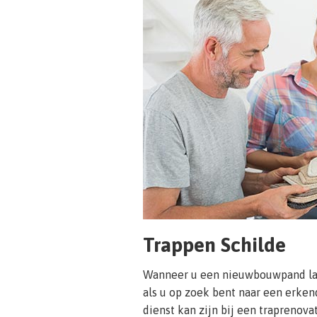
Trappen Schilde
Wanneer u een nieuwbouwpand laa
als u op zoek bent naar een erke
dienst kan zijn bij een traprenova