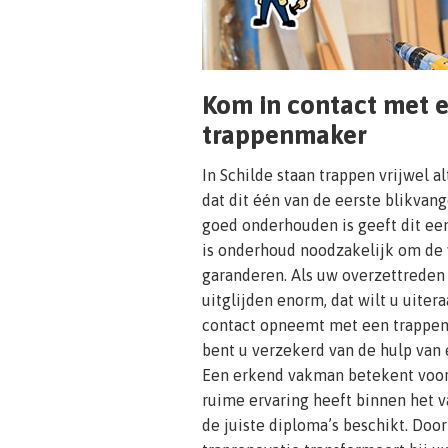
Kom in contact met 
trappenmaker
In Schilde staan trappen vrijwel al
dat dit één van de eerste blikvang
goed onderhouden is geeft dit een
is onderhoud noodzakelijk om de 
garanderen. Als uw overzettreden 
uitglijden enorm, dat wilt u uite
contact opneemt met een trappen
bent u verzekerd van de hulp van
Een erkend vakman betekent voor
ruime ervaring heeft binnen het 
de juiste diploma’s beschikt. Doo