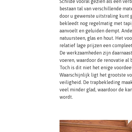
Schilde vooral gezien als een verb
bestaan tal van verschillende mat
door u gewenste uitstraling kunt
bekleedt nog regelmatig met tapi
aanvoelt en geluiden dempt. Ande
natuursteen, glas en hout. Het voo
relatief lage prijzen een compleet
De werkzaamheden zijn daarnaast 
voeren, waardoor de renovatie al 
Toch is dit niet het enige voordee
Waarschijnlijk ligt het grootste 
veiligheid. De trapbekleding maak
veel minder glad, waardoor de kan
wordt.