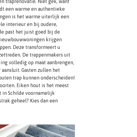
en traprenovatie. Niet gek, want
iedt een warme en authentieke
ngen is het warme uiterlijk een
le interieur en bij oudere,
e past het juist goed bij de
Nieuwbouwwoningen krijgen
ppen. Deze transformeert u
ettreden. De trappenmakers uit
ding volledig op maat aanbrengen,
 aansluit. Gasten zullen het
houten trap kunnen onderscheiden!
soorten. Eiken hout is het meest
t in Schilde voornamelijk
strak geheel? Kies dan een