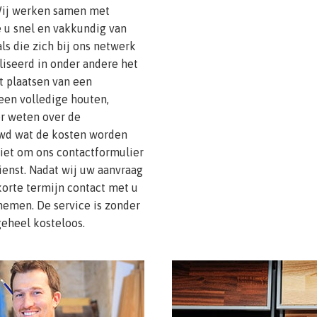
 Wij werken samen met
e u snel en vakkundig van
ls die zich bij ons netwerk
liseerd in onder andere het
t plaatsen van een
 een volledige houten,
er weten over de
wd wat de kosten worden
niet om ons contactformulier
dienst. Nadat wij uw aanvraag
orte termijn contact met u
emen. De service is zonder
geheel kosteloos.