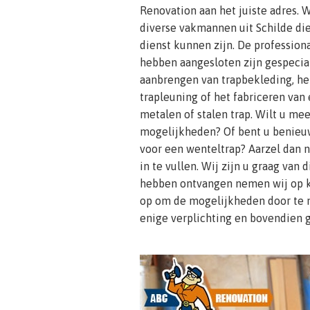
Renovation aan het juiste adres.
diverse vakmannen uit Schilde di
dienst kunnen zijn. De professiona
hebben aangesloten zijn gespecia
aanbrengen van trapbekleding, he
trapleuning of het fabriceren van
metalen of stalen trap. Wilt u me
mogelijkheden? Of bent u benieu
voor een wenteltrap? Aarzel dan 
in te vullen. Wij zijn u graag van 
hebben ontvangen nemen wij op k
op om de mogelijkheden door te n
enige verplichting en bovendien 