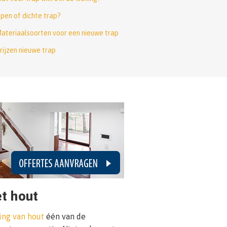
pen of dichte trap?
ateriaalsoorten voor een nieuwe trap
rijzen nieuwe trap
t hout
ing van hout
één van de