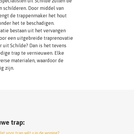
Specialisten uit Schilde zullen de
n schilderen. Door middel van
rengt de trappenmaker het hout
zonder het te beschadigen.
atie bestaan uit het vervangen
voor een uitgebreide traprenovatie
 uit Schilde? Dan is het tevens
dige trap te vernieuwen. Elke
erse materialen, waardoor de
g zijn.
we trap:
at voor trap wilt u in de woning?