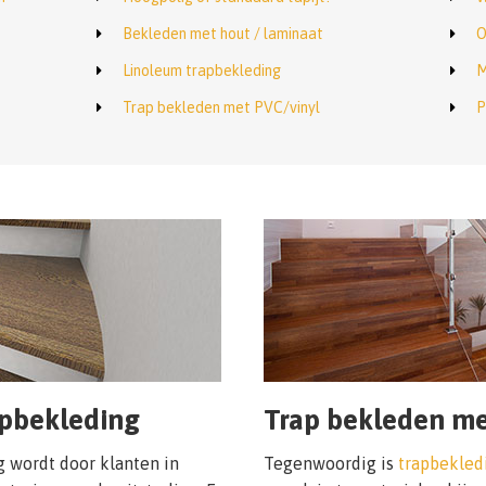
Bekleden met hout / laminaat
O
Linoleum trapbekleding
M
Trap bekleden met PVC/vinyl
P
apbekleding
Trap bekleden me
 wordt door klanten in
Tegenwoordig is
trapbekled