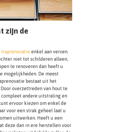
t zijn de
n
traprenovatie
enkel aan verven.
chter niet tot schilderen alleen,
appen te renoveren dan heeft u
nde mogelijkheden. De meest
prenovatie bestaat uit het
 Door overzettreden van hout te
n compleet andere uitstraling en
 kunt ervoor kiezen om enkel de
ar voor een strak geheel laat u
bomen uitwerken. Heeft u een
aat deze dan in ere herstellen voor