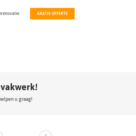
nrenovatie
GRATIS OFFERTE
d vakwerk!
helpen u graag!