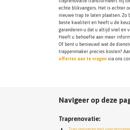
traprenovatie transformeert hij u
echte blikvangers. Het is echter
nieuwe trap te laten plaatsen. Zo
beste kwaliteit en heeft u de keu
garanderen u dat u altijd snel en
Heeft u behoefte aan meer inform
Of bent u benieuwd wat de dienst
trappenmaker precies kosten? Aa
offertes aan te vragen
via ons co
Navigeer op deze pag
Traprenovatie:
Trap renoveren met overzettrede