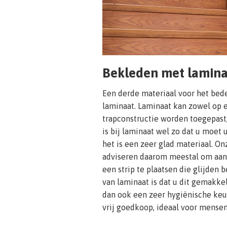
Bekleden met lamin
Een derde materiaal voor het bed
laminaat. Laminaat kan zowel op
trapconstructie worden toegepast,
is bij laminaat wel zo dat u moet u
het is een zeer glad materiaal. On
adviseren daarom meestal om aan 
een strip te plaatsen die glijden 
van laminaat is dat u dit gemakke
dan ook een zeer hygiënische keuz
vrij goedkoop, ideaal voor mense