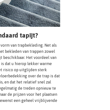
daard tapijt?
 vorm van trapbekleding. Net als
 het bekleden van trappen zowel
jt beschikbaar. Het voordeel van
is dat u hierop lekker warme
 risico op uitglijden sterk
vloerbedekking over de trap is dat
s, en dat het relatief snel zal
 regelmatig de treden opnieuw te
aar de prijzen voor het plaatsen
gewenst een geheel vrijblijvende