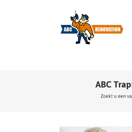
ABC Trap
Zoekt u een va