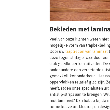
Bekleden met lamin
Veel van onze klanten weten niet
mogelijke vorm van trapbekleding 
Door uw
traptreden van laminaat
t
deze tegen slijtage, waardoor ee
stuk goedkoper kan uitvallen. De 
onder andere een verbeterde uits
gemakkelijker onderhoud. Het nad
oppervlakken relatief glad zijn. 
heeft, raden onze specialisten ui
antislip-strips aan te brengen. Wi
met laminaat? Dan hebt u bij de m
ruime keuze uit kleuren, en desig