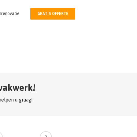
nrenovatie
GRATIS OFFERTE
 vakwerk!
helpen u graag!