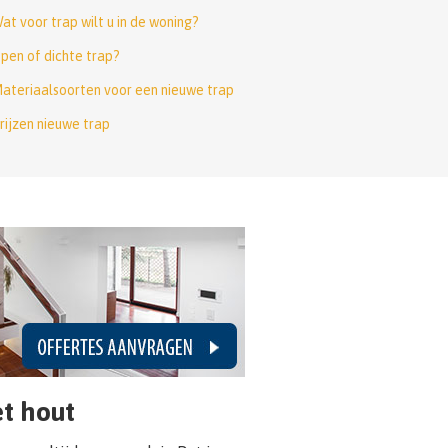
at voor trap wilt u in de woning?
pen of dichte trap?
ateriaalsoorten voor een nieuwe trap
rijzen nieuwe trap
t hout