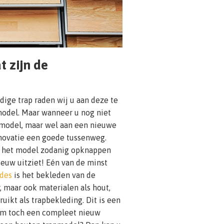
t zijn de
dige trap raden wij u aan deze te
odel. Maar wanneer u nog niet
pmodel, maar wel aan een nieuwe
renovatie een goede tussenweg.
r het model zodanig opknappen
ieuw uitziet! Eén van de minst
des
is het bekleden van de
r, maar ook materialen als hout,
ikt als trapbekleding. Dit is een
 om toch een compleet nieuw