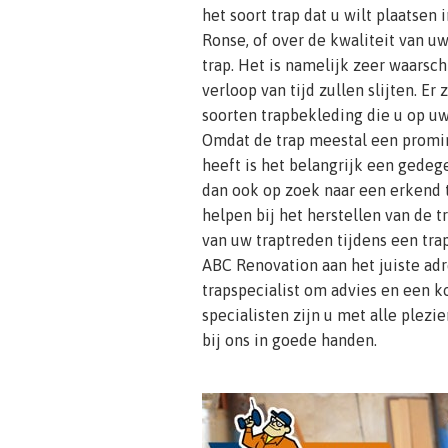
het soort trap dat u wilt plaatsen
Ronse, of over de kwaliteit van u
trap. Het is namelijk zeer waarsch
verloop van tijd zullen slijten. Er 
soorten trapbekleding die u op uw 
Omdat de trap meestal een promin
heeft is het belangrijk een gede
dan ook op zoek naar een erkend 
helpen bij het herstellen van de 
van uw traptreden tijdens een tra
ABC Renovation aan het juiste adr
trapspecialist om advies en een k
specialisten zijn u met alle plezie
bij ons in goede handen.