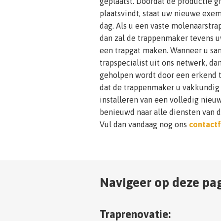
geplaatst. Doordat de productie g
plaatsvindt, staat uw nieuwe exem
dag. Als u een vaste molenaarstrap
dan zal de trappenmaker tevens u
een trapgat maken. Wanneer u s
trapspecialist uit ons netwerk, da
geholpen wordt door een erkend 
dat de trappenmaker u vakkundig v
installeren van een volledig nieu
benieuwd naar alle diensten van 
Vul dan vandaag nog ons
contactf
Navigeer op deze pag
Traprenovatie: