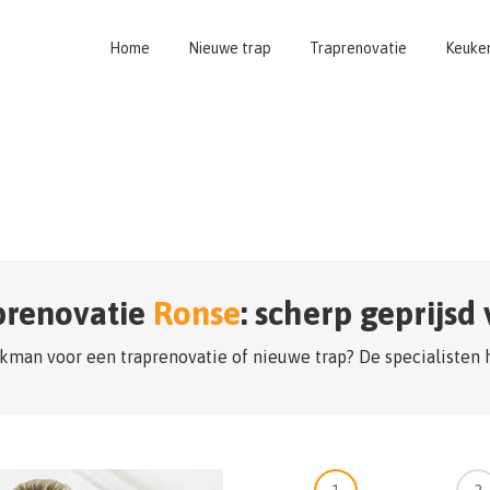
Home
Nieuwe trap
Traprenovatie
Keuke
prenovatie
Ronse
: scherp geprijsd
kman voor een traprenovatie of nieuwe trap? De specialisten 