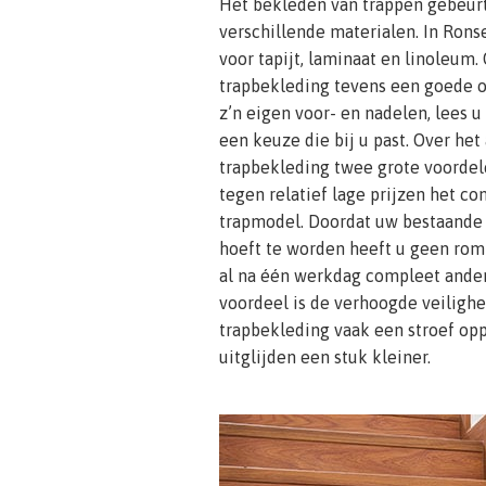
Het bekleden van trappen gebeur
verschillende materialen. In Rons
voor tapijt, laminaat en linoleum.
trapbekleding tevens een goede op
z’n eigen voor- en nadelen, lees 
een keuze die bij u past. Over he
trapbekleding twee grote voordele
tegen relatief lage prijzen het co
trapmodel. Doordat uw bestaande
hoeft te worden heeft u geen romm
al na één werkdag compleet anders
voordeel is de verhoogde veilighe
trapbekleding vaak een stroef opp
uitglijden een stuk kleiner.