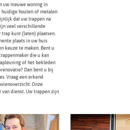
 in uw nieuwe woning in
w huidige houten of metalen
ijnlijk dat uw trappen na
zijn veel verschillende
trap kunt (laten) plaatsen.
ente plaats in uw huis
gen keuze te maken. Bent u
trappenmaker die u kan
trapleuning of het bekleden
prenovatie? Dan bent u bij
es. Vraag een erkend
ostenoverzicht. Onze
r van dienst. Uw trappen zijn