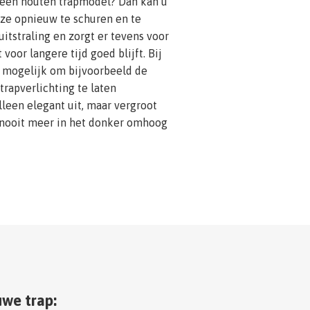
u een houten trapmodel? Dan kan u
ze opnieuw te schuren en te
uitstraling en zorgt er tevens voor
 voor langere tijd goed blijft. Bij
k mogelijk om bijvoorbeeld de
trapverlichting te laten
 alleen elegant uit, maar vergroot
 nooit meer in het donker omhoog
we trap: