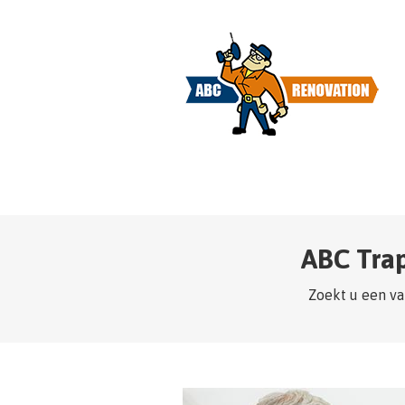
ABC Tra
Zoekt u een va