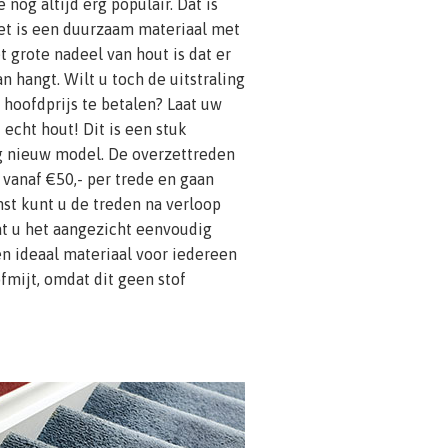
nog altijd erg populair. Dat is
het is een duurzaam materiaal met
t grote nadeel van hout is dat er
an hangt. Wilt u toch de uitstraling
 hoofdprijs te betalen? Laat uw
echt hout! Dit is een stuk
g nieuw model. De overzettreden
r vanaf €50,- per trede en gaan
st kunt u de treden na verloop
dat u het aangezicht eenvoudig
een ideaal materiaal voor iedereen
ofmijt, omdat dit geen stof