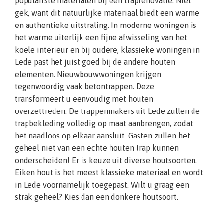
populairste materialen bij een traprenovatie. Niet
gek, want dit natuurlijke materiaal biedt een warme
en authentieke uitstraling. In moderne woningen is
het warme uiterlijk een fijne afwisseling van het
koele interieur en bij oudere, klassieke woningen in
Lede past het juist goed bij de andere houten
elementen. Nieuwbouwwoningen krijgen
tegenwoordig vaak betontrappen. Deze
transformeert u eenvoudig met houten
overzettreden. De trappenmakers uit Lede zullen de
trapbekleding volledig op maat aanbrengen, zodat
het naadloos op elkaar aansluit. Gasten zullen het
geheel niet van een echte houten trap kunnen
onderscheiden! Er is keuze uit diverse houtsoorten.
Eiken hout is het meest klassieke materiaal en wordt
in Lede voornamelijk toegepast. Wilt u graag een
strak geheel? Kies dan een donkere houtsoort.