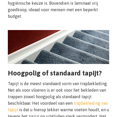
hygiënische keuze is. Bovendien is laminaat vrij
goedkoop, ideaal voor mensen met een beperkt
budget.
Hoogpolig of standaard tapijt?
Tapijt is de meest standaard vorm van trapbekleding.
Net als voor vloeren is er ook voor het bekleden van
trappen zowel hoogpolig als standaard tapijt
beschikbaar. Het voordeel van een
trapbekleding van
tapijt
is dat u hierop lekker warme voeten houdt, en u
tevens het risico op uitglijden sterk vermindert. Het