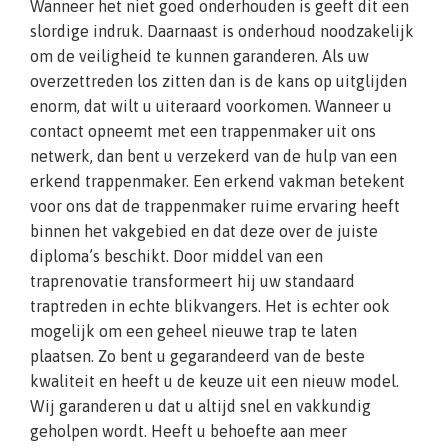
Wanneer het niet goed onderhouden is geeft dit een
slordige indruk. Daarnaast is onderhoud noodzakelijk
om de veiligheid te kunnen garanderen. Als uw
overzettreden los zitten dan is de kans op uitglijden
enorm, dat wilt u uiteraard voorkomen. Wanneer u
contact opneemt met een trappenmaker uit ons
netwerk, dan bent u verzekerd van de hulp van een
erkend trappenmaker. Een erkend vakman betekent
voor ons dat de trappenmaker ruime ervaring heeft
binnen het vakgebied en dat deze over de juiste
diploma’s beschikt. Door middel van een
traprenovatie transformeert hij uw standaard
traptreden in echte blikvangers. Het is echter ook
mogelijk om een geheel nieuwe trap te laten
plaatsen. Zo bent u gegarandeerd van de beste
kwaliteit en heeft u de keuze uit een nieuw model.
Wij garanderen u dat u altijd snel en vakkundig
geholpen wordt. Heeft u behoefte aan meer