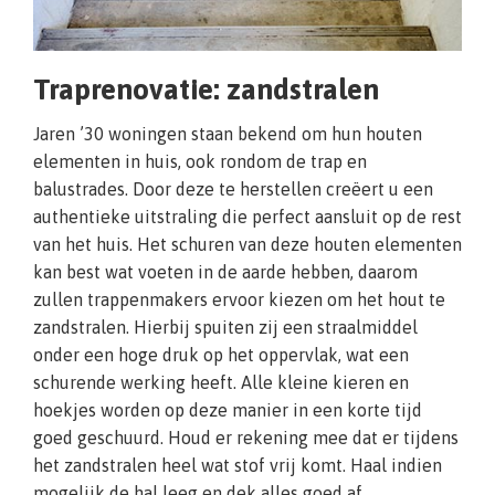
Traprenovatie: zandstralen
Jaren ’30 woningen staan bekend om hun houten
elementen in huis, ook rondom de trap en
balustrades. Door deze te herstellen creëert u een
authentieke uitstraling die perfect aansluit op de rest
van het huis. Het schuren van deze houten elementen
kan best wat voeten in de aarde hebben, daarom
zullen trappenmakers ervoor kiezen om het hout te
zandstralen. Hierbij spuiten zij een straalmiddel
onder een hoge druk op het oppervlak, wat een
schurende werking heeft. Alle kleine kieren en
hoekjes worden op deze manier in een korte tijd
goed geschuurd. Houd er rekening mee dat er tijdens
het zandstralen heel wat stof vrij komt. Haal indien
mogelijk de hal leeg en dek alles goed af.