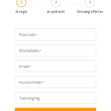
1
2
3
Je regio
Je opdracht
Ontvang offertes
Postcode
*
Woonplaats
*
Straat
*
Huisnummer
*
Toevoeging