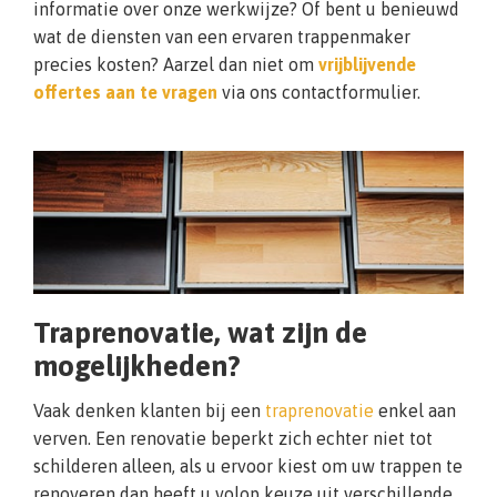
informatie over onze werkwijze? Of bent u benieuwd
wat de diensten van een ervaren trappenmaker
precies kosten? Aarzel dan niet om
vrijblijvende
offertes aan te vragen
via ons contactformulier.
Traprenovatie, wat zijn de
mogelijkheden?
Vaak denken klanten bij een
traprenovatie
enkel aan
verven. Een renovatie beperkt zich echter niet tot
schilderen alleen, als u ervoor kiest om uw trappen te
renoveren dan heeft u volop keuze uit verschillende