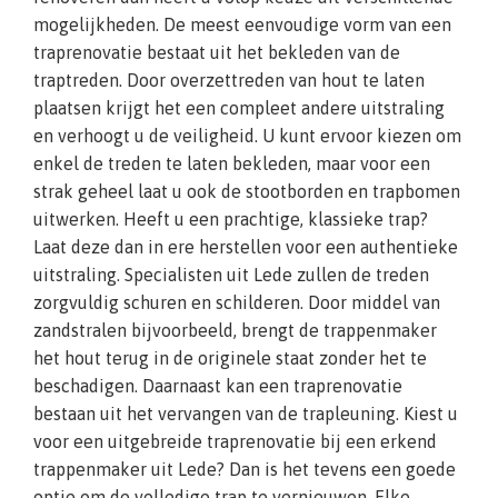
mogelijkheden. De meest eenvoudige vorm van een
traprenovatie bestaat uit het bekleden van de
traptreden. Door overzettreden van hout te laten
plaatsen krijgt het een compleet andere uitstraling
en verhoogt u de veiligheid. U kunt ervoor kiezen om
enkel de treden te laten bekleden, maar voor een
strak geheel laat u ook de stootborden en trapbomen
uitwerken. Heeft u een prachtige, klassieke trap?
Laat deze dan in ere herstellen voor een authentieke
uitstraling. Specialisten uit Lede zullen de treden
zorgvuldig schuren en schilderen. Door middel van
zandstralen bijvoorbeeld, brengt de trappenmaker
het hout terug in de originele staat zonder het te
beschadigen. Daarnaast kan een traprenovatie
bestaan uit het vervangen van de trapleuning. Kiest u
voor een uitgebreide traprenovatie bij een erkend
trappenmaker uit Lede? Dan is het tevens een goede
optie om de volledige trap te vernieuwen. Elke