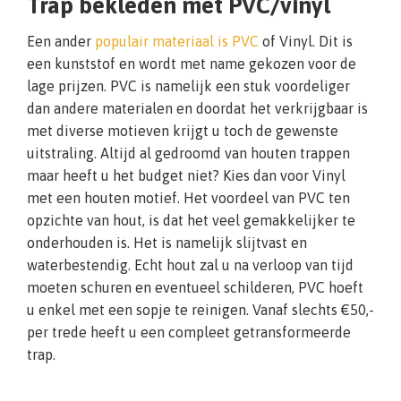
Trap bekleden met PVC/vinyl
Een ander
populair materiaal is PVC
of Vinyl. Dit is
een kunststof en wordt met name gekozen voor de
lage prijzen. PVC is namelijk een stuk voordeliger
dan andere materialen en doordat het verkrijgbaar is
met diverse motieven krijgt u toch de gewenste
uitstraling. Altijd al gedroomd van houten trappen
maar heeft u het budget niet? Kies dan voor Vinyl
met een houten motief. Het voordeel van PVC ten
opzichte van hout, is dat het veel gemakkelijker te
onderhouden is. Het is namelijk slijtvast en
waterbestendig. Echt hout zal u na verloop van tijd
moeten schuren en eventueel schilderen, PVC hoeft
u enkel met een sopje te reinigen. Vanaf slechts €50,-
per trede heeft u een compleet getransformeerde
trap.