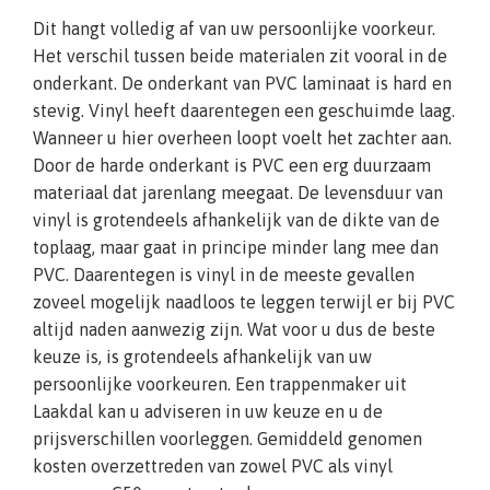
Dit hangt volledig af van uw persoonlijke voorkeur.
Het verschil tussen beide materialen zit vooral in de
onderkant. De onderkant van PVC laminaat is hard en
stevig. Vinyl heeft daarentegen een geschuimde laag.
Wanneer u hier overheen loopt voelt het zachter aan.
Door de harde onderkant is PVC een erg duurzaam
materiaal dat jarenlang meegaat. De levensduur van
vinyl is grotendeels afhankelijk van de dikte van de
toplaag, maar gaat in principe minder lang mee dan
PVC. Daarentegen is vinyl in de meeste gevallen
zoveel mogelijk naadloos te leggen terwijl er bij PVC
altijd naden aanwezig zijn. Wat voor u dus de beste
keuze is, is grotendeels afhankelijk van uw
persoonlijke voorkeuren. Een trappenmaker uit
Laakdal kan u adviseren in uw keuze en u de
prijsverschillen voorleggen. Gemiddeld genomen
kosten overzettreden van zowel PVC als vinyl