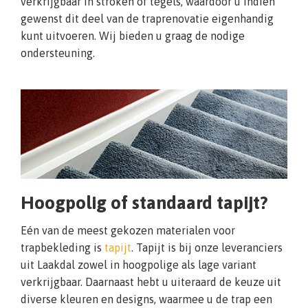
verkrijgbaar in stroken of tegels, waardoor u indien
gewenst dit deel van de traprenovatie eigenhandig
kunt uitvoeren. Wij bieden u graag de nodige
ondersteuning.
Hoogpolig of standaard tapijt?
Eén van de meest gekozen materialen voor
trapbekleding is
tapijt
. Tapijt is bij onze leveranciers
uit Laakdal zowel in hoogpolige als lage variant
verkrijgbaar. Daarnaast hebt u uiteraard de keuze uit
diverse kleuren en designs, waarmee u de trap een