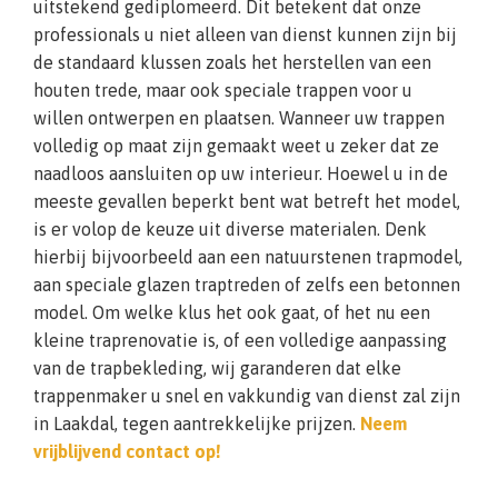
uitstekend gediplomeerd. Dit betekent dat onze
professionals u niet alleen van dienst kunnen zijn bij
de standaard klussen zoals het herstellen van een
houten trede, maar ook speciale trappen voor u
willen ontwerpen en plaatsen. Wanneer uw trappen
volledig op maat zijn gemaakt weet u zeker dat ze
naadloos aansluiten op uw interieur. Hoewel u in de
meeste gevallen beperkt bent wat betreft het model,
is er volop de keuze uit diverse materialen. Denk
hierbij bijvoorbeeld aan een natuurstenen trapmodel,
aan speciale glazen traptreden of zelfs een betonnen
model. Om welke klus het ook gaat, of het nu een
kleine traprenovatie is, of een volledige aanpassing
van de trapbekleding, wij garanderen dat elke
trappenmaker u snel en vakkundig van dienst zal zijn
in Laakdal, tegen aantrekkelijke prijzen.
Neem
vrijblijvend contact op!