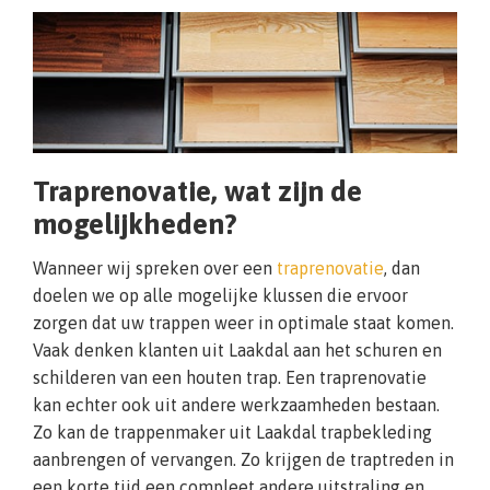
Traprenovatie, wat zijn de
mogelijkheden?
Wanneer wij spreken over een
traprenovatie
, dan
doelen we op alle mogelijke klussen die ervoor
zorgen dat uw trappen weer in optimale staat komen.
Vaak denken klanten uit Laakdal aan het schuren en
schilderen van een houten trap. Een traprenovatie
kan echter ook uit andere werkzaamheden bestaan.
Zo kan de trappenmaker uit Laakdal trapbekleding
aanbrengen of vervangen. Zo krijgen de traptreden in
een korte tijd een compleet andere uitstraling en