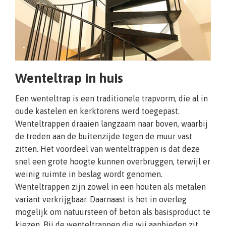
Wenteltrap in huis
Een wenteltrap is een traditionele trapvorm, die al in
oude kastelen en kerktorens werd toegepast.
Wenteltrappen draaien langzaam naar boven, waarbij
de treden aan de buitenzijde tegen de muur vast
zitten. Het voordeel van wenteltrappen is dat deze
snel een grote hoogte kunnen overbruggen, terwijl er
weinig ruimte in beslag wordt genomen.
Wenteltrappen zijn zowel in een houten als metalen
variant verkrijgbaar. Daarnaast is het in overleg
mogelijk om natuursteen of beton als basisproduct te
kiezen. Bij de wenteltrappen die wij aanbieden zit