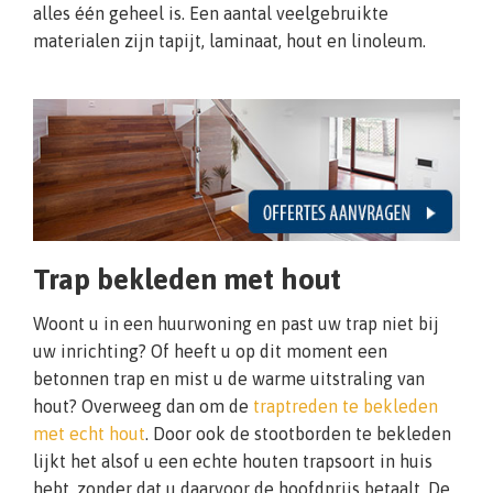
alles één geheel is. Een aantal veelgebruikte
materialen zijn tapijt, laminaat, hout en linoleum.
Trap bekleden met hout
Woont u in een huurwoning en past uw trap niet bij
uw inrichting? Of heeft u op dit moment een
betonnen trap en mist u de warme uitstraling van
hout? Overweeg dan om de
traptreden te bekleden
met echt hout
. Door ook de stootborden te bekleden
lijkt het alsof u een echte houten trapsoort in huis
hebt, zonder dat u daarvoor de hoofdprijs betaalt. De