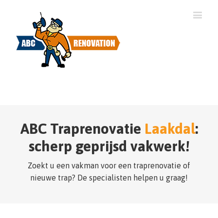
ABC Traprenovatie
Laakdal
:
scherp geprijsd vakwerk!
Zoekt u een vakman voor een traprenovatie of
nieuwe trap? De specialisten helpen u graag!