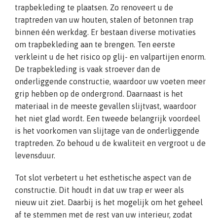
trapbekleding te plaatsen. Zo renoveert u de
traptreden van uw houten, stalen of betonnen trap
binnen één werkdag. Er bestaan diverse motivaties
om trapbekleding aan te brengen. Ten eerste
verkleint u de het risico op glij- en valpartijen enorm.
De trapbekleding is vaak stroever dan de
onderliggende constructie, waardoor uw voeten meer
grip hebben op de ondergrond. Daarnaast is het
materiaal in de meeste gevallen slijtvast, waardoor
het niet glad wordt. Een tweede belangrijk voordeel
is het voorkomen van slijtage van de onderliggende
traptreden. Zo behoud u de kwaliteit en vergroot u de
levensduur.
Tot slot verbetert u het esthetische aspect van de
constructie. Dit houdt in dat uw trap er weer als
nieuw uit ziet. Daarbij is het mogelijk om het geheel
af te stemmen met de rest van uw interieur, zodat