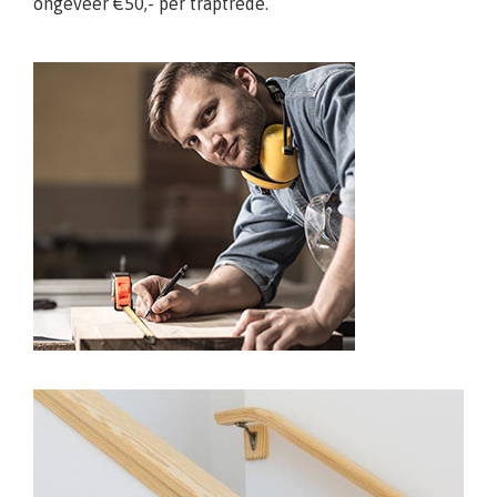
ongeveer €50,- per traptrede.