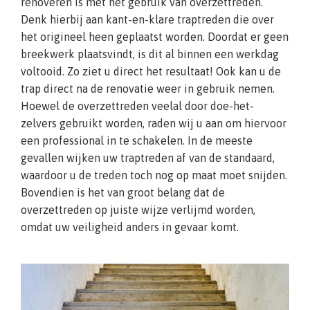
renoveren is met het gebruik van overzettreden.
Denk hierbij aan kant-en-klare traptreden die over
het origineel heen geplaatst worden. Doordat er geen
breekwerk plaatsvindt, is dit al binnen een werkdag
voltooid. Zo ziet u direct het resultaat! Ook kan u de
trap direct na de renovatie weer in gebruik nemen.
Hoewel de overzettreden veelal door doe-het-
zelvers gebruikt worden, raden wij u aan om hiervoor
een professional in te schakelen. In de meeste
gevallen wijken uw traptreden af van de standaard,
waardoor u de treden toch nog op maat moet snijden.
Bovendien is het van groot belang dat de
overzettreden op juiste wijze verlijmd worden,
omdat uw veiligheid anders in gevaar komt.