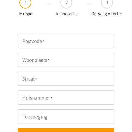
1
2
3
Je regio
Je opdracht
Ontvang offertes
Postcode
*
Woonplaats
*
Straat
*
Huisnummer
*
Toevoeging