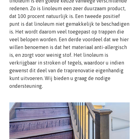
linoleum is een goede keuze vanwege verschillende
redenen. Zo is linoleum een zeer duurzaam product,
dat 100 procent natuurlijk is. Een tweede positief
punt is dat linoleum niet gemakkelijk te beschadigen
is. Het wordt daarom veel toegepast op trappen die
veel belopen worden. Een derde voordeel dat we hier
willen benoemen is dat het materiaal anti-allergisch
is, en zorgt voor weinig stof. Het linoleum is
verkrijgbaar in stroken of tegels, waardoor u indien
gewenst dit deel van de traprenovatie eigenhandig
kunt uitvoeren. Wij bieden u graag de nodige
ondersteuning.