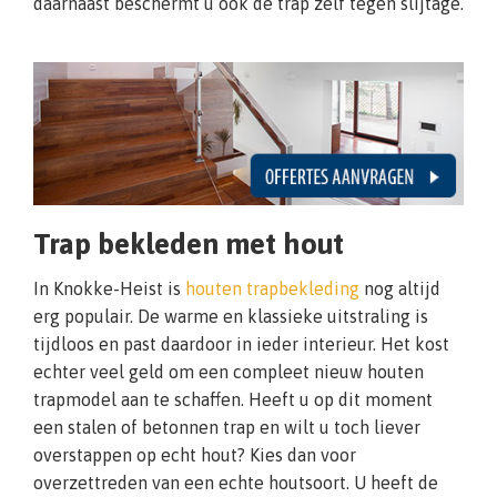
daarnaast beschermt u ook de trap zelf tegen slijtage.
Trap bekleden met hout
In Knokke-Heist is
houten trapbekleding
nog altijd
erg populair. De warme en klassieke uitstraling is
tijdloos en past daardoor in ieder interieur. Het kost
echter veel geld om een compleet nieuw houten
trapmodel aan te schaffen. Heeft u op dit moment
een stalen of betonnen trap en wilt u toch liever
overstappen op echt hout? Kies dan voor
overzettreden van een echte houtsoort. U heeft de