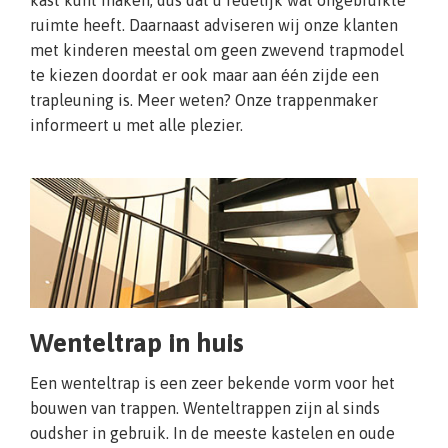
kast kunt maken, dus dat u redelijk wat ongebruikte
ruimte heeft. Daarnaast adviseren wij onze klanten
met kinderen meestal om geen zwevend trapmodel
te kiezen doordat er ook maar aan één zijde een
trapleuning is. Meer weten? Onze trappenmaker
informeert u met alle plezier.
Wenteltrap in huis
Een wenteltrap is een zeer bekende vorm voor het
bouwen van trappen. Wenteltrappen zijn al sinds
oudsher in gebruik. In de meeste kastelen en oude