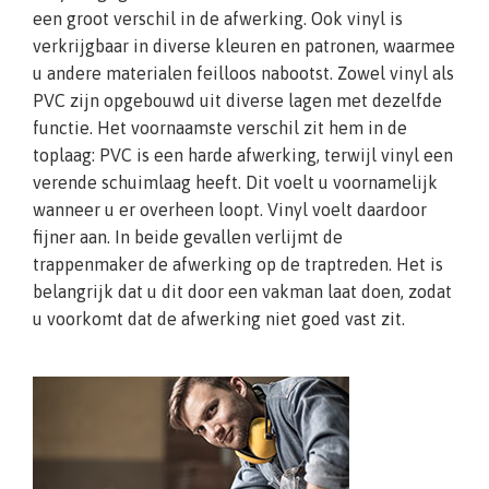
een groot verschil in de afwerking. Ook vinyl is
verkrijgbaar in diverse kleuren en patronen, waarmee
u andere materialen feilloos nabootst. Zowel vinyl als
PVC zijn opgebouwd uit diverse lagen met dezelfde
functie. Het voornaamste verschil zit hem in de
toplaag: PVC is een harde afwerking, terwijl vinyl een
verende schuimlaag heeft. Dit voelt u voornamelijk
wanneer u er overheen loopt. Vinyl voelt daardoor
fijner aan. In beide gevallen verlijmt de
trappenmaker de afwerking op de traptreden. Het is
belangrijk dat u dit door een vakman laat doen, zodat
u voorkomt dat de afwerking niet goed vast zit.