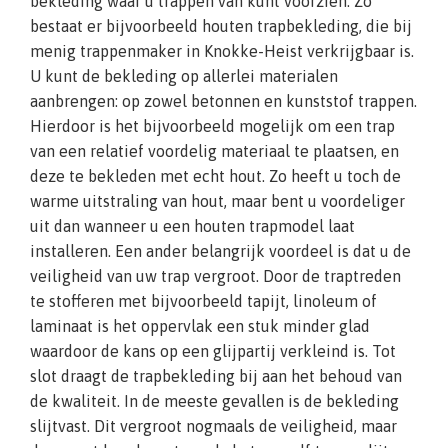
bekleding waar u trappen van kunt voorzien. Zo
bestaat er bijvoorbeeld houten trapbekleding, die bij
menig trappenmaker in Knokke-Heist verkrijgbaar is.
U kunt de bekleding op allerlei materialen
aanbrengen: op zowel betonnen en kunststof trappen.
Hierdoor is het bijvoorbeeld mogelijk om een trap
van een relatief voordelig materiaal te plaatsen, en
deze te bekleden met echt hout. Zo heeft u toch de
warme uitstraling van hout, maar bent u voordeliger
uit dan wanneer u een houten trapmodel laat
installeren. Een ander belangrijk voordeel is dat u de
veiligheid van uw trap vergroot. Door de traptreden
te stofferen met bijvoorbeeld tapijt, linoleum of
laminaat is het oppervlak een stuk minder glad
waardoor de kans op een glijpartij verkleind is. Tot
slot draagt de trapbekleding bij aan het behoud van
de kwaliteit. In de meeste gevallen is de bekleding
slijtvast. Dit vergroot nogmaals de veiligheid, maar