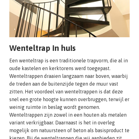
Wenteltrap in huis
Een wenteltrap is een traditionele trapvorm, die al in
oude kastelen en kerktorens werd toegepast.
Wenteltrappen draaien langzaam naar boven, waarbij
de treden aan de buitenzijde tegen de muur vast
zitten. Het voordeel van wenteltrappen is dat deze
snel een grote hoogte kunnen overbruggen, terwijl er
weinig ruimte in beslag wordt genomen.
Wenteltrappen zijn zowel in een houten als metalen
variant verkrijgbaar. Daarnaast is het in overleg
mogelijk om natuursteen of beton als basisproduct te
kiezen. Bij de wenteltrappen die wij aanbieden zit