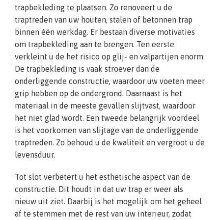
trapbekleding te plaatsen. Zo renoveert u de
traptreden van uw houten, stalen of betonnen trap
binnen één werkdag. Er bestaan diverse motivaties
om trapbekleding aan te brengen. Ten eerste
verkleint u de het risico op glij- en valpartijen enorm.
De trapbekleding is vaak stroever dan de
onderliggende constructie, waardoor uw voeten meer
grip hebben op de ondergrond. Daarnaast is het
materiaal in de meeste gevallen slijtvast, waardoor
het niet glad wordt. Een tweede belangrijk voordeel
is het voorkomen van slijtage van de onderliggende
traptreden. Zo behoud u de kwaliteit en vergroot u de
levensduur.
Tot slot verbetert u het esthetische aspect van de
constructie. Dit houdt in dat uw trap er weer als
nieuw uit ziet. Daarbij is het mogelijk om het geheel
af te stemmen met de rest van uw interieur, zodat