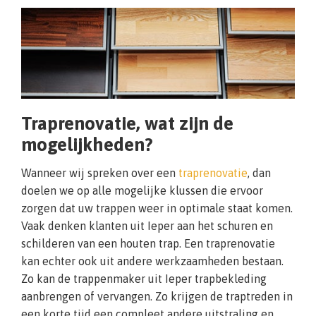
Traprenovatie, wat zijn de
mogelijkheden?
Wanneer wij spreken over een
traprenovatie
, dan
doelen we op alle mogelijke klussen die ervoor
zorgen dat uw trappen weer in optimale staat komen.
Vaak denken klanten uit Ieper aan het schuren en
schilderen van een houten trap. Een traprenovatie
kan echter ook uit andere werkzaamheden bestaan.
Zo kan de trappenmaker uit Ieper trapbekleding
aanbrengen of vervangen. Zo krijgen de traptreden in
een korte tijd een compleet andere uitstraling en