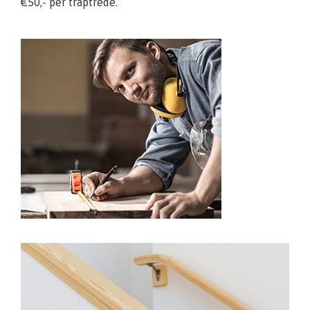
€50,- per traptrede.