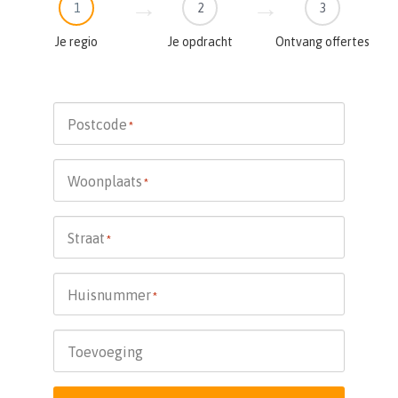
1
2
3
Je regio
Je opdracht
Ontvang offertes
Postcode
*
Woonplaats
*
Straat
*
Huisnummer
*
Toevoeging