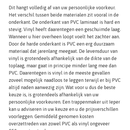
Dit hangt volledig af van uw persoonlijke voorkeur.
Het verschil tussen beide materialen zit vooral in de
onderkant. De onderkant van PVC laminaat is hard en
stevig. Vinyl heeft daarentegen een geschuimde laag.
Wanneer u hier overheen loopt voelt het zachter aan.
Door de harde onderkant is PVC een erg duurzaam
materiaal dat jarenlang meegaat. De levensduur van
vinyl is grotendeels afhankelijk van de dikte van de
toplaag, maar gaat in principe minder lang mee dan
PVC. Daarentegen is vinyl in de meeste gevallen
zoveel mogelijk naadloos te leggen terwijl er bij PVC
altijd naden aanwezig zijn. Wat voor u dus de beste
keuze is, is grotendeels afhankelijk van uw
persoonlijke voorkeuren. Een trappenmaker uit Ieper
kan u adviseren in uw keuze en u de prijsverschillen
voorleggen. Gemiddeld genomen kosten
overzettreden van zowel PVC als vinyl ongeveer