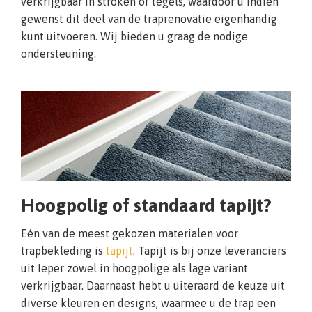
verkrijgbaar in stroken of tegels, waardoor u indien
gewenst dit deel van de traprenovatie eigenhandig
kunt uitvoeren. Wij bieden u graag de nodige
ondersteuning.
Hoogpolig of standaard tapijt?
Eén van de meest gekozen materialen voor
trapbekleding is
tapijt
. Tapijt is bij onze leveranciers
uit Ieper zowel in hoogpolige als lage variant
verkrijgbaar. Daarnaast hebt u uiteraard de keuze uit
diverse kleuren en designs, waarmee u de trap een