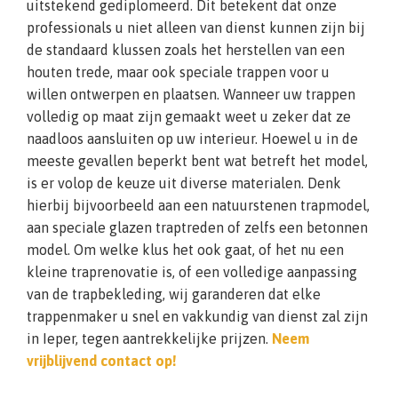
uitstekend gediplomeerd. Dit betekent dat onze
professionals u niet alleen van dienst kunnen zijn bij
de standaard klussen zoals het herstellen van een
houten trede, maar ook speciale trappen voor u
willen ontwerpen en plaatsen. Wanneer uw trappen
volledig op maat zijn gemaakt weet u zeker dat ze
naadloos aansluiten op uw interieur. Hoewel u in de
meeste gevallen beperkt bent wat betreft het model,
is er volop de keuze uit diverse materialen. Denk
hierbij bijvoorbeeld aan een natuurstenen trapmodel,
aan speciale glazen traptreden of zelfs een betonnen
model. Om welke klus het ook gaat, of het nu een
kleine traprenovatie is, of een volledige aanpassing
van de trapbekleding, wij garanderen dat elke
trappenmaker u snel en vakkundig van dienst zal zijn
in Ieper, tegen aantrekkelijke prijzen.
Neem
vrijblijvend contact op!