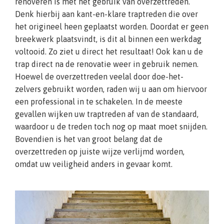
renoveren is met het gebruik van overzettreden.
Denk hierbij aan kant-en-klare traptreden die over
het origineel heen geplaatst worden. Doordat er geen
breekwerk plaatsvindt, is dit al binnen een werkdag
voltooid. Zo ziet u direct het resultaat! Ook kan u de
trap direct na de renovatie weer in gebruik nemen.
Hoewel de overzettreden veelal door doe-het-
zelvers gebruikt worden, raden wij u aan om hiervoor
een professional in te schakelen. In de meeste
gevallen wijken uw traptreden af van de standaard,
waardoor u de treden toch nog op maat moet snijden.
Bovendien is het van groot belang dat de
overzettreden op juiste wijze verlijmd worden,
omdat uw veiligheid anders in gevaar komt.