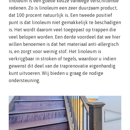
linoleum is een goede keuze vanwege verschillende
redenen. Zo is linoleum een zeer duurzaam product,
dat 100 procent natuurlijk is. Een tweede positief
punt is dat linoleum niet gemakkelijk te beschadigen
is. Het wordt daarom veel toegepast op trappen die
veel belopen worden. Een derde voordeel dat we hier
willen benoemen is dat het materiaal anti-allergisch
is, en zorgt voor weinig stof. Het linoleum is
verkrijgbaar in stroken of tegels, waardoor u indien
gewenst dit deel van de traprenovatie eigenhandig
kunt uitvoeren. Wij bieden u graag de nodige
ondersteuning.