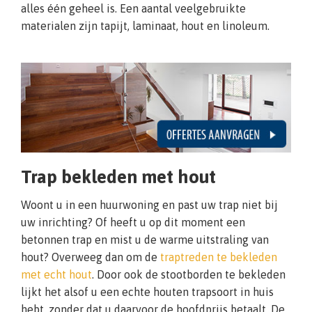
alles één geheel is. Een aantal veelgebruikte
materialen zijn tapijt, laminaat, hout en linoleum.
Trap bekleden met hout
Woont u in een huurwoning en past uw trap niet bij
uw inrichting? Of heeft u op dit moment een
betonnen trap en mist u de warme uitstraling van
hout? Overweeg dan om de
traptreden te bekleden
met echt hout
. Door ook de stootborden te bekleden
lijkt het alsof u een echte houten trapsoort in huis
hebt, zonder dat u daarvoor de hoofdprijs betaalt. De