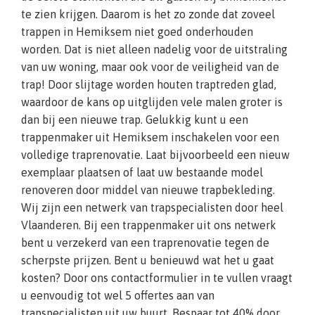
te zien krijgen. Daarom is het zo zonde dat zoveel
trappen in Hemiksem niet goed onderhouden
worden. Dat is niet alleen nadelig voor de uitstraling
van uw woning, maar ook voor de veiligheid van de
trap! Door slijtage worden houten traptreden glad,
waardoor de kans op uitglijden vele malen groter is
dan bij een nieuwe trap. Gelukkig kunt u een
trappenmaker uit Hemiksem inschakelen voor een
volledige traprenovatie. Laat bijvoorbeeld een nieuw
exemplaar plaatsen of laat uw bestaande model
renoveren door middel van nieuwe trapbekleding.
Wij zijn een netwerk van trapspecialisten door heel
Vlaanderen. Bij een trappenmaker uit ons netwerk
bent u verzekerd van een traprenovatie tegen de
scherpste prijzen. Bent u benieuwd wat het u gaat
kosten? Door ons contactformulier in te vullen vraagt
u eenvoudig tot wel 5 offertes aan van
trapspecialisten uit uw buurt. Bespaar tot 40% door