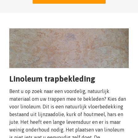
Linoleum trapbekleding
Bent u op zoek naar een voordelig, natuurlijk
materiaal om uw trappen mee te bekleden? Kies dan
voor linoleum. Dit is een natuurlijk vloerbedekking
bestaand uit lijnzaadolie, kurk of houtmeel, hars en
jute. Het heeft een lange levensduur en er is maar
weinig onderhoud nodig. Het plaatsen van linoleum
is niet iets wat u eenvoudig zelf doet. De