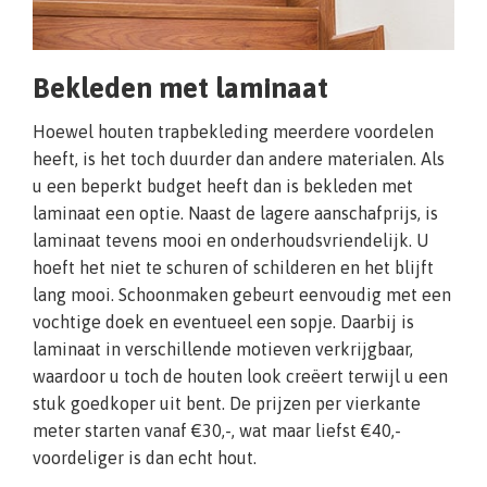
Bekleden met laminaat
Hoewel houten trapbekleding meerdere voordelen
heeft, is het toch duurder dan andere materialen. Als
u een beperkt budget heeft dan is bekleden met
laminaat een optie. Naast de lagere aanschafprijs, is
laminaat tevens mooi en onderhoudsvriendelijk. U
hoeft het niet te schuren of schilderen en het blijft
lang mooi. Schoonmaken gebeurt eenvoudig met een
vochtige doek en eventueel een sopje. Daarbij is
laminaat in verschillende motieven verkrijgbaar,
waardoor u toch de houten look creëert terwijl u een
stuk goedkoper uit bent. De prijzen per vierkante
meter starten vanaf €30,-, wat maar liefst €40,-
voordeliger is dan echt hout.