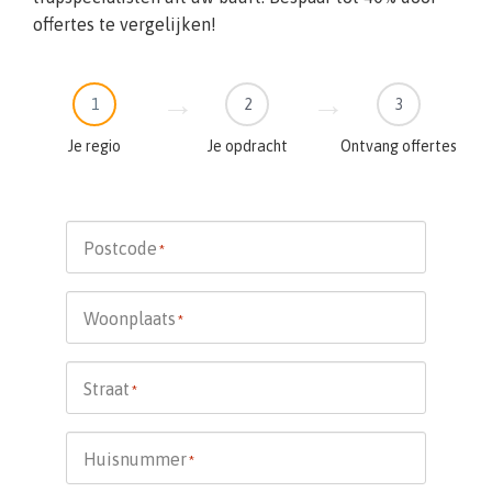
offertes te vergelijken!
1
2
3
Je regio
Je opdracht
Ontvang offertes
Postcode
*
Woonplaats
*
Straat
*
Huisnummer
*