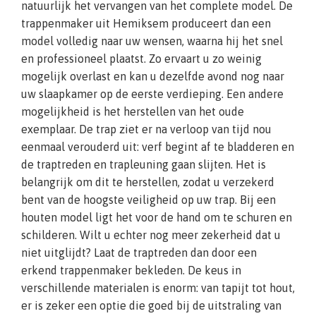
natuurlijk het vervangen van het complete model. De
trappenmaker uit Hemiksem produceert dan een
model volledig naar uw wensen, waarna hij het snel
en professioneel plaatst. Zo ervaart u zo weinig
mogelijk overlast en kan u dezelfde avond nog naar
uw slaapkamer op de eerste verdieping. Een andere
mogelijkheid is het herstellen van het oude
exemplaar. De trap ziet er na verloop van tijd nou
eenmaal verouderd uit: verf begint af te bladderen en
de traptreden en trapleuning gaan slijten. Het is
belangrijk om dit te herstellen, zodat u verzekerd
bent van de hoogste veiligheid op uw trap. Bij een
houten model ligt het voor de hand om te schuren en
schilderen. Wilt u echter nog meer zekerheid dat u
niet uitglijdt? Laat de traptreden dan door een
erkend trappenmaker bekleden. De keus in
verschillende materialen is enorm: van tapijt tot hout,
er is zeker een optie die goed bij de uitstraling van