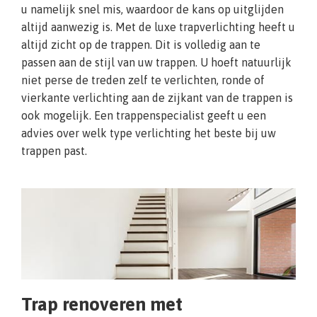
u namelijk snel mis, waardoor de kans op uitglijden
altijd aanwezig is. Met de luxe trapverlichting heeft u
altijd zicht op de trappen. Dit is volledig aan te
passen aan de stijl van uw trappen. U hoeft natuurlijk
niet perse de treden zelf te verlichten, ronde of
vierkante verlichting aan de zijkant van de trappen is
ook mogelijk. Een trappenspecialist geeft u een
advies over welk type verlichting het beste bij uw
trappen past.
Trap renoveren met