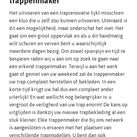
trappenmaker
Het uitvoeren van een traprenovatie lijkt misschien
een klus die u zelf zou kunnen uitvoeren. Uiteraard is
dit een mogelijkheid, maar onderschat het niet. Het
gaat om een groot oppervlak en als u dit handmatig
wilt schuren en verven bent u waarschijnlijk
meerdere dagen bezig. Om zowel spierpijn en tijd te
besparen raden wij u aan om op zoek te gaan naar
een erkend trappenmaker. Terwijl u aan het werk
gaat of geniet van uw weekend zal de trappenmaker
uw trap compleet herstellen of bekleden. In een
korte tijd krijgt uw hal dus een compleet ander
uiterlijk! En wat wellicht nog belangrijker is: u
vergroot de veiligheid van uw trap enorm! De kans op
uitglijden is dankzij uw nieuwe trapbekleding al een
stuk kleiner. Elke trappenmaker die bij ons netwerk
is aangesloten is ervaren met het plaatsen van
verschillende trapmodellen. U bent dan ook