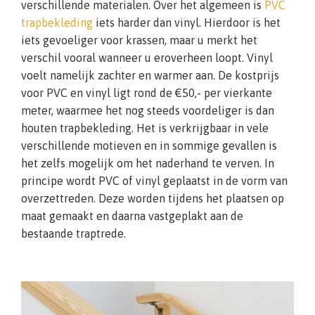
verschillende materialen. Over het algemeen is
PVC
trapbekleding
iets harder dan vinyl. Hierdoor is het
iets gevoeliger voor krassen, maar u merkt het
verschil vooral wanneer u eroverheen loopt. Vinyl
voelt namelijk zachter en warmer aan. De kostprijs
voor PVC en vinyl ligt rond de €50,- per vierkante
meter, waarmee het nog steeds voordeliger is dan
houten trapbekleding. Het is verkrijgbaar in vele
verschillende motieven en in sommige gevallen is
het zelfs mogelijk om het naderhand te verven. In
principe wordt PVC of vinyl geplaatst in de vorm van
overzettreden. Deze worden tijdens het plaatsen op
maat gemaakt en daarna vastgeplakt aan de
bestaande traptrede.