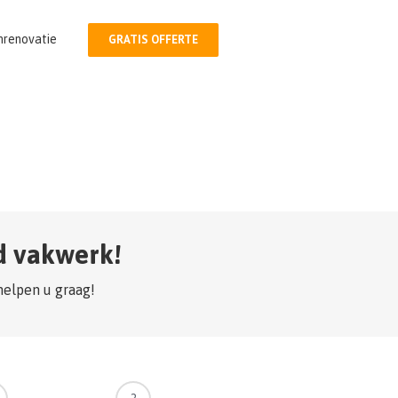
nrenovatie
GRATIS OFFERTE
sd vakwerk!
helpen u graag!