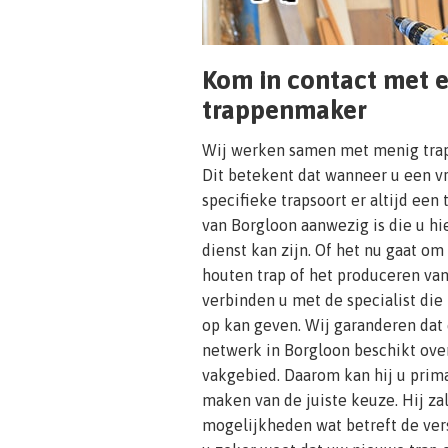
Kom in contact met 
trappenmaker
Wij werken samen met menig trap
Dit betekent dat wanneer u een v
specifieke trapsoort er altijd een
van Borgloon aanwezig is die u hi
dienst kan zijn. Of het nu gaat om
houten trap of het produceren van
verbinden u met de specialist die
op kan geven. Wij garanderen dat
netwerk in Borgloon beschikt ove
vakgebied. Daarom kan hij u prim
maken van de juiste keuze. Hij za
mogelijkheden wat betreft de ver