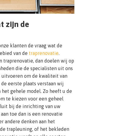
t zijn de
onze klanten de vraag wat de
gebied van de
traprenovatie
.
 traprenovatie, dan doelen wij op
heden die de specialisten uit ons
 uitvoeren om de kwaliteit van
 de eerste plaats verstaan wij
 het gehele model. Zo heeft u de
om te kiezen voor een geheel
luit bij de inrichting van uw
 aan toe dan is een renovatie
er andere denken aan het
 de trapleuning, of het bekleden