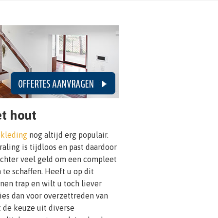
t hout
ekleding
nog altijd erg populair.
aling is tijdloos en past daardoor
 echter veel geld om een compleet
te schaffen. Heeft u op dit
en trap en wilt u toch liever
ies dan voor overzettreden van
 de keuze uit diverse