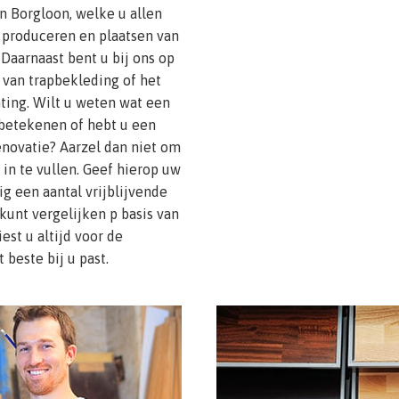
 Borgloon, welke u allen
 produceren en plaatsen van
 Daarnaast bent u bij ons op
 van trapbekleding of het
ting. Wilt u weten wat een
betekenen of hebt u een
renovatie? Aarzel dan niet om
in te vullen. Geef hierop uw
g een aantal vrijblijvende
 kunt vergelijken p basis van
est u altijd voor de
beste bij u past.