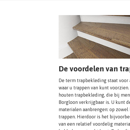
De voordelen van tr
De term trapbekleding staat voor
waar u trappen van kunt voorzien.
houten trapbekleding, die bij me
Borgloon verkrijgbaar is. U kunt d
materialen aanbrengen: op zowel 
trappen. Hierdoor is het bijvoorb
van een relatief voordelig materia