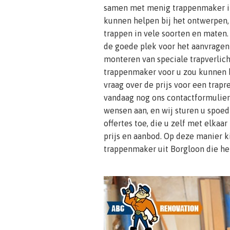
samen met menig trappenmaker in
kunnen helpen bij het ontwerpen,
trappen in vele soorten en maten.
de goede plek voor het aanvragen
monteren van speciale trapverlich
trappenmaker voor u zou kunnen 
vraag over de prijs voor een trap
vandaag nog ons contactformulier 
wensen aan, en wij sturen u spoedi
offertes toe, die u zelf met elkaar
prijs en aanbod. Op deze manier ki
trappenmaker uit Borgloon die het 