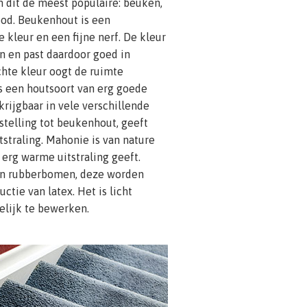
n dit de meest populaire: beuken,
od. Beukenhout is een
 kleur en een fijne nerf. De kleur
in en past daardoor goed in
chte kleur oogt de ruimte
is een houtsoort van erg goede
krijgbaar in vele verschillende
stelling tot beukenhout, geeft
tstraling. Mahonie is van nature
erg warme uitstraling geeft.
an rubberbomen, deze worden
ctie van latex. Het is licht
elijk te bewerken.