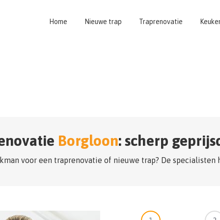
Home
Nieuwe trap
Traprenovatie
Keuke
enovatie
Borgloon
: scherp geprij
kman voor een traprenovatie of nieuwe trap? De specialisten 