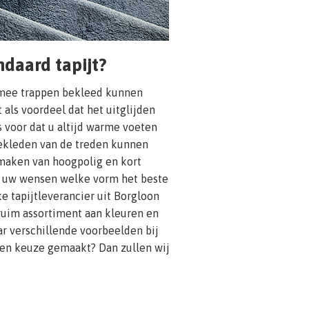
daard tapijt?
rmee trappen bekleed kunnen
t als voordeel dat het uitglijden
s voor dat u altijd warme voeten
bekleden van de treden kunnen
maken van hoogpolig en kort
van uw wensen welke vorm het beste
ke tapijtleverancier uit Borgloon
 ruim assortiment aan kleuren en
ar verschillende voorbeelden bij
een keuze gemaakt? Dan zullen wij