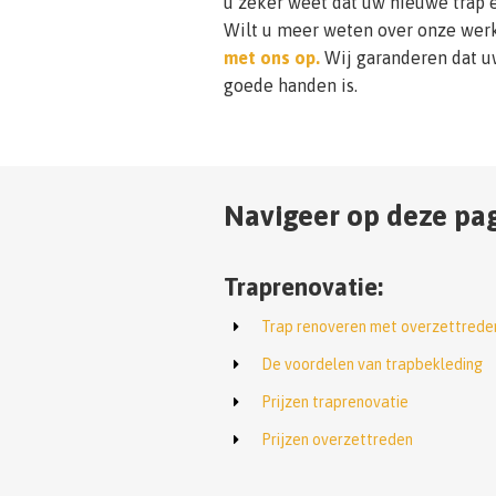
u zeker weet dat uw nieuwe trap 
Wilt u meer weten over onze wer
met ons op.
Wij garanderen dat uw
goede handen is.
Navigeer op deze pag
Traprenovatie:
Trap renoveren met overzettrede
De voordelen van trapbekleding
Prijzen traprenovatie
Prijzen overzettreden