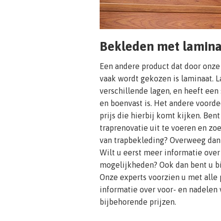
Bekleden met lamin
Een andere product dat door onze
vaak wordt gekozen is laminaat. L
verschillende lagen, en heeft een 
en boenvast is. Het andere voorde
prijs die hierbij komt kijken. Ben
traprenovatie uit te voeren en zo
van trapbekleding? Overweeg dan 
Wilt u eerst meer informatie over
mogelijkheden? Ook dan bent u bij
Onze experts voorzien u met alle
informatie over voor- en nadelen 
bijbehorende prijzen.