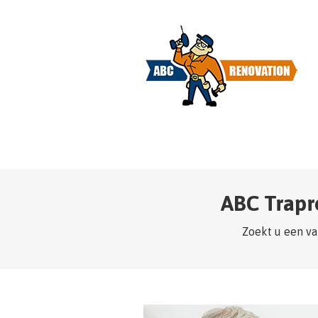
ABC Trapr
Zoekt u een va