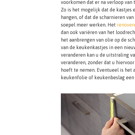
voorkomen dat er na verloop van ti
Zo is het mogelijk dat de kastjes 
hangen, of dat de scharnieren van
soepel meer werken. Het
renover
dan ook variëren van het loodrec
het aanbrengen van olie op de sch
van de keukenkastjes in een nieuw
veranderen kan u de uitstraling v
veranderen, zonder dat u hiervoo
hoeft te nemen. Eventueel is het 
keukenfolie of keukenbeslag een 