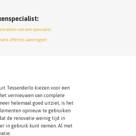
enspecialist:
oordelen van een specialist
ratis offertes aanvragen!
uit Tessenderlo kiezen voor een
n het vernieuwen van complete
eer helemaal goed uitziet, is het
 elementen opnieuw te gebruiken
dat de renovatie weinig tijd in
er in gebruik kunt nemen. Al met
atie: