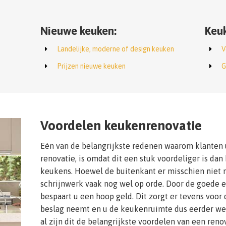
Nieuwe keuken:
Keuk
Landelijke, moderne of design keuken
V
Prijzen nieuwe keuken
G
Voordelen keukenrenovatie
Eén van de belangrijkste redenen waarom klanten 
renovatie, is omdat dit een stuk voordeliger is da
keukens. Hoewel de buitenkant er misschien niet m
schrijnwerk vaak nog wel op orde. Door de goede
bespaart u een hoop geld. Dit zorgt er tevens voor 
beslag neemt en u de keukenruimte dus eerder we
al zijn dit de belangrijkste voordelen van een renov