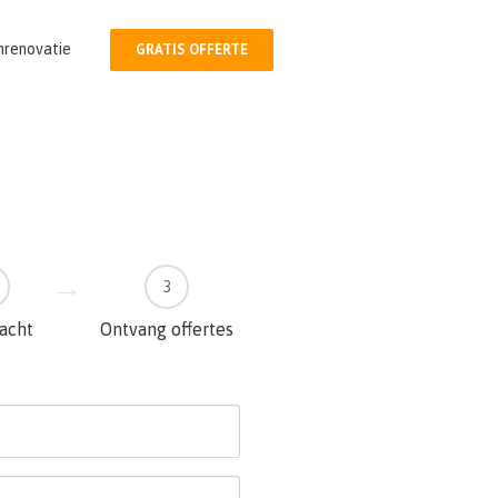
nrenovatie
GRATIS OFFERTE
3
racht
Ontvang offertes