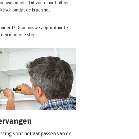
ieuwer model. Dit ziet er niet alleen
raktisch omdat de kraan het
rouderd? Door nieuwe apparatuur te
l een moderne sfeer
ervangen
ssing voor het aanpassen van de