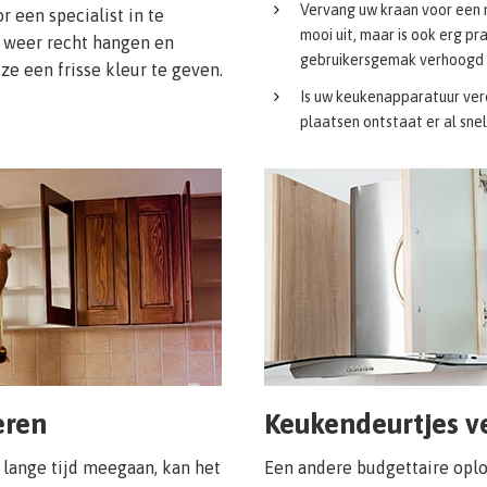
Vervang uw kraan voor een n
r een specialist in te
mooi uit, maar is ook erg p
s weer recht hangen en
gebruikersgemak verhoogd
e een frisse kleur te geven.
Is uw keukenapparatuur ve
plaatsen ontstaat er al sne
eren
Keukendeurtjes v
lange tijd meegaan, kan het
Een andere budgettaire oplo