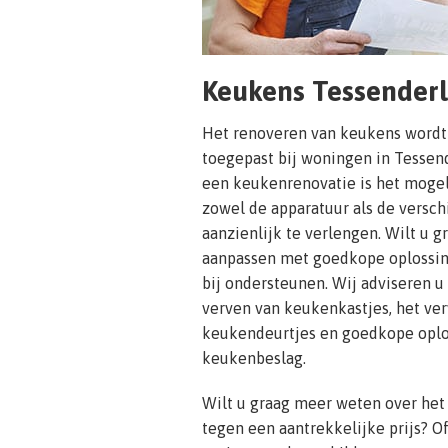
Keukens Tessender
Het renoveren van keukens wordt
toegepast bij woningen in Tessend
een keukenrenovatie is het mogel
zowel de apparatuur als de versc
aanzienlijk te verlengen. Wilt u g
aanpassen met goedkope oplossin
bij ondersteunen. Wij adviseren u 
verven van keukenkastjes, het ve
keukendeurtjes en goedkope oplo
keukenbeslag.
Wilt u graag meer weten over het
tegen een aantrekkelijke prijs? O