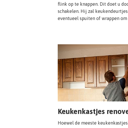
flink op te knappen. Dit doet u doo
schakelen. Hij zal keukendeurtje
eventueel spuiten of wrappen om z
Keukenkastjes renov
Hoewel de meeste keukenkastjes 