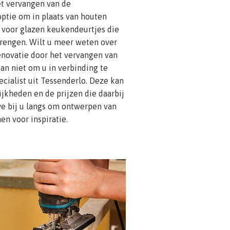
et vervangen van de
optie om in plaats van houten
n voor glazen keukendeurtjes die
engen. Wilt u meer weten over
enovatie door het vervangen van
an niet om u in verbinding te
cialist uit Tessenderlo. Deze kan
jkheden en de prijzen die daarbij
 bij u langs om ontwerpen van
en voor inspiratie.