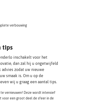
omplete verbouwing
 tips
senderlo inschakelt voor het
vatie, dan zal hij u ongetwijfeld
k advies zodat uw nieuwe
 uw smaak is. Om u op de
even wij u graag een aantal tips.
te vernieuwen! Deze wordt intensief
t voor een groot deel de sfeer in de