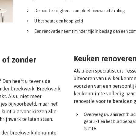
De ruimte krijgt een compleet nieuwe uitstraling
U bespaart een hoop geld
Een renovatie neemt minder tijd in beslag dan een c
Keuken renoveren
 of zonder
Als u een specialist uit Tes
uitvoeren van uw keukenreno
? Dan heeft u tevens de
voorzien van een persoonlij
zonder breekwerk. Breekwerk
keukenruimte volledig naar
kt. Als u niet meer
renovatie voor te bereiden g
jes bijvoorbeeld, maar het
 kunt u ervoor kiezen alle
Overweeg uw aanrechtblad 
hrijnwerk te laten staan.
gebruikt en het blad bepaal
ruimte
onder breekwerk de ruimte