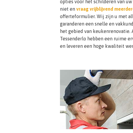
opties voor het schilderen van u
niet en
vraag vrijblijvend meerde
offerteformulier. Wij zijn u met al
garanderen een snelle en vakkundi
het gebied van keukenrenovatie. 
Tessenderlo hebben een ruime er
en leveren een hoge kwaliteit wer