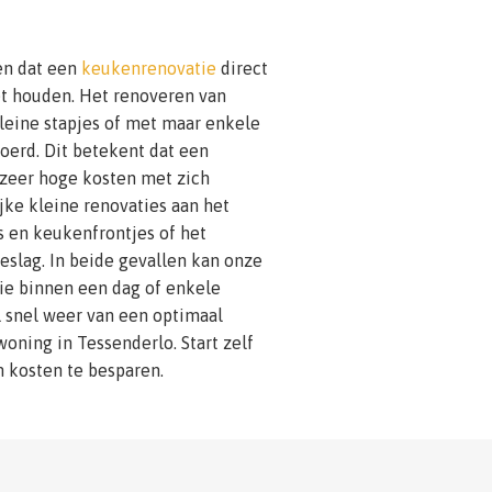
en dat een
keukenrenovatie
direct
t houden. Het renoveren van
leine stapjes of met maar enkele
erd. Dit betekent dat een
 zeer hoge kosten met zich
jke kleine renovaties aan het
 en keukenfrontjes of het
slag. In beide gevallen kan onze
ie binnen een dag of enkele
l snel weer van een optimaal
oning in Tessenderlo. Start zelf
 kosten te besparen.