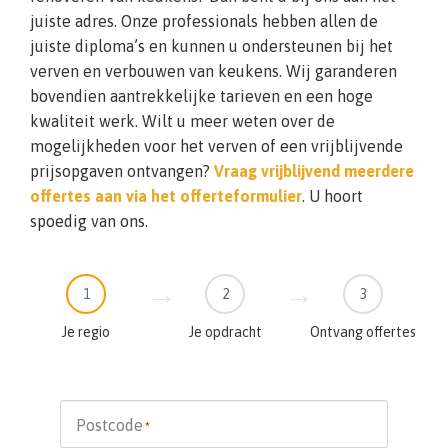
juiste adres. Onze professionals hebben allen de
juiste diploma’s en kunnen u ondersteunen bij het
verven en verbouwen van keukens. Wij garanderen
bovendien aantrekkelijke tarieven en een hoge
kwaliteit werk. Wilt u meer weten over de
mogelijkheden voor het verven of een vrijblijvende
prijsopgaven ontvangen?
Vraag vrijblijvend meerdere
offertes aan via het offerteformulier
. U hoort
spoedig van ons.
1
2
3
Je regio
Je opdracht
Ontvang offertes
Postcode
*