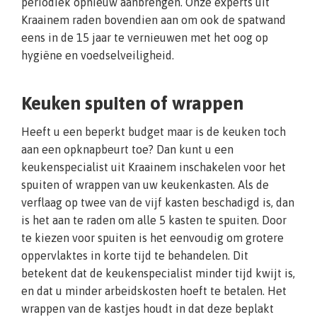
periodiek opnieuw aanbrengen. Onze experts uit
Kraainem raden bovendien aan om ook de spatwand
eens in de 15 jaar te vernieuwen met het oog op
hygiëne en voedselveiligheid.
Keuken spuiten of wrappen
Heeft u een beperkt budget maar is de keuken toch
aan een opknapbeurt toe? Dan kunt u een
keukenspecialist uit Kraainem inschakelen voor het
spuiten of wrappen van uw keukenkasten. Als de
verflaag op twee van de vijf kasten beschadigd is, dan
is het aan te raden om alle 5 kasten te spuiten. Door
te kiezen voor spuiten is het eenvoudig om grotere
oppervlaktes in korte tijd te behandelen. Dit
betekent dat de keukenspecialist minder tijd kwijt is,
en dat u minder arbeidskosten hoeft te betalen. Het
wrappen van de kastjes houdt in dat deze beplakt