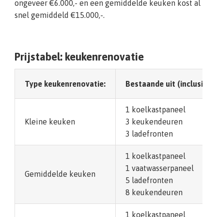
ongeveer €6.000,- en een gemiddelde keuken kost al
snel gemiddeld €15.000,-.
Prijstabel: keukenrenovatie
Type keukenrenovatie:
Bestaande uit (inclusief 
1 koelkastpaneel
Kleine keuken
3 keukendeuren
3 ladefronten
1 koelkastpaneel
1 vaatwasserpaneel
Gemiddelde keuken
5 ladefronten
8 keukendeuren
1 koelkastpaneel