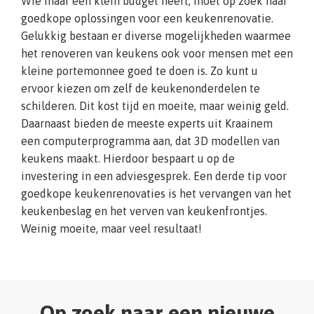
Wie maar een klein budget heeft, moet op zoek naar
goedkope oplossingen voor een keukenrenovatie.
Gelukkig bestaan er diverse mogelijkheden waarmee
het renoveren van keukens ook voor mensen met een
kleine portemonnee goed te doen is. Zo kunt u
ervoor kiezen om zelf de keukenonderdelen te
schilderen. Dit kost tijd en moeite, maar weinig geld.
Daarnaast bieden de meeste experts uit Kraainem
een computerprogramma aan, dat 3D modellen van
keukens maakt. Hierdoor bespaart u op de
investering in een adviesgesprek. Een derde tip voor
goedkope keukenrenovaties is het vervangen van het
keukenbeslag en het verven van keukenfrontjes.
Weinig moeite, maar veel resultaat!
Op zoek naar een nieuwe