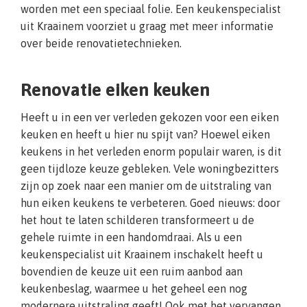
worden met een speciaal folie. Een keukenspecialist
uit Kraainem voorziet u graag met meer informatie
over beide renovatietechnieken.
Renovatie eiken keuken
Heeft u in een ver verleden gekozen voor een eiken
keuken en heeft u hier nu spijt van? Hoewel eiken
keukens in het verleden enorm populair waren, is dit
geen tijdloze keuze gebleken. Vele woningbezitters
zijn op zoek naar een manier om de uitstraling van
hun eiken keukens te verbeteren. Goed nieuws: door
het hout te laten schilderen transformeert u de
gehele ruimte in een handomdraai. Als u een
keukenspecialist uit Kraainem inschakelt heeft u
bovendien de keuze uit een ruim aanbod aan
keukenbeslag, waarmee u het geheel een nog
modernere uitstraling geeft! Ook met het vervangen